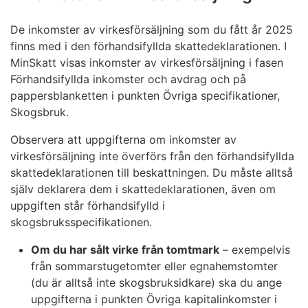
De inkomster av virkesförsäljning som du fått år 2025
finns med i den förhandsifyllda skattedeklarationen. I
MinSkatt visas inkomster av virkesförsäljning i fasen
Förhandsifyllda inkomster och avdrag och på
pappersblanketten i punkten Övriga specifikationer,
Skogsbruk.
Observera att uppgifterna om inkomster av
virkesförsäljning inte överförs från den förhandsifyllda
skattedeklarationen till beskattningen. Du måste alltså
själv deklarera dem i skattedeklarationen, även om
uppgiften står förhandsifylld i
skogsbruksspecifikationen.
Om du har sålt virke från tomtmark
– exempelvis
från sommarstugetomter eller egnahemstomter
(du är alltså inte skogsbruksidkare) ska du ange
uppgifterna i punkten Övriga kapitalinkomster i