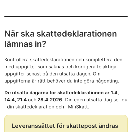
När ska skattedeklarationen
lämnas in?
Kontrollera skattedeklarationen och komplettera den
med uppgifter som saknas och korrigera felaktiga
uppgifter senast på den utsatta dagen. Om
uppgifterna är rätt behöver du inte göra någonting.
De utsatta dagarna för skattedeklarationen är 1.4,
14.4, 21.4
och
28.4.2026.
Din egen utsatta dag ser du
i din skattedeklaration och i MinSkatt.
Leveranssättet för skattepost ändras
Notisen