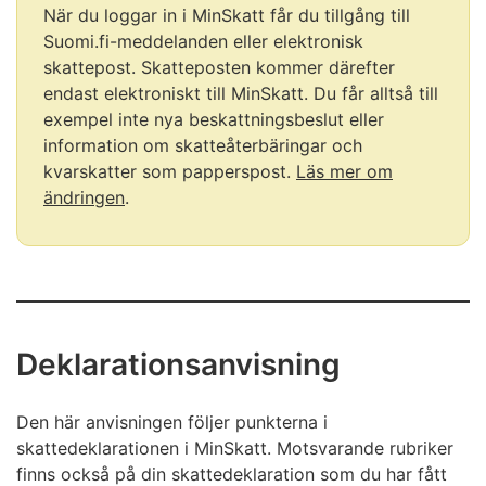
börjar.
När du loggar in i MinSkatt får du tillgång till
Suomi.fi-meddelanden eller elektronisk
skattepost. Skatteposten kommer därefter
endast elektroniskt till MinSkatt. Du får alltså till
exempel inte nya beskattningsbeslut eller
information om skatteåterbäringar och
kvarskatter som papperspost.
Läs mer om
ändringen
.
Notisen
slutar
Deklarationsanvisning
Den här anvisningen följer punkterna i
skattedeklarationen i MinSkatt. Motsvarande rubriker
finns också på din skattedeklaration som du har fått