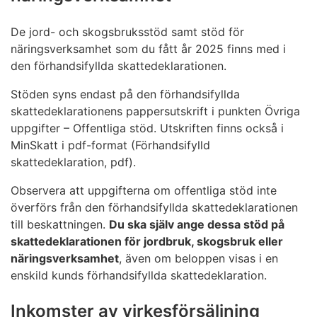
De jord- och skogsbruksstöd samt stöd för
näringsverksamhet som du fått år 2025 finns med i
den förhandsifyllda skattedeklarationen.
Stöden syns endast på den förhandsifyllda
skattedeklarationens pappersutskrift i punkten Övriga
uppgifter – Offentliga stöd. Utskriften finns också i
MinSkatt i pdf-format (Förhandsifylld
skattedeklaration, pdf).
Observera att uppgifterna om offentliga stöd inte
överförs från den förhandsifyllda skattedeklarationen
till beskattningen.
Du ska själv ange dessa stöd på
skattedeklarationen för jordbruk, skogsbruk eller
näringsverksamhet
, även om beloppen visas i en
enskild kunds förhandsifyllda skattedeklaration.
Inkomster av virkesförsäljning