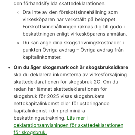
den förhandsifyllda skattedeklarationen.
Dra inte av den förskottsinnehållning som
virkesköparen har verkställt på beloppet.
Förskottsinnehållningen räknas dig till godo i
beskattningen enligt virkesköparens anmälan.
Du kan ange dina skogsdrivningskostnader i
punkten Övriga avdrag – Övriga avdrag från
kapitalinkomster.
Om du äger skogsmark och är skogsbruksidkare
ska du deklarera inkomsterna av virkesförsäljning i
skattedeklarationen för skogsbruk 2C. Om du
redan har lämnat skattedeklarationen för
skogsbruk för 2025 visas skogsbrukets
nettokapitalinkomst eller förlustbringande
kapitalinkomst i din preliminära
beskattningsuträkning.
Läs mer i
deklarationsanvisningen för skattedeklarationen
för skogsbruk.