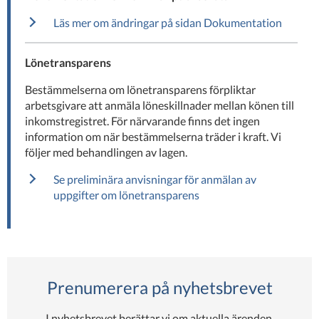
Läs mer om ändringar på sidan Dokumentation
Lönetransparens
Bestämmelserna om lönetransparens förpliktar
arbetsgivare att anmäla löneskillnader mellan könen till
inkomstregistret. För närvarande finns det ingen
information om när bestämmelserna träder i kraft. Vi
följer med behandlingen av lagen.
Se preliminära anvisningar för anmälan av
uppgifter om lönetransparens
Prenumerera på nyhetsbrevet
I nyhetsbrevet berättar vi om aktuella ärenden,