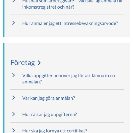
Hushåll som arbetsgivare – vad ska jag anmäla till
inkomstregistret och när?
Hur anmäler jag ett intressebevakningsarvode?
Företag
Vilka uppgifter behöver jag för att lämna in en
anmälan?
Var kan jag göra anmälan?
Hur rättar jag uppgifterna?
Hur ska jag förnya ett certifikat?