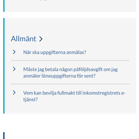
Allmänt
När ska uppgifterna anmälas?
Måste jag betala någon påföljdsavgift om jag
anmäler löneuppgifterna för sent?
Vem kan bevilja fullmakt till inkomstregistrets e-
tjänst?