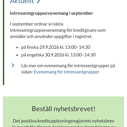
Aktuellt
Intressentgruppsevenemang i september
I september ordnar vi nästa
intressentgruppsevenemang för kreditgivare som
anmäler och använder uppgifter i registret.
på finska 29.9.2026 kl. 13:00–14:30
på engelska 30.9.2026 kl. 13:00–14:30
Läs mer om evenemang för intressentgrupper på
sidan:
Evenemang för intressentgrupper
Beställ nyhetsbrevet!
Det positiva kreditupplysningsregistrets nyhetsbrev
är avsett för dig som är intresserad av beredningen av