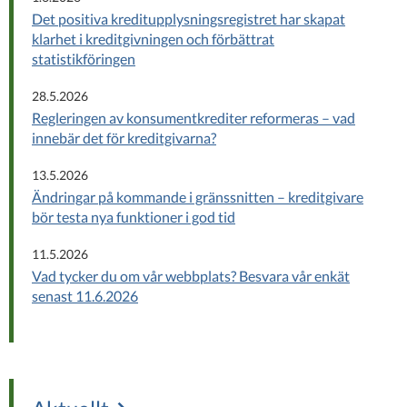
Det positiva kreditupplysningsregistret har skapat
klarhet i kreditgivningen och förbättrat
statistikföringen
28.5.2026
Regleringen av konsumentkrediter reformeras – vad
innebär det för kreditgivarna?
13.5.2026
Ändringar på kommande i gränssnitten – kreditgivare
bör testa nya funktioner i god tid
11.5.2026
Vad tycker du om vår webbplats? Besvara vår enkät
senast 11.6.2026