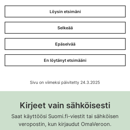
Löysin etsimäni
Selkeää
Epäselvää
En löytänyt etsimääni
Sivu on viimeksi päivitetty 24.3.2025
Kirjeet vain sähköisesti
Saat käyttöösi Suomi.fi-viestit tai sähköisen
veropostin, kun kirjaudut OmaVeroon.