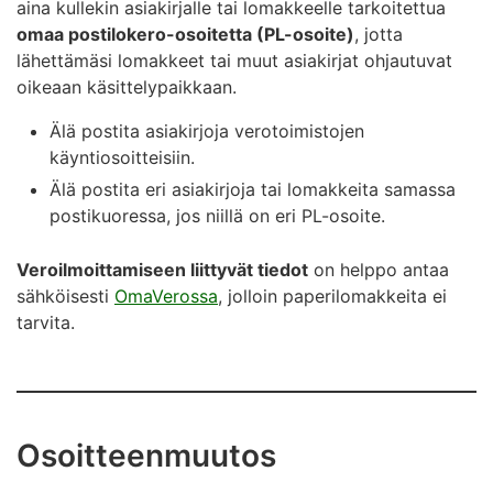
aina kullekin asiakirjalle tai lomakkeelle tarkoitettua
omaa postilokero-osoitetta (PL-osoite)
, jotta
lähettämäsi lomakkeet tai muut asiakirjat ohjautuvat
oikeaan käsittelypaikkaan.
Älä postita asiakirjoja verotoimistojen
käyntiosoitteisiin.
Älä postita eri asiakirjoja tai lomakkeita samassa
postikuoressa, jos niillä on eri PL-osoite.
Veroilmoittamiseen liittyvät tiedot
on helppo antaa
sähköisesti
OmaVerossa
, jolloin paperilomakkeita ei
tarvita.
Osoitteenmuutos