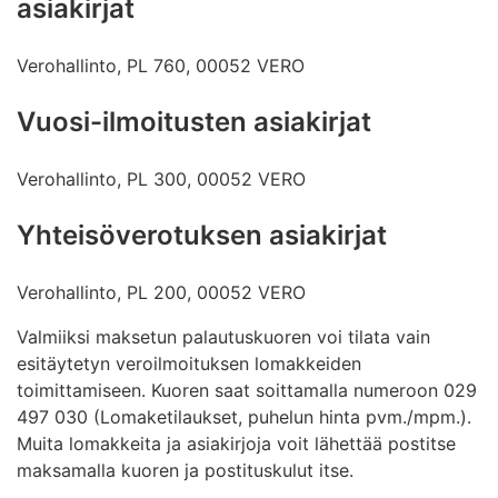
asiakirjat
Verohallinto, PL 760, 00052 VERO
Vuosi-ilmoitusten asiakirjat
Verohallinto, PL 300, 00052 VERO
Yhteisöverotuksen asiakirjat
Verohallinto, PL 200, 00052 VERO
Valmiiksi maksetun palautuskuoren voi tilata vain
esitäytetyn veroilmoituksen lomakkeiden
toimittamiseen. Kuoren saat soittamalla numeroon 029
497 030 (Lomaketilaukset, puhelun hinta pvm./mpm.).
Muita lomakkeita ja asiakirjoja voit lähettää postitse
maksamalla kuoren ja postituskulut itse.