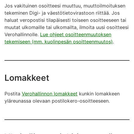
Jos vakituinen osoitteesi muuttuu, muuttoilmoituksen
tekeminen Digi- ja väestötietovirastoon riittää. Jos
haluat veropostisi tilapäisesti toiseen osoitteeseen tai
muutat ulkomaille tai ulkomailta, ilmoita uusi osoitteesi
Verohallinnolle.
Lue ohjeet osoitteenmuutoksen
tekemiseen (mm. kuolinpesän osoitteenmuutos)
.
Lomakkeet
Postita
Verohallinnon lomakkeet
kunkin lomakkeen
yläreunassa olevaan postilokero-osoitteeseen.