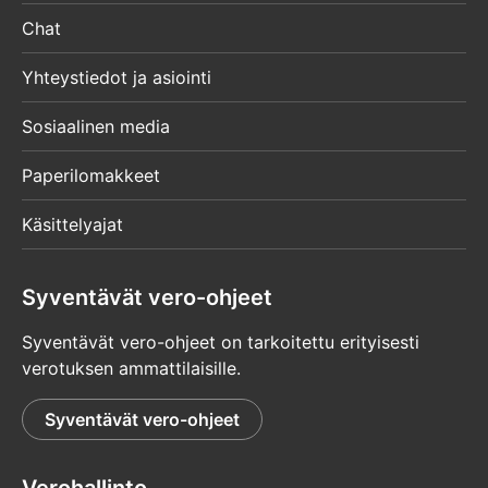
Chat
Yhteystiedot ja asiointi
Sosiaalinen media
Paperilomakkeet
Käsittelyajat
Syventävät vero-ohjeet
Syventävät vero-ohjeet on tarkoitettu erityisesti
verotuksen ammattilaisille.
Syventävät vero-ohjeet