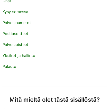
Chat
Kysy somessa
Palvelunumerot
Postiosoitteet
Palvelupisteet
Yksiköt ja hallinto
Palaute
Mitä mieltä olet tästä sisällöstä?