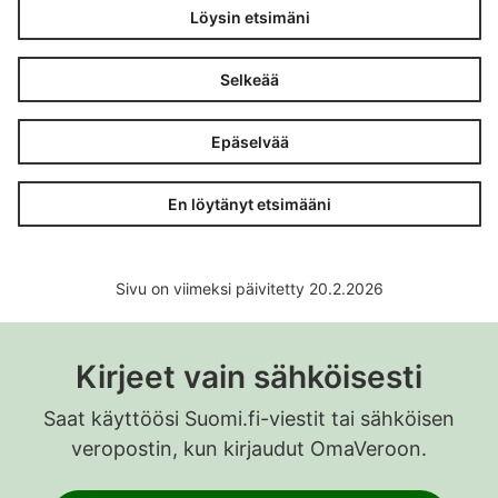
Löysin etsimäni
Selkeää
Epäselvää
En löytänyt etsimääni
Sivu on viimeksi päivitetty 20.2.2026
Kirjeet vain sähköisesti
Saat käyttöösi Suomi.fi-viestit tai sähköisen
veropostin, kun kirjaudut OmaVeroon.