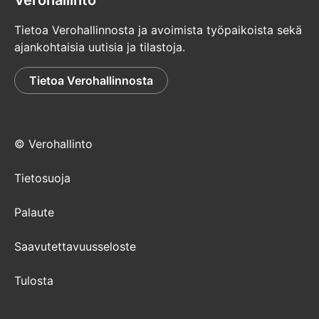
Verohallinto
Tietoa Verohallinnosta ja avoimista työpaikoista sekä
ajankohtaisia uutisia ja tilastoja.
Tietoa Verohallinnosta
© Verohallinto
Tietosuoja
Palaute
Saavutettavuusseloste
Tulosta