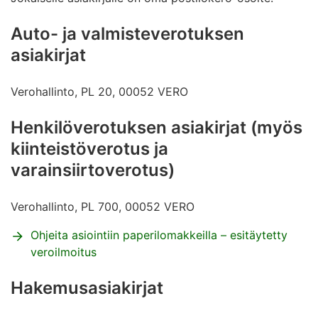
Auto- ja valmisteverotuksen
asiakirjat
Verohallinto, PL 20, 00052 VERO
Henkilöverotuksen asiakirjat (myös
kiinteistöverotus ja
varainsiirtoverotus)
Verohallinto, PL 700, 00052 VERO
Ohjeita asiointiin paperilomakkeilla – esitäytetty
veroilmoitus
Hakemusasiakirjat