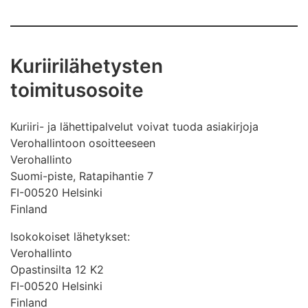
Kuriirilähetysten
toimitusosoite
Kuriiri- ja lähettipalvelut voivat tuoda asiakirjoja
Verohallintoon osoitteeseen
Verohallinto
Suomi-piste, Ratapihantie 7
FI-00520 Helsinki
Finland
Isokokoiset lähetykset:
Verohallinto
Opastinsilta 12 K2
FI-00520 Helsinki
Finland