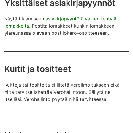
Yksittäiset asiakirjapyynnöt
Käytä tilaamiseen
asiakirjapyyntöjä varten tehtyjä
lomakkeita
. Postita lomakkeet kunkin lomakkeen
yläreunassa olevaan postilokero-osoitteeseen.
Kuitit ja tositteet
Kuitteja tai tositteita ei liitetä veroilmoitukseen eikä
niitä tarvitse lähettää Verohallintoon. Säilytä ne
itselläsi. Verohallinto pyytää niitä tarvittaessa.