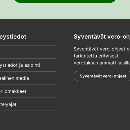
eystiedot
Syventävät vero-oh
Syventävät vero-ohjeet o
tarkoitettu erityisesti
verotuksen ammattilaisille
ystiedot ja asiointi
Syventävät vero-ohjeet
aalinen media
rilomakkeet
telyajat