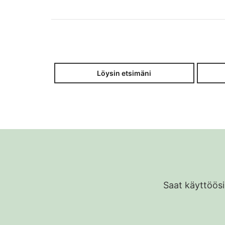
Löysin etsimäni
Saat käyttöösi