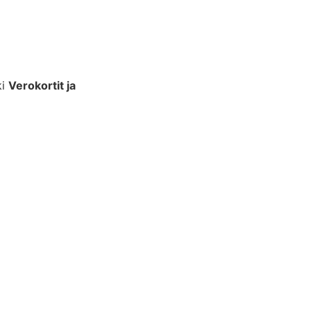
ki
Verokortit ja