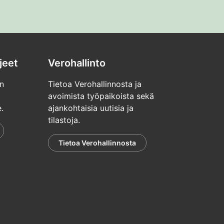
jeet
Verohallinto
n
Tietoa Verohallinnosta ja
avoimista työpaikoista sekä
.
ajankohtaisia uutisia ja
tilastoja.
Tietoa Verohallinnosta