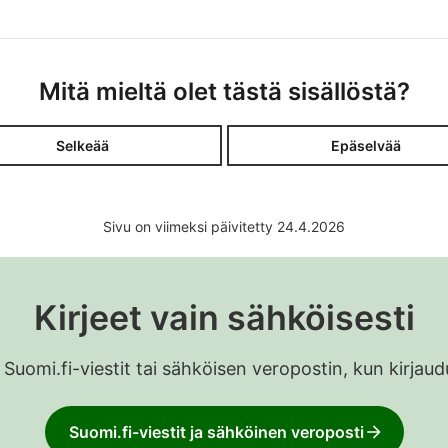
Mitä mieltä olet tästä sisällöstä?
Selkeää
Epäselvää
Sivu on viimeksi päivitetty 24.4.2026
Kirjeet vain sähköisesti
 Suomi.fi-viestit tai sähköisen veropostin, kun kirja
Suomi.fi-viestit ja sähköinen veroposti