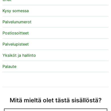
Kysy somessa
Palvelunumerot
Postiosoitteet
Palvelupisteet
Yksiköt ja hallinto
Palaute
Mitä mieltä olet tästä sisällöstä?