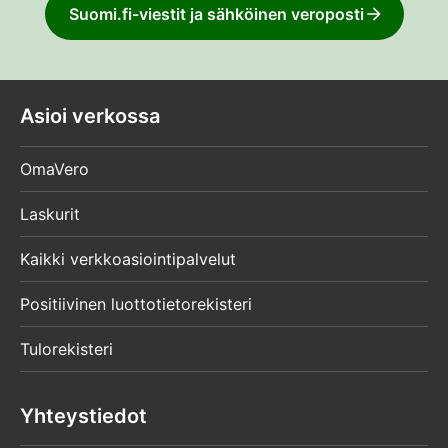
Suomi.fi-viestit ja sähköinen veroposti
Asioi verkossa
OmaVero
Laskurit
Kaikki verkkoasiointipalvelut
Positiivinen luottotietorekisteri
Tulorekisteri
Yhteystiedot