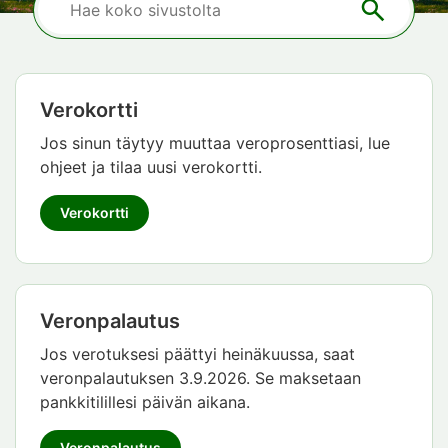
Verokortti
Jos sinun täytyy muuttaa veroprosenttiasi, lue
ohjeet ja tilaa uusi verokortti.
Verokortti
Veronpalautus
Jos verotuksesi päättyi heinäkuussa, saat
veronpalautuksen 3.9.2026. Se maksetaan
pankkitilillesi päivän aikana.
Veronpalautus