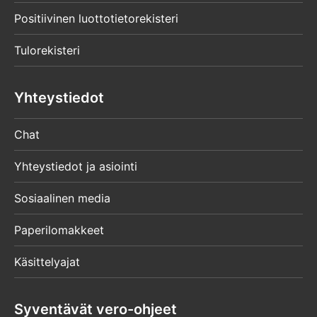
Positiivinen luottotietorekisteri
Tulorekisteri
Yhteystiedot
Chat
Yhteystiedot ja asiointi
Sosiaalinen media
Paperilomakkeet
Käsittelyajat
Syventävät vero-ohjeet