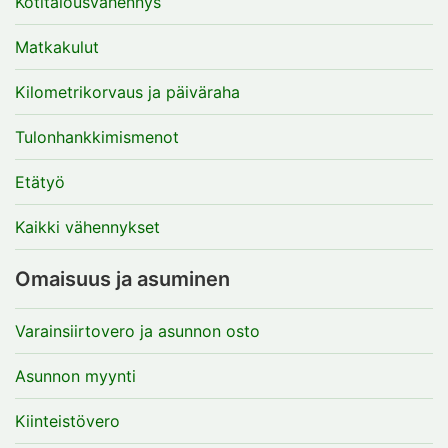
Kotitalousvähennys
Matkakulut
Kilometrikorvaus ja päiväraha
Tulonhankkimismenot
Etätyö
Kaikki vähennykset
Omaisuus ja asuminen
Varainsiirtovero ja asunnon osto
Asunnon myynti
Kiinteistövero