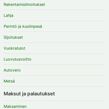
Rakentamisilmoitukset
Lahja
Perintö ja kuolinpesä
Sijoitukset
Vuokratulot
Luovutusvoitto
Autovero
Metsä
Maksut ja palautukset
Maksaminen