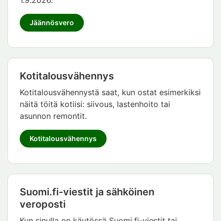
Jäännösvero
Kotitalousvähennys
Kotitalousvähennystä saat, kun ostat esimerkiksi
näitä töitä kotiisi: siivous, lastenhoito tai
asunnon remontit.
Kotitalousvähennys
Suomi.fi-viestit ja sähköinen
veroposti
Kun sinulla on käytössä Suomi.fi-viestit tai