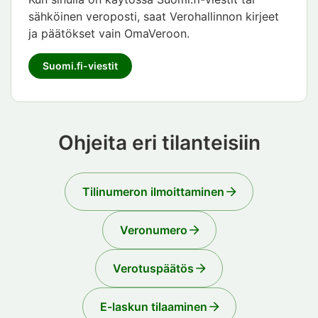
sähköinen veroposti, saat Verohallinnon kirjeet
ja päätökset vain OmaVeroon.
Suomi.fi-viestit
Ohjeita eri tilanteisiin
Tilinumeron ilmoittaminen
Veronumero
Verotuspäätös
E-laskun tilaaminen