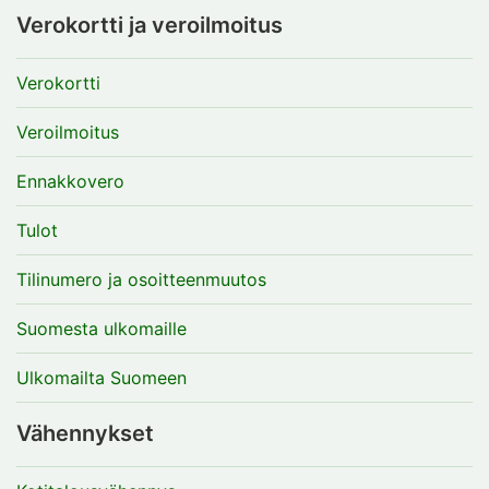
Verokortti ja veroilmoitus
Verokortti
Veroilmoitus
Ennakkovero
Tulot
Tilinumero ja osoitteenmuutos
Suomesta ulkomaille
Ulkomailta Suomeen
Vähennykset