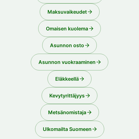
Maksuvaikeudet
Omaisen kuolema
Asunnon osto
Asunnon vuokraaminen
Eläkkeellä
Kevytyrittäjyys
Metsänomistaja
Ulkomailta Suomeen