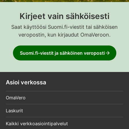
Kirjeet vain sähköisesti
Saat käyttöösi Suomi.fi-viestit tai sähköisen
veropostin, kun kirjaudut OmaVeroon.
Suomi.fi-viestit ja sähköinen veroposti
Asioi verkossa
OmaVero
Laskurit
Kaikki verkkoasiointipalvelut