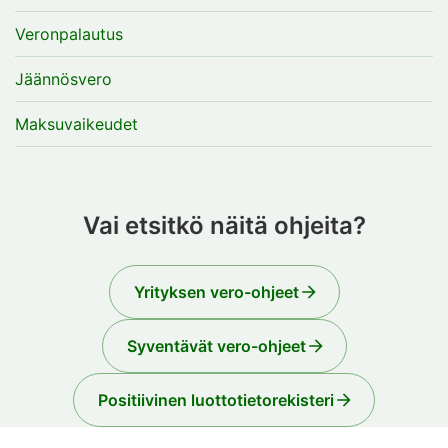
Veronpalautus
Jäännösvero
Maksuvaikeudet
Vai etsitkö näitä ohjeita?
Yrityksen vero-ohjeet
Syventävät vero-ohjeet
Positiivinen luottotietorekisteri