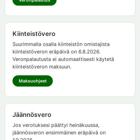
Kiinteistövero
Suurimmalla osalla kiinteistön omistajista
kiinteistöveron eräpäivä on 6.8.2026.
Veronpalautusta ei automaattisesti käytetä
kiinteistöveron maksuun.
Maksuohjeet
Jäännösvero
Jos verotuksesi päättyi heinäkuussa,
jäännösveron ensimmäinen eräpäivä on
1.9.2026.