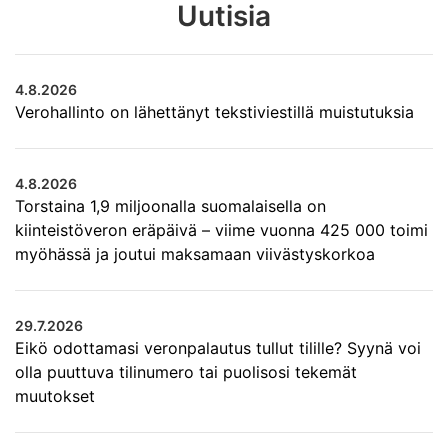
Uutisia
4.8.2026
Verohallinto on lähettänyt tekstiviestillä muistutuksia
4.8.2026
Torstaina 1,9 miljoonalla suomalaisella on
kiinteistöveron eräpäivä – viime vuonna 425 000 toimi
myöhässä ja joutui maksamaan viivästyskorkoa
29.7.2026
Eikö odottamasi veronpalautus tullut tilille? Syynä voi
olla puuttuva tilinumero tai puolisosi tekemät
muutokset