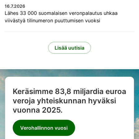
16.7.2026
Lähes 33 000 suomalaisen veronpalautus uhkaa
viivästyä tilinumeron puuttumisen vuoksi
Lisää uutisia
Keräsimme 83,8 miljardia euroa
veroja yhteiskunnan hyväksi
vuonna 2025.
Verohallinnon vuosi