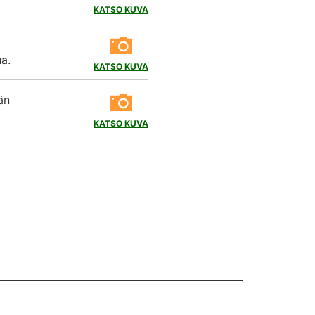
KATSO KUVA
ua.
KATSO KUVA
än
KATSO KUVA