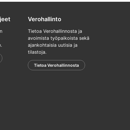
jeet
Verohallinto
n
Tietoa Verohallinnosta ja
avoimista työpaikoista sekä
.
ajankohtaisia uutisia ja
tilastoja.
Tietoa Verohallinnosta