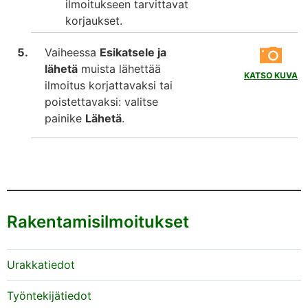
ilmoitukseen tarvittavat
korjaukset.
Vaiheessa
Esikatsele ja
lähetä
muista lähettää
KATSO KUVA
ilmoitus korjattavaksi tai
poistettavaksi: valitse
painike
Lähetä
.
Rakentamisilmoitukset
Urakkatiedot
Työntekijätiedot