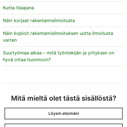
Kunta tilaajana
Näin korjaat rakentamisilmoitusta
Näin kopioit rakentamisilmoituksen uutta ilmoitusta
varten
Suurtyömaa alkaa – mitä työntekijän ja yrityksen on
hyvä ottaa huomioon?
Mitä mieltä olet tästä sisällöstä?
Löysin etsimäni