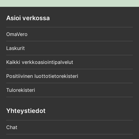
Asioi verkossa
OmaVero
Laskurit
Kaikki verkkoasiointipalvelut
Positiivinen luottotietorekisteri
Tulorekisteri
Yhteystiedot
Chat