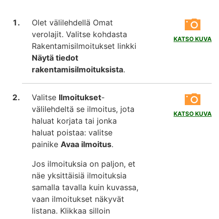
Olet välilehdellä Omat
verolajit. Valitse kohdasta
KATSO KUVA
Rakentamisilmoitukset linkki
Näytä tiedot
rakentamisilmoituksista
.
Valitse
Ilmoitukset
-
välilehdeltä se ilmoitus, jota
KATSO KUVA
haluat korjata tai jonka
haluat poistaa: valitse
painike
Avaa ilmoitus
.
Jos ilmoituksia on paljon, et
näe yksittäisiä ilmoituksia
samalla tavalla kuin kuvassa,
vaan ilmoitukset näkyvät
listana. Klikkaa silloin