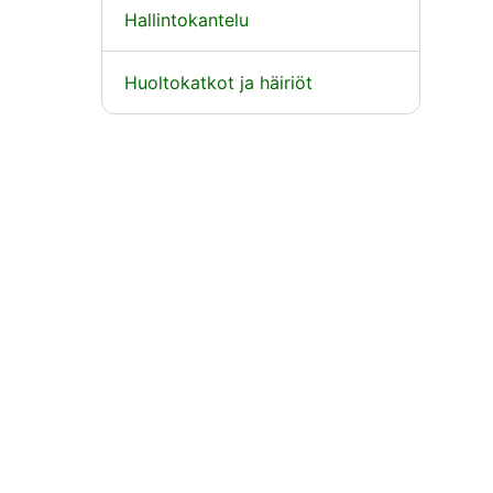
Hallintokantelu
Huoltokatkot ja häiriöt