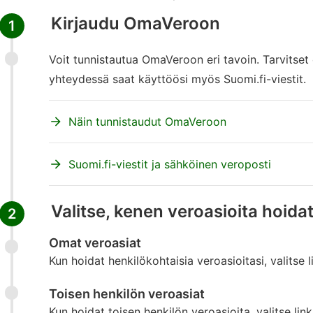
Kirjaudu OmaVeroon
1
Voit tunnistautua OmaVeroon eri tavoin. Tarvitset
yhteydessä saat käyttöösi myös Suomi.fi-viestit.
Näin tunnistaudut OmaVeroon
Suomi.fi-viestit ja sähköinen veroposti
Valitse, kenen veroasioita hoida
2
Omat veroasiat
Kun hoidat henkilökohtaisia veroasioitasi, valitse 
Toisen henkilön veroasiat
Kun hoidat toisen henkilön veroasioita, valitse lin