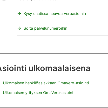
Kysy chatissa neuvoa veroasioihin
Soita palvelunumeroihin
Asiointi ulkomaalaisena
Ulkomaisen henkilöasiakkaan OmaVero-asiointi
Ulkomaisen yrityksen OmaVero-asiointi