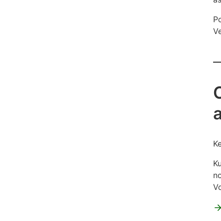
Po
Ve
Ke
Ku
no
Vo