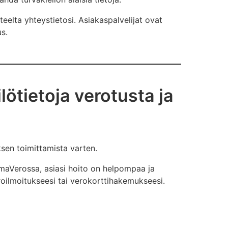
teelta yhteystietosi. Asiakaspalvelijat ovat
us.
tietoja verotusta ja
sen toimittamista varten.
OmaVerossa, asiasi hoito on helpompaa ja
roilmoitukseesi tai verokorttihakemukseesi.