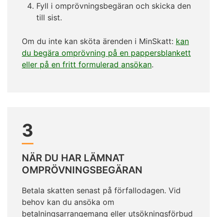
Fyll i omprövningsbegäran och skicka den
till sist.
Om du inte kan sköta ärenden i MinSkatt:
kan
du begära omprövning på en pappersblankett
eller på en fritt formulerad ansökan
.
3
NÄR DU HAR LÄMNAT
OMPRÖVNINGSBEGÄRAN
Betala skatten senast på förfallodagen. Vid
behov kan du ansöka om
betalningsarrangemang eller utsökningsförbud