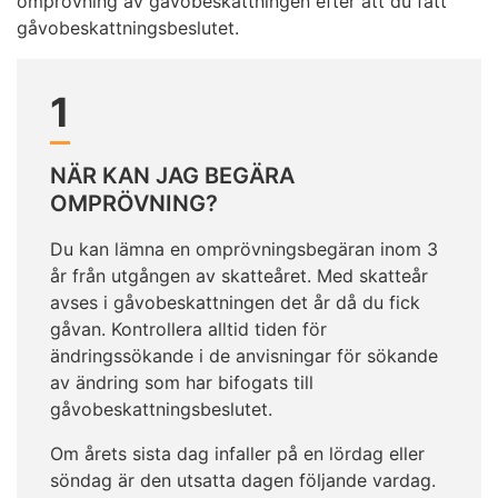
omprövning av gåvobeskattningen efter att du fått
gåvobeskattningsbeslutet.
1
NÄR KAN JAG BEGÄRA
OMPRÖVNING?
Du kan lämna en omprövningsbegäran inom 3
år från utgången av skatteåret. Med skatteår
avses i gåvobeskattningen det år då du fick
gåvan. Kontrollera alltid tiden för
ändringssökande i de anvisningar för sökande
av ändring som har bifogats till
gåvobeskattningsbeslutet.
Om årets sista dag infaller på en lördag eller
söndag är den utsatta dagen följande vardag.