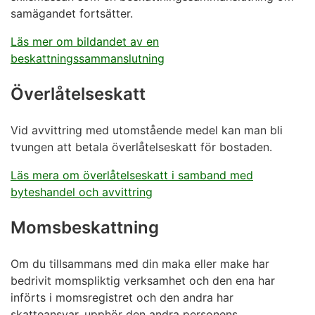
samägandet fortsätter.
Läs mer om bildandet av en
beskattningssammanslutning
Överlåtelseskatt
Vid avvittring med utomstående medel kan man bli
tvungen att betala överlåtelseskatt för bostaden.
Läs mera om överlåtelseskatt i samband med
byteshandel och avvittring
Momsbeskattning
Om du tillsammans med din maka eller make har
bedrivit momspliktig verksamhet och den ena har
införts i momsregistret och den andra har
skatteansvar, upphör den andra personens