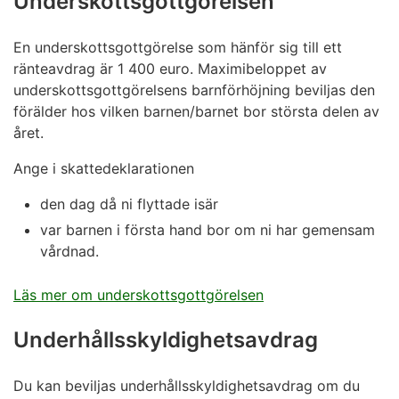
Underskottsgottgörelsen
En underskottsgottgörelse som hänför sig till ett
ränteavdrag är 1 400 euro. Maximibeloppet av
underskottsgottgörelsens barnförhöjning beviljas den
förälder hos vilken barnen/barnet bor största delen av
året.
Ange i skattedeklarationen
den dag då ni flyttade isär
var barnen i första hand bor om ni har gemensam
vårdnad.
Läs mer om underskottsgottgörelsen
Underhållsskyldighetsavdrag
Du kan beviljas underhållsskyldighetsavdrag om du