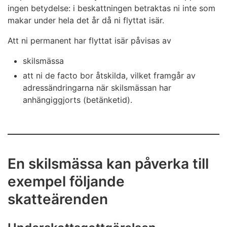
ingen betydelse: i beskattningen betraktas ni inte som
makar under hela det år då ni flyttat isär.
Att ni permanent har flyttat isär påvisas av
skilsmässa
att ni de facto bor åtskilda, vilket framgår av
adressändringarna när skilsmässan har
anhängiggjorts (betänketid).
En skilsmässa kan påverka till
exempel följande
skatteärenden