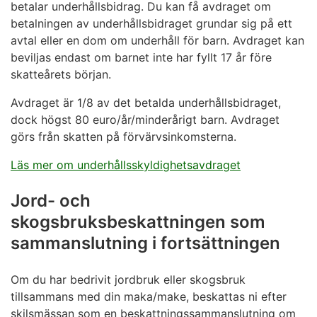
betalar underhållsbidrag. Du kan få avdraget om
betalningen av underhållsbidraget grundar sig på ett
avtal eller en dom om underhåll för barn. Avdraget kan
beviljas endast om barnet inte har fyllt 17 år före
skatteårets början.
Avdraget är 1/8 av det betalda underhållsbidraget,
dock högst 80 euro/år/minderårigt barn. Avdraget
görs från skatten på förvärvsinkomsterna.
Läs mer om underhållsskyldighetsavdraget
Jord- och
skogsbruksbeskattningen som
sammanslutning i fortsättningen
Om du har bedrivit jordbruk eller skogsbruk
tillsammans med din maka/make, beskattas ni efter
skilsmässan som en beskattningssammanslutning om