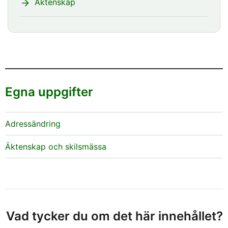
Äktenskap
Egna uppgifter
Adressändring
Äktenskap och skilsmässa
Vad tycker du om det här innehållet?