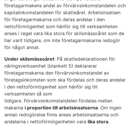
företagarmakens andel av förvärvsinkomstandelen och
kapitalinkomstandelen för skatteåret. Arbetsinsatsen
för företagarmakarna och deras andelar i den
nettoförmögenhet som hänför sig till verksamheten
anses i regel vara lika stora för skilsmässoåret som de
har varit tidigare, om inte företagarmakarna redogör
för något annat.
Under skilsmässoåret
: På skattedeklarationen för
näringsverksamhet (blankett 5) deklarerar
företagarmakarna den förvärvsinkomstandel av
företagsinkomsten som ska fördelas och deras andelar
i den nettoförmögenhet som hänför sig till
verksamheten så som
tidigare. Förvärvsinkomstandelen fördelas mellan
makarna
i proportion till arbetsinsatserna
. Om ingen
annan redogörelse finns anses arbetsinsatserna och
andelarna i nettoförmögenheten vara
lika stora
.