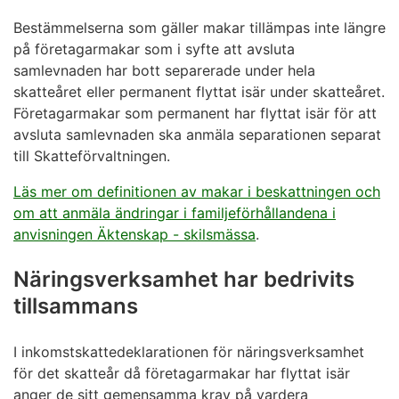
Bestämmelserna som gäller makar tillämpas inte längre
på företagarmakar som i syfte att avsluta
samlevnaden har bott separerade under hela
skatteåret eller permanent flyttat isär under skatteåret.
Företagarmakar som permanent har flyttat isär för att
avsluta samlevnaden ska anmäla separationen separat
till Skatteförvaltningen.
Läs mer om definitionen av makar i beskattningen och
om att anmäla ändringar i familjeförhållandena i
anvisningen Äktenskap - skilsmässa
.
Näringsverksamhet har bedrivits
tillsammans
I inkomstskattedeklarationen för näringsverksamhet
för det skatteår då företagarmakar har flyttat isär
anger de sitt gemensamma krav på vardera