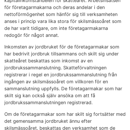
kapitalinkomstandelen för skatteåret. Arbetsinsatsen
för företagarmakarna och deras andelar i den
nettoförmögenhet som hänför sig till verksamheten
anses i princip vara lika stora för skilsmässoåret som
de har varit tidigare, om inte företagarmakarna
redogör för något annat.
Inkomsten av jordbruket för de företagarmakar som
har bedrivit jordbruk tillsammans och skilt sig under
skatteåret beskattas som inkomst av en
jordbrukssammanslutning. Skatteförvaltningen
registrerar i regel en jordbrukssammanslutning från
ingången av skilsmässoåret om villkoren för en
sammanslutning uppfylls. De företagarmakar som har
skilt sig kan också själv ansöka om att få
jordbrukssammanslutningen registrerad.
Om de företagarmakar som har skilt sig fortsätter med
det gemensamma jordbruket ännu efter
skilsmässoåret, beskattas den verksamhet som de