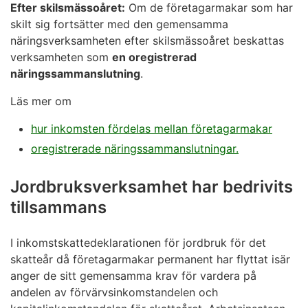
Efter skilsmässoåret:
Om de företagarmakar som har
skilt sig fortsätter med den gemensamma
näringsverksamheten efter skilsmässoåret beskattas
verksamheten som
en oregistrerad
näringssammanslutning
.
Läs mer om
hur inkomsten fördelas mellan företagarmakar
oregistrerade näringssammanslutningar.
Jordbruksverksamhet har bedrivits
tillsammans
I inkomstskattedeklarationen för jordbruk för det
skatteår då företagarmakar permanent har flyttat isär
anger de sitt gemensamma krav för vardera på
andelen av förvärvsinkomstandelen och