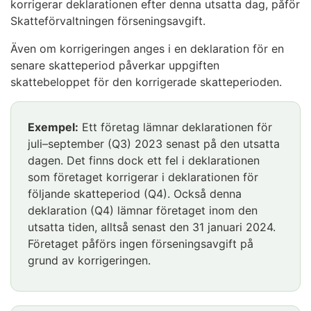
korrigerar deklarationen efter denna utsatta dag, påför
Skatteförvaltningen förseningsavgift.
Även om korrigeringen anges i en deklaration för en
senare skatteperiod påverkar uppgiften
skattebeloppet för den korrigerade skatteperioden.
Exempel:
Ett företag lämnar deklarationen för
juli–september (Q3) 2023 senast på den utsatta
dagen. Det finns dock ett fel i deklarationen
som företaget korrigerar i deklarationen för
följande skatteperiod (Q4). Också denna
deklaration (Q4) lämnar företaget inom den
utsatta tiden, alltså senast den 31 januari 2024.
Företaget påförs ingen förseningsavgift på
grund av korrigeringen.