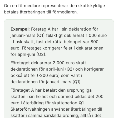
Om en förmedlare representerar den skattskyldige
betalas återbäringen till förmedlaren.
Exempel:
Företag A har i sin deklaration för
januari-mars (Q1) felaktigt deklarerat 1 000 euro
i finsk skatt, fast det rätta beloppet var 800
euro. Företaget korrigerar felet i deklarationen
för april-juni (Q2).
Företaget deklarerar 2 000 euro skatt i
deklarationen för april–juni (Q2) och korrigerar
också ett fel (-200 euro) som varit i
deklarationen för januari–mars (Q1).
Företaget A har betalat den ursprungliga
skatten i sin helhet och därmed bildas det 200
euro i återbäring för skatteperiod Q1.
Skatteförvaltningen använder återbäringen till
skatter i samma särskilda ordning, alltså i det