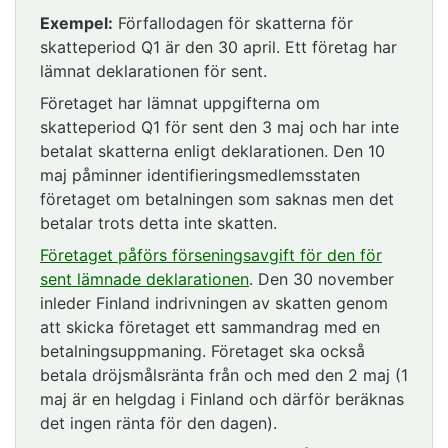
Exempel:
Förfallodagen för skatterna för
skatteperiod Q1 är den 30 april. Ett företag har
lämnat deklarationen för sent.
Företaget har lämnat uppgifterna om
skatteperiod Q1 för sent den 3 maj och har inte
betalat skatterna enligt deklarationen. Den 10
maj påminner identifieringsmedlemsstaten
företaget om betalningen som saknas men det
betalar trots detta inte skatten.
Företaget påförs förseningsavgift för den för
sent lämnade deklarationen
. Den 30 november
inleder Finland indrivningen av skatten genom
att skicka företaget ett sammandrag med en
betalningsuppmaning. Företaget ska också
betala dröjsmålsränta från och med den 2 maj (1
maj är en helgdag i Finland och därför beräknas
det ingen ränta för den dagen).