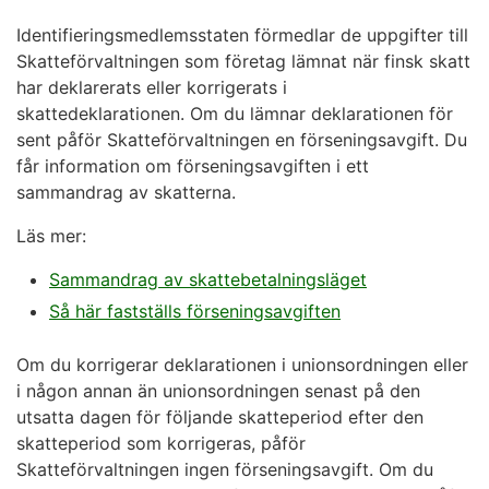
Identifieringsmedlemsstaten förmedlar de uppgifter till
Skatteförvaltningen som företag lämnat när finsk skatt
har deklarerats eller korrigerats i
skattedeklarationen. Om du lämnar deklarationen för
sent påför Skatteförvaltningen en förseningsavgift. Du
får information om förseningsavgiften i ett
sammandrag av skatterna.
Läs mer:
Sammandrag av skattebetalningsläget
Så här fastställs förseningsavgiften
Om du korrigerar deklarationen i unionsordningen eller
i någon annan än unionsordningen senast på den
utsatta dagen för följande skatteperiod efter den
skatteperiod som korrigeras, påför
Skatteförvaltningen ingen förseningsavgift. Om du