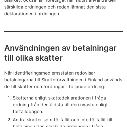
blankett också när företaget har slutat använda den
särskilda ordningen och redan lämnat den sista
deklarationen i ordningen.
Användningen av betalningar
till olika skatter
När identifieringsmedlemsstaten redovisar
betalningarna till Skatteförvaltningen i Finland används
de till skatter och fordringar i följande ordning:
Skatterna enligt skattedeklarationen i fråga i
ordning från den äldsta till den nyaste enligt
förfallodagen.
Andra skatter som förfallit och inte förfallit till
betalning i den särskilda ordningen i fråga,