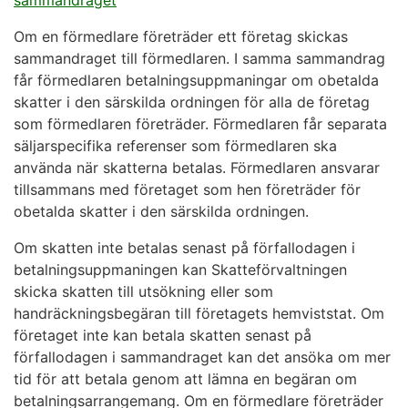
Om en förmedlare företräder ett företag skickas
sammandraget till förmedlaren. I samma sammandrag
får förmedlaren betalningsuppmaningar om obetalda
skatter i den särskilda ordningen för alla de företag
som förmedlaren företräder. Förmedlaren får separata
säljarspecifika referenser som förmedlaren ska
använda när skatterna betalas. Förmedlaren ansvarar
tillsammans med företaget som hen företräder för
obetalda skatter i den särskilda ordningen.
Om skatten inte betalas senast på förfallodagen i
betalningsuppmaningen kan Skatteförvaltningen
skicka skatten till utsökning eller som
handräckningsbegäran till företagets hemviststat. Om
företaget inte kan betala skatten senast på
förfallodagen i sammandraget kan det ansöka om mer
tid för att betala genom att lämna en begäran om
betalningsarrangemang. Om en förmedlare företräder