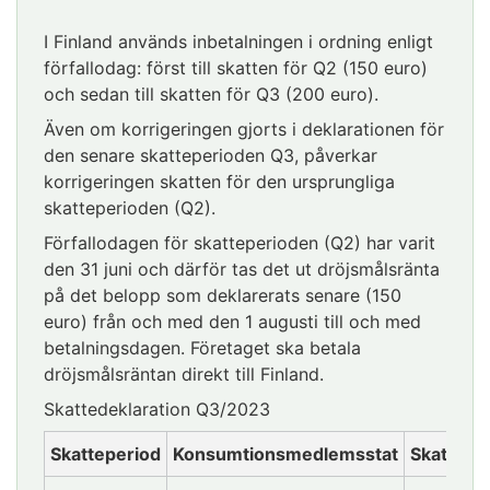
I Finland används inbetalningen i ordning enligt
förfallodag: först till skatten för Q2 (150 euro)
och sedan till skatten för Q3 (200 euro).
Även om korrigeringen gjorts i deklarationen för
den senare skatteperioden Q3, påverkar
korrigeringen skatten för den ursprungliga
skatteperioden (Q2).
Förfallodagen för skatteperioden (Q2) har varit
den 31 juni och därför tas det ut dröjsmålsränta
på det belopp som deklarerats senare (150
euro) från och med den 1 augusti till och med
betalningsdagen. Företaget ska betala
dröjsmålsräntan direkt till Finland.
Skattedeklaration Q3/2023
Skatteperiod
Konsumtionsmedlemsstat
Skattebe