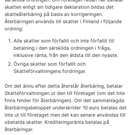
skatten enligt sin tidigare deklaration bildas det
skatteåterbäring på basis av korrigeringen.
Återbäringen används till skatter i Finland i följande
ordning:
Alla skatter som förfallit och inte förfallit till
betalning i den särskilda ordningen i fråga,
inklusive ränta, från den äldsta till den nyaste.
Övriga skatter som förfallit och
Skatteförvaltningens fordringar.
Om det ännu efter detta återstår återbäring, betalar
Skatteförvaltningen ut den till företaget (om det inte
finns hinder för återbäringen). Om det sammanlagda
återbäringsbeloppet underskrider 10 euro betalas det
inte ut till företaget men det kan senare användas till
obetalda skatter. Krediteringsränta betalas på
återbäringar.