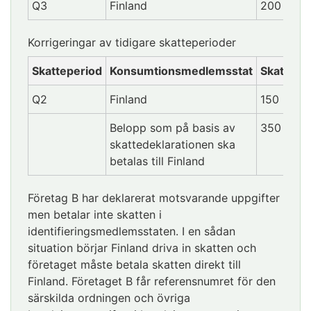
Q3
Finland
200
Korrigeringar av tidigare skatteperioder
Skatteperiod
Konsumtionsmedlemsstat
Skattebe
Q2
Finland
150
Belopp som på basis av
350
skattedeklarationen ska
betalas till Finland
Företag B har deklarerat motsvarande uppgifter
men betalar inte skatten i
identifieringsmedlemsstaten. I en sådan
situation börjar Finland driva in skatten och
företaget måste betala skatten direkt till
Finland. Företaget B får referensnumret för den
särskilda ordningen och övriga