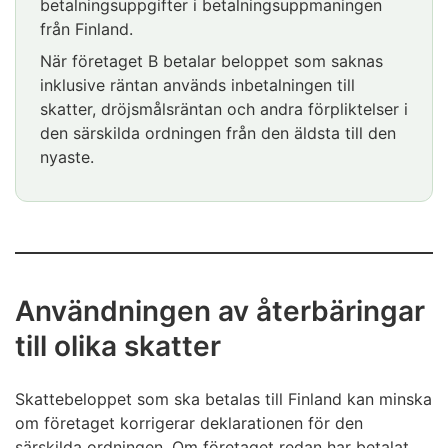
betalningsuppgifter i betalningsuppmaningen
från Finland.
När företaget B betalar beloppet som saknas
inklusive räntan används inbetalningen till
skatter, dröjsmålsräntan och andra förpliktelser i
den särskilda ordningen från den äldsta till den
nyaste.
Användningen av återbäringar
till olika skatter
Skattebeloppet som ska betalas till Finland kan minska
om företaget korrigerar deklarationen för den
särskilda ordningen. Om företaget redan har betalat