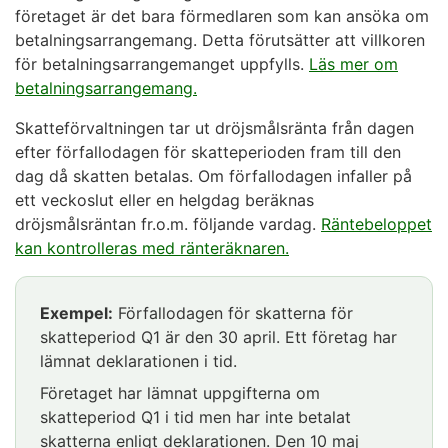
företaget är det bara förmedlaren som kan ansöka om
betalningsarrangemang. Detta förutsätter att villkoren
för betalningsarrangemanget uppfylls.
Läs mer om
betalningsarrangemang.
Skatteförvaltningen tar ut dröjsmålsränta från dagen
efter förfallodagen för skatteperioden fram till den
dag då skatten betalas. Om förfallodagen infaller på
ett veckoslut eller en helgdag beräknas
dröjsmålsräntan fr.o.m. följande vardag.
Räntebeloppet
kan kontrolleras med ränteräknaren.
Exempel:
Förfallodagen för skatterna för
skatteperiod Q1 är den 30 april. Ett företag har
lämnat deklarationen i tid.
Företaget har lämnat uppgifterna om
skatteperiod Q1 i tid men har inte betalat
skatterna enligt deklarationen. Den 10 maj