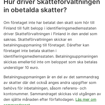
Hur driver Skatteförvaltningen
in obetalda skatter?
Om företaget inte har betalat den skatt som hör till
Finland till fullt belopp i identifieringsmedlemsstaten
driver Skatteförvaltningen i Finland in den andel som
saknas. Skatteförvaltningen skickar en
betalningsuppmaning till företaget. Därefter kan
företaget inte betala skatten i
identifieringsmedlemsstaten. Betalningsuppmaningen
skickas emellertid inte om beloppet som ska betalas
understiger 10 euro.
Betalningsuppmaningen är en del av det sammandrag
av skatter där det också anges andra uppgifter som
behövs för inbetalningen, såsom referens- och
kontonummer. Sammandraget skickas vid utgången av
den sjätte månaden efter förfallodagen.
Läs mer om
sammandraget