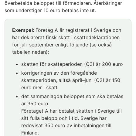
överbetalda beloppet till förmedlaren. Återbäringar
som understiger 10 euro betalas inte ut.
Exempel:
Företag A är registrerat i Sverige och
har deklarerat finsk skatt i skattedeklarationen
för juli–september enligt följande (se också
tabellen nedan):
skatten för skatteperioden (Q3) är 200 euro
korrigeringen av den föregående
skatteperioden, alltså april–juni (Q2) är 150
euro mer i skatt
det sammanlagda beloppet som ska betalas
är 350 euro
Företaget A har betalat skatten i Sverige till
sitt fulla belopp och i tid. Sverige har
redovisat 350 euro av inbetalningen till
Finland.