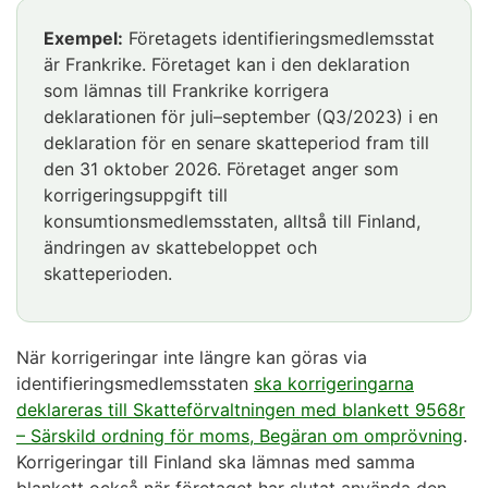
Exempel:
Företagets identifieringsmedlemsstat
är Frankrike. Företaget kan i den deklaration
som lämnas till Frankrike korrigera
deklarationen för juli–september (Q3/2023) i en
deklaration för en senare skatteperiod fram till
den 31 oktober 2026. Företaget anger som
korrigeringsuppgift till
konsumtionsmedlemsstaten, alltså till Finland,
ändringen av skattebeloppet och
skatteperioden.
När korrigeringar inte längre kan göras via
identifieringsmedlemsstaten
ska korrigeringarna
deklareras till Skatteförvaltningen med blankett 9568r
– Särskild ordning för moms, Begäran om omprövning
.
Korrigeringar till Finland ska lämnas med samma