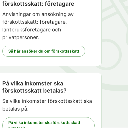
förskottsskatt: företagare
Anvisningar om ansökning av
förskottsskatt: företagare,
lantbruksföretagare och
privatpersoner.
Så här ansöker du om förskottsskatt
På vilka inkomster ska
förskottsskatt betalas?
Se vilka inkomster förskottsskatt ska
betalas på.
På vilka inkomster ska förskottsskatt