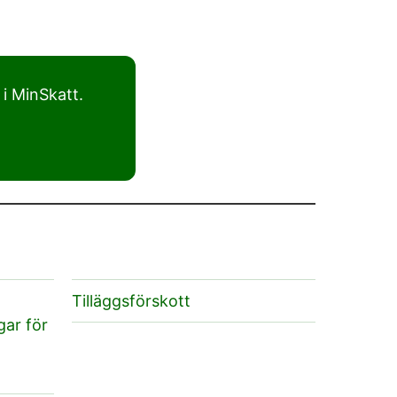
 i MinSkatt.
Tilläggsförskott
gar för