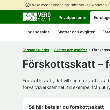
Falska meddelanden har skickats ut i Skatteförv
Privatpersoner
Företag
Ingångssida
Skatter och avgifter
För
Företagskunder
Skatter och avgifter
Förskottss
Förskottsskatt –
Förskottsskatt, det vill säga förskott ska
förvärvsverksamhet, till exempel från uthy
Så här betalar du förskottsskatt