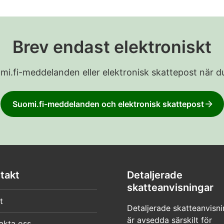
Brev endast elektroniskt
Suomi.fi-meddelanden eller elektronisk skattepost när du
Suomi.fi-meddelanden och elektronisk skattepost
takt
Detaljerade
skatteanvisningar
t
Detaljerade skatteanvisni
är avsedda särskilt för
akta oss