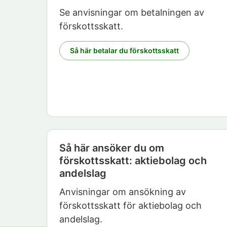
Se anvisningar om betalningen av
förskottsskatt.
Så här betalar du förskottsskatt
Så här ansöker du om
förskottsskatt: aktiebolag och
andelslag
Anvisningar om ansökning av
förskottsskatt för aktiebolag och
andelslag.