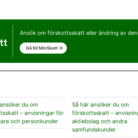
Ansök om förskottsskatt eller ändring av den
Gå till MinSkatt
 ansöker du om
Så här ansöker du om
tsskatt – anvisningar för
förskottsskatt – anvisnin
gare och personkunder
aktiebolag och andra
samfundskunder