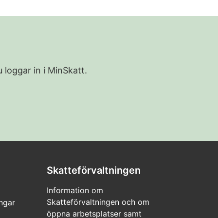
 loggar in i MinSkatt.
Skatteförvaltningen
Information om
Skatteförvaltningen och om
ngar
öppna arbetsplatser samt