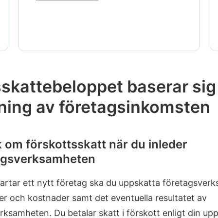
skattebeloppet baserar sig
ning av företagsinkomsten
 om förskottsskatt när du inleder
agsverksamheten
tartar ett nytt företag ska du uppskatta företagsve
r och kostnader samt det eventuella resultatet av
rksamheten. Du betalar skatt i förskott enligt din u