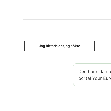
Jag hittade det jag sökte
Den här sidan 
portal Your Eu