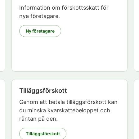
Information om förskottsskatt för
nya företagare.
Ny företagare
Tilläggsförskott
Genom att betala tilläggsförskott kan
du minska kvarskattebeloppet och
räntan på den.
Tilläggsförskott