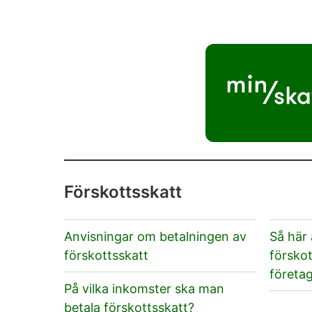
Förskottsskatt
Anvisningar om betalningen av
Så här
förskottsskatt
förskot
företa
På vilka inkomster ska man
betala förskottsskatt?