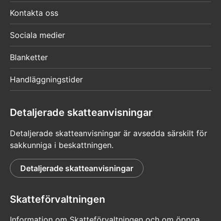
Kontakta oss
Sociala medier
Blanketter
Handläggningstider
Detaljerade skatteanvisningar
Detaljerade skatteanvisningar är avsedda särskilt för
sakkunniga i beskattningen.
Detaljerade skatteanvisningar
Skatteförvaltningen
Information om Skatteförvaltningen och om öppna