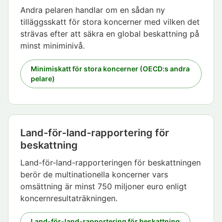
Andra pelaren handlar om en sådan ny
tilläggsskatt för stora koncerner med vilken det
strävas efter att säkra en global beskattning på
minst miniminivå.
Minimiskatt för stora koncerner (OECD:s andra
pelare)
Land-för-land-rapportering för
beskattning
Land-för-land-rapporteringen för beskattningen
berör de multinationella koncerner vars
omsättning är minst 750 miljoner euro enligt
koncernresultaträkningen.
Land-för-land-rapportering för beskattning