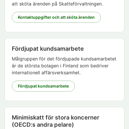
att sköta ärenden på Skatteförvaltningen.
Kontaktuppgifter och att sköta ärenden
Fördjupat kundsamarbete
Målgruppen för det fördjupade kundsamarbetet
är de största bolagen i Finland som bedriver
internationell affärsverksamhet.
Fördjupat kundsamarbete
Minimiskatt för stora koncerner
(OECD:s andra pelare)