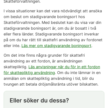
Skatteförvaltningen.
I vissa situationer kan det vara nödvändigt att ansöka
om beslut om stadigvarande boningsort hos
Skatteförvaltningen. Med beslutet kan du visa var din
stadigvarande boningsort är, om du är bosatt i två
eller flera länder. Stadigvarande boningsort inverkar
på om du har rätt till skattefri användning av fordonet
eller inte.
Läs mer om stadigvarande boningsort
.
Om det inte finns några grunder för skattefri
användning av ett fordon, är användningen
skattepliktig.
Läs anvisningar när du för in ett fordon
för skattepliktig användning
. Om du inte lämnar in en
anmälan om skattepliktig användning i tid, blir du
tvungen att betala dröjsmålsränta utöver bilskatten.
Eller söker du dessa?