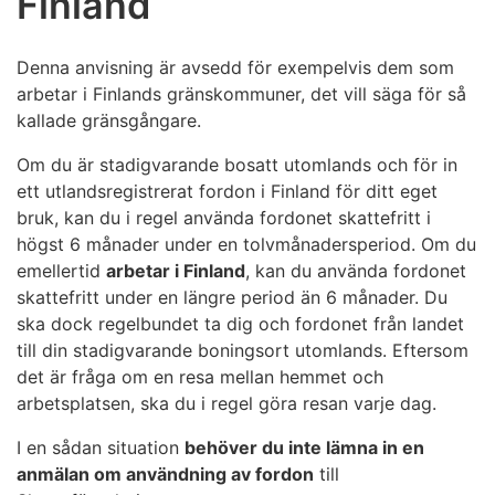
Finland
Denna anvisning är avsedd för exempelvis dem som
arbetar i Finlands gränskommuner, det vill säga för så
kallade gränsgångare.
Om du är stadigvarande bosatt utomlands och för in
ett utlandsregistrerat fordon i Finland för ditt eget
bruk, kan du i regel använda fordonet skattefritt i
högst 6 månader under en tolvmånadersperiod. Om du
emellertid
arbetar i Finland
, kan du använda fordonet
skattefritt under en längre period än 6 månader. Du
ska dock regelbundet ta dig och fordonet från landet
till din stadigvarande boningsort utomlands. Eftersom
det är fråga om en resa mellan hemmet och
arbetsplatsen, ska du i regel göra resan varje dag.
I en sådan situation
behöver du inte lämna in en
anmälan om användning av fordon
till