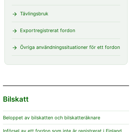
Tävlingsbruk
Exportregistrerat fordon
Övriga användningssituationer för ett fordon
Bilskatt
Beloppet av bilskatten och bilskatteräknare
Införsel av ett fordon som inte är registrerat i Finland