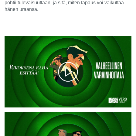
pohtii tulevaisuuttaan, ja sitä, miten tapaus voi vaikuttaa
hänen uraansa.