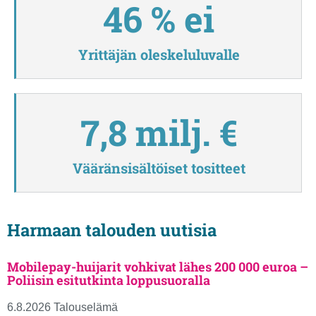
46 % ei
Yrittäjän oleskeluluvalle
7,8 milj. €
Vääränsisältöiset tositteet
Harmaan talouden uutisia
Mobilepay-huijarit vohkivat lähes 200 000 euroa –
Poliisin esitutkinta loppusuoralla
6.8.2026 Talouselämä