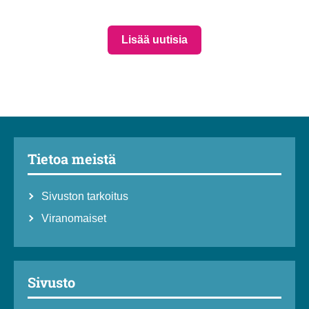
Lisää uutisia
Tietoa meistä
Sivuston tarkoitus
Viranomaiset
Sivusto