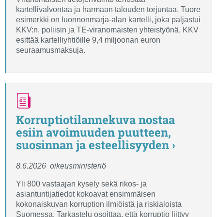
kartellivalvontaa ja harmaan talouden torjuntaa. Tuore
esimerkki on luonnonmarja-alan kartelli, joka paljastui
KKV:n, poliisin ja TE-viranomaisten yhteistyönä. KKV
esittää kartelliyhtiöille 9,4 miljoonan euron
seuraamusmaksuja.
Korruptiotilannekuva nostaa
esiin avoimuuden puutteen,
suosinnan ja esteellisyyden ›
8.6.2026
oikeusministeriö
Yli 800 vastaajan kysely sekä rikos- ja
asiantuntijatiedot kokoavat ensimmäisen
kokonaiskuvan korruption ilmiöistä ja riskialoista
Suomessa. Tarkastelu osoittaa, että korruptio liittyy