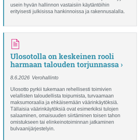
usein hyvän hallinnon vastaisiin käytäntöihin
erityisesti julkisissa hankinnoissa ja rakennusalalla.
Ulosotolla on keskeinen rooli
harmaan talouden torjunnassa ›
8.6.2026
Verohallinto
Ulosotto pyrkii tukemaan rehellisesti toimivien
velallisten taloudellista toipumista, turvaamaan
maksumoraalia ja ehkäisemään väärinkäytöksiä.
Tällaisia väärinkäytöksiä ovat esimerkiksi tulojen
salaaminen, omaisuuden siirtäminen toisen tahon
omistukseen tai elinkeinotoiminnan jatkaminen
bulvaanijärjestelyin.