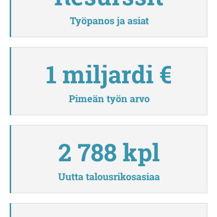
Työpanos ja asiat
1 miljardi €
Pimeän työn arvo
2 788 kpl
Uutta talousrikosasiaa