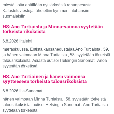
miestä, joita epäillään nyt törkeästä rahanpesusta.
Kalasteluviestejä lähetettiin kymmeniintuhansiin
suomalaisiin
HS: Ano Turtiaista ja Minna-vaimoa syytetään
törkeistä rikoksista
6.8.2026 Iltalehti
marraskuussa. Entistä kansanedustajaa Ano Turtiaista , 59,
ja hänen vaimoaan Minna Turtiaista , 58, syytetään törkeistä
talousrikoksista. Asiasta uutisoi Helsingin Sanomat . Anoa
syytetään törkeästä...
HS: Ano Turtiainen ja hänen vaimonsa
syytteeseen törkeistä talousrikoksista
6.8.2026 Ilta-Sanomat
hänen vaimoaan Minna Turtiaista , 58, syytetään törkeistä
talousrikoksista, uutisoi Helsingin Sanomat . Ano Turtiaista
syytetään törkeästä