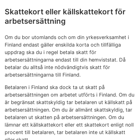
Skattekort eller källskattekort för
arbetsersättning
Om du bor utomlands och om din yrkesverksamhet i
Finland endast gäller enskilda korta och tillfälliga
uppdrag ska du i regel betala skatt för
arbetsersättningarna endast till din hemviststat. Då
betalar du alltså inte nödvändigtvis skatt för
arbetsersättningarna till Finland.
Betalaren i Finland ska dock ta ut skatt på
arbetsersättningen om arbetet utförts i Finland. Om du
är begränsat skattskyldig tar betalaren ut källskatt på
arbetsersättningen. Om du är allmänt skattskyldig, tar
betalaren ut skatten på arbetsersättningen. Om du
lämnar ett källskattekort eller ett skattekort enligt noll
procent till betalaren, tar betalaren inte ut källskatt
eller skatt.