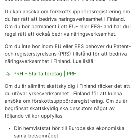
Du kan ansöka om förskottsuppbördsregistrering om
du har rätt att bedriva näringsverksamhet i Finland.
Om du bor permanent i ett EU- eller EES-land har du i
regel rätt att också bedriva näringsverksamhet.
Om du inte bor inom EU eller EES behöver du Patent-
och registerstyrelsens (PRS) tillstånd för att bedriva
näringsverksamhet i Finland. Lue lisää:
PRH - Starta företag | PRH
Om du är allmänt skattskyldig i Finland räcker det att
du utövar yrkesverksamhet i Finland för att kunna
ansöka om förskottsuppbördsregistrering. Om du är
begränsat skattskyldig ska dessutom något av
följande villkor uppfyllas:
Din hemviststat hör till Europeiska ekonomiska
samarbetsområdet.