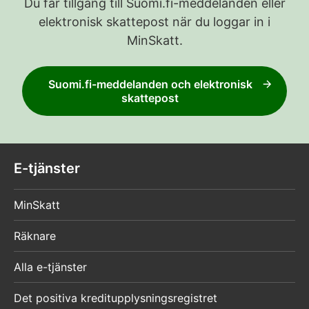
Du får tillgång till Suomi.fi-meddelanden eller
elektronisk skattepost när du loggar in i
MinSkatt.
Suomi.fi-meddelanden och elektronisk
skattepost
E-tjänster
MinSkatt
Räknare
Alla e-tjänster
Det positiva kreditupplysningsregistret