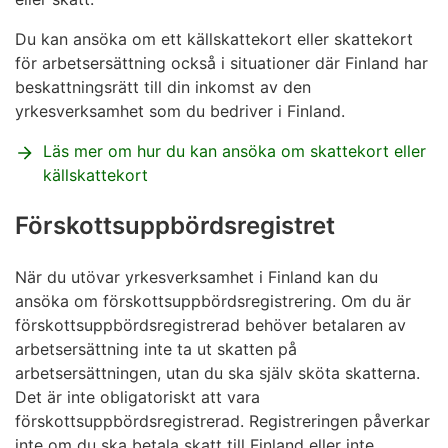
Du kan ansöka om ett källskattekort eller skattekort
för arbetsersättning också i situationer där Finland har
beskattningsrätt till din inkomst av den
yrkesverksamhet som du bedriver i Finland.
Läs mer om hur du kan ansöka om skattekort eller
källskattekort
Förskottsuppbördsregistret
När du utövar yrkesverksamhet i Finland kan du
ansöka om förskottsuppbördsregistrering. Om du är
förskottsuppbördsregistrerad behöver betalaren av
arbetsersättning inte ta ut skatten på
arbetsersättningen, utan du ska själv sköta skatterna.
Det är inte obligatoriskt att vara
förskottsuppbördsregistrerad. Registreringen påverkar
inte om du ska betala skatt till Finland eller inte.