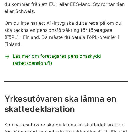
du kommer från ett EU- eller EES-land, Storbritannien
eller Schweiz.
Om du inte har ett A1-intyg ska du ta reda på om du
ska teckna en pensionsförsäkring för företagare
(FöPL) i Finland. Då måste du betala FöPL-premier i
Finland.
Läs mer om företagares pensionsskydd
(arbetspension.fi)
Yrkesutövaren ska lämna en
skattedeklaration
Som yrkesutövare ska du lämna en skattedeklaration
för näringsverksamhet (skattedeklaration 5) till Finland