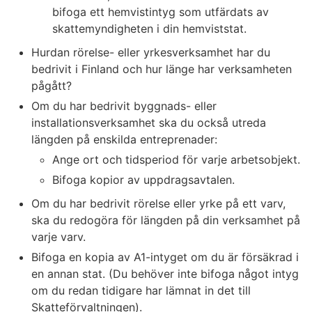
bifoga ett hemvistintyg som utfärdats av
skattemyndigheten i din hemviststat.
Hurdan rörelse- eller yrkesverksamhet har du
bedrivit i Finland och hur länge har verksamheten
pågått?
Om du har bedrivit byggnads- eller
installationsverksamhet ska du också utreda
längden på enskilda entreprenader:
Ange ort och tidsperiod för varje arbetsobjekt.
Bifoga kopior av uppdragsavtalen.
Om du har bedrivit rörelse eller yrke på ett varv,
ska du redogöra för längden på din verksamhet på
varje varv.
Bifoga en kopia av A1-intyget om du är försäkrad i
en annan stat. (Du behöver inte bifoga något intyg
om du redan tidigare har lämnat in det till
Skatteförvaltningen).