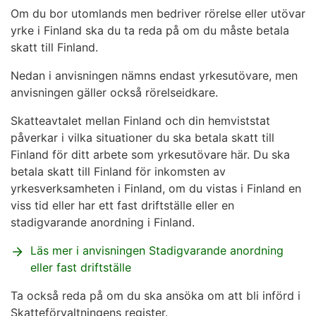
Om du bor utomlands men bedriver rörelse eller utövar
yrke i Finland ska du ta reda på om du måste betala
skatt till Finland.
Nedan i anvisningen nämns endast yrkesutövare, men
anvisningen gäller också rörelseidkare.
Skatteavtalet mellan Finland och din hemviststat
påverkar i vilka situationer du ska betala skatt till
Finland för ditt arbete som yrkesutövare här. Du ska
betala skatt till Finland för inkomsten av
yrkesverksamheten i Finland, om du vistas i Finland en
viss tid eller har ett fast driftställe eller en
stadigvarande anordning i Finland.
Läs mer i anvisningen Stadigvarande anordning
eller fast driftställe
Ta också reda på om du ska ansöka om att bli införd i
Skatteförvaltningens register.