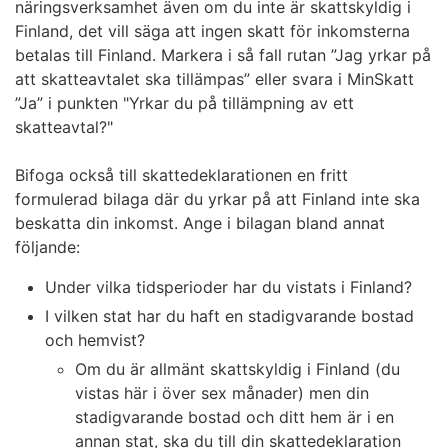
näringsverksamhet även om du inte är skattskyldig i
Finland, det vill säga att ingen skatt för inkomsterna
betalas till Finland.
Markera i så fall rutan ”Jag yrkar på
att skatteavtalet ska tillämpas” eller svara i MinSkatt
”Ja” i punkten "Yrkar du på tillämpning av ett
skatteavtal?"
Bifoga också till skattedeklarationen en fritt
formulerad bilaga där du yrkar på att Finland inte ska
beskatta din inkomst. Ange i bilagan bland annat
följande:
Under vilka tidsperioder har du vistats i Finland?
I vilken stat har du haft en stadigvarande bostad
och hemvist?
Om du är allmänt skattskyldig i Finland (du
vistas här i över sex månader) men din
stadigvarande bostad och ditt hem är i en
annan stat, ska du till din skattedeklaration