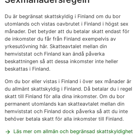
Du är begränsat skattskyldig i Finland om du bor
utomlands och vistas oavbrutet i Finland i högst sex
månader. Det betyder att du betalar skatt endast för
de inkomster du får från Finland exempelvis av
yrkesutövning här. Skatteavtalet mellan din
hemviststat och Finland kan ändå påverka
beskattningen så att dessa inkomster inte heller
beskattas i Finland.
Om du bor eller vistas i Finland i över sex månader är
du allmänt skattskyldig i Finland. Då betalar du i regel
skatt till Finland för alla dina inkomster. Om du bor
permanent utomlands kan skatteavtalet mellan din
hemviststat och Finland dock påverka så att du inte
behöver betala skatt för alla inkomster till Finland.
Läs mer om allmän och begränsad skattskyldighet