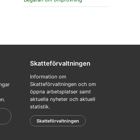
Skatteförvaltningen
Information om
Skatteförvaltningen och om
ngar
öppna arbetsplatser samt
aktuella nyheter och aktuell
en.
statistik.
Skatteförvaltningen