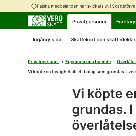
Falska meddelanden har skickats ut i Skatteförv
Privatpersoner
Företag
Ingångssida
Skattekort och skattedeklar
Privatpersoner
Egendom och boende
Överlåtel
Vi köpte en fastighet till ett bolag som grundas. I 
Vi köpte en
grundas. 
överlåtels