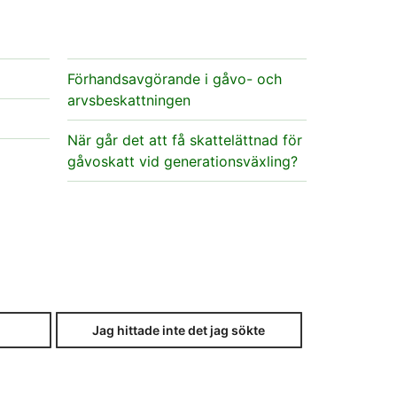
Förhandsavgörande i gåvo- och
arvsbeskattningen
När går det att få skattelättnad för
gåvoskatt vid generationsväxling?
Jag hittade inte det jag sökte