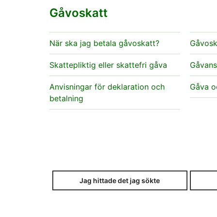
Gåvoskatt
När ska jag betala gåvoskatt?
Gåvosk
Skattepliktig eller skattefri gåva
Gåvans
Anvisningar för deklaration och
Gåva oc
betalning
Jag hittade det jag sökte