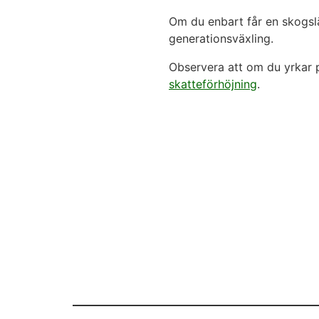
Om du enbart får en skogsläg
generationsväxling.
Observera att om du yrkar p
skatteförhöjning
.