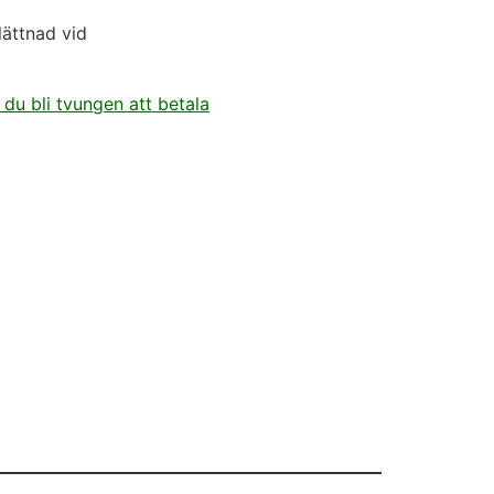
lättnad vid
 du bli tvungen att betala