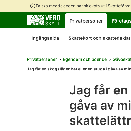
Falska meddelanden har skickats ut i Skatteförv
Privatpersoner
Företag
Ingångssida
Skattekort och skattedeklar
Privatpersoner
Egendom och boende
Gåvoskat
Jag får en skogslägenhet eller en stuga i gåva av min
Jag får en
gåva av mi
skattelätt