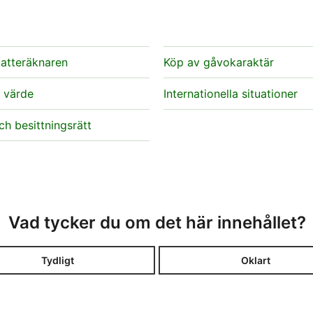
atteräknaren
Köp av gåvokaraktär
 värde
Internationella situationer
h besittningsrätt
Vad tycker du om det här innehållet?
Tydligt
Oklart