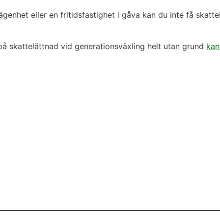
enhet eller en fritidsfastighet i gåva kan du inte få skatte
å skattelättnad vid generationsväxling helt utan grund
kan