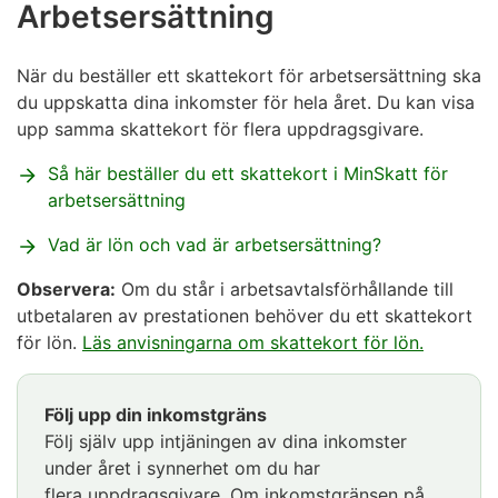
Arbetsersättning
När du beställer ett skattekort för arbetsersättning ska
du uppskatta dina inkomster för hela året. Du kan visa
upp samma skattekort för flera uppdragsgivare.
Så här beställer du ett skattekort i MinSkatt för
arbetsersättning
Vad är lön och vad är arbetsersättning?
Observera:
Om du står i arbetsavtalsförhållande till
utbetalaren av prestationen behöver du ett skattekort
för lön.
Läs anvisningarna om
skattekort för lön.
Följ upp din inkomstgräns
Följ själv upp intjäningen av dina inkomster
under året i synnerhet om du har
flera uppdragsgivare. Om inkomstgränsen på