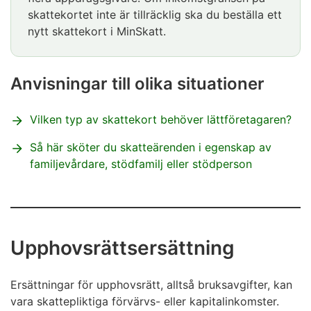
skattekortet inte är tillräcklig ska du beställa ett
nytt skattekort i MinSkatt.
Anvisningar till olika situationer
Vilken typ av skattekort behöver lättföretagaren?
Så här sköter du skatteärenden i egenskap av
familjevårdare, stödfamilj eller stödperson
Upphovsrättsersättning
Ersättningar för upphovsrätt, alltså bruksavgifter, kan
vara skattepliktiga förvärvs- eller kapitalinkomster.