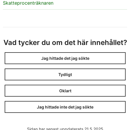
Skatteprocenträknaren
Vad tycker du om det här innehållet?
Jag hittade det jag sökte
Tydligt
Oklart
Jag hittade inte det jag sökte
Sidan har senast uppdaterats 21.5.2025