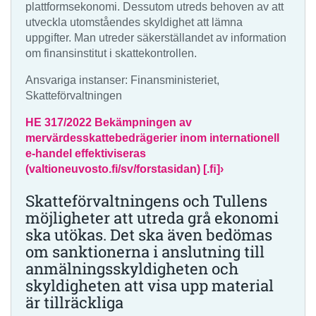
plattformsekonomi. Dessutom utreds behoven av att
utveckla utomståendes skyldighet att lämna
uppgifter. Man utreder säkerställandet av information
om finansinstitut i skattekontrollen.
Ansvariga instanser: Finansministeriet,
Skatteförvaltningen
HE 317/2022 Bekämpningen av
mervärdesskattebedrägerier inom internationell
e-handel effektiviseras
(valtioneuvosto.fi/sv/forstasidan) [.ﬁ]›
Skatteförvaltningens och Tullens
möjligheter att utreda grå ekonomi
ska utökas. Det ska även bedömas
om sanktionerna i anslutning till
anmälningsskyldigheten och
skyldigheten att visa upp material
är tillräckliga