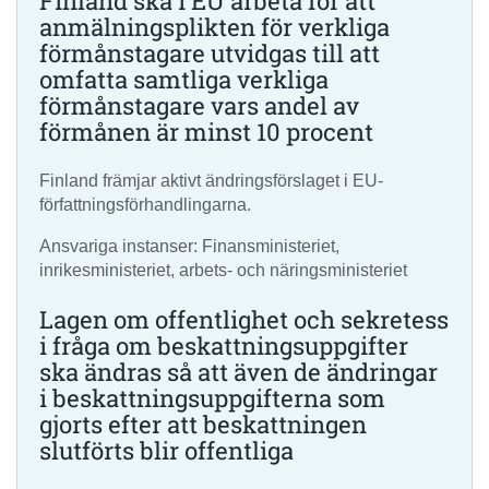
Finland ska i EU arbeta för att
anmälningsplikten för verkliga
förmånstagare utvidgas till att
omfatta samtliga verkliga
förmånstagare vars andel av
förmånen är minst 10 procent
Finland främjar aktivt ändringsförslaget i EU-
författningsförhandlingarna.
Ansvariga instanser: Finansministeriet,
inrikesministeriet, arbets- och näringsministeriet
Lagen om offentlighet och sekretess
i fråga om beskattningsuppgifter
ska ändras så att även de ändringar
i beskattningsuppgifterna som
gjorts efter att beskattningen
slutförts blir offentliga