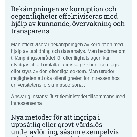
Bekämpningen av korruption och
oegentligheter effektiviseras med
hjälp av kunnande, övervakning och
transparens
Man effektiviserar bekämpningen av korruption med
hjälp av utbildning och dataanalys. Man bedömer om
tillämpningsområdet för offentlighetslagen kan
utvidgas till att omfatta juridiska personer som ägs
eller styrs av den offentliga sektorn. Man utreder
möjligheten att öka offentligheten för intressen hos
universitetens forskningspersonal.
Ansvarig instans: Justitieministeriet tillsammans med
intressenterna
Nya metoder för att ingripa i
uppsåtlig eller grovt vårdslös
underavlöning, såsom exempelvis