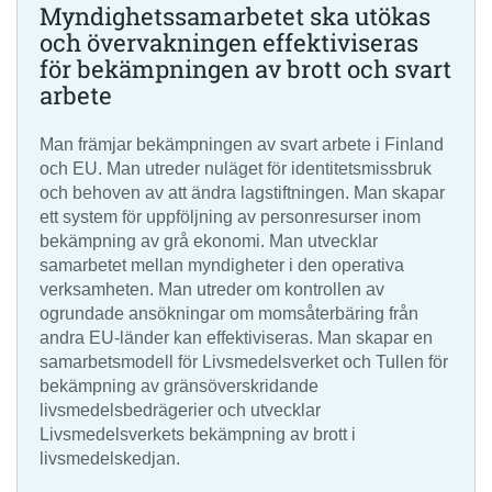
Myndighetssamarbetet ska utökas
och övervakningen effektiviseras
för bekämpningen av brott och svart
arbete
Man främjar bekämpningen av svart arbete i Finland
och EU. Man utreder nuläget för identitetsmissbruk
och behoven av att ändra lagstiftningen. Man skapar
ett system för uppföljning av personresurser inom
bekämpning av grå ekonomi. Man utvecklar
samarbetet mellan myndigheter i den operativa
verksamheten. Man utreder om kontrollen av
ogrundade ansökningar om momsåterbäring från
andra EU-länder kan effektiviseras. Man skapar en
samarbetsmodell för Livsmedelsverket och Tullen för
bekämpning av gränsöverskridande
livsmedelsbedrägerier och utvecklar
Livsmedelsverkets bekämpning av brott i
livsmedelskedjan.