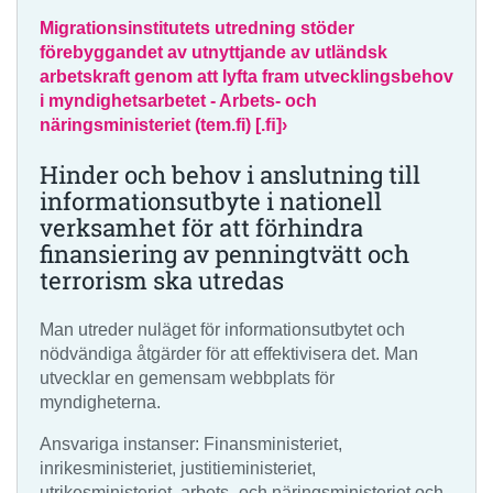
Migrationsinstitutets utredning stöder
förebyggandet av utnyttjande av utländsk
arbetskraft genom att lyfta fram utvecklingsbehov
i myndighetsarbetet - Arbets- och
näringsministeriet (tem.fi) [.ﬁ]›
Hinder och behov i anslutning till
informationsutbyte i nationell
verksamhet för att förhindra
finansiering av penningtvätt och
terrorism ska utredas
Man utreder nuläget för informationsutbytet och
nödvändiga åtgärder för att effektivisera det. Man
utvecklar en gemensam webbplats för
myndigheterna.
Ansvariga instanser: Finansministeriet,
inrikesministeriet, justitieministeriet,
utrikesministeriet, arbets- och näringsministeriet och