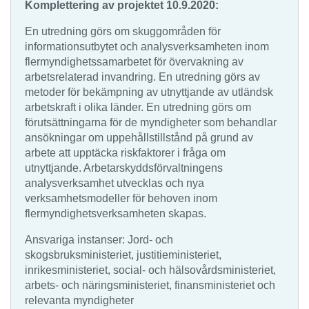
Komplettering av projektet 10.9.2020:
En utredning görs om skuggområden för
informationsutbytet och analysverksamheten inom
flermyndighetssamarbetet för övervakning av
arbetsrelaterad invandring. En utredning görs av
metoder för bekämpning av utnyttjande av utländsk
arbetskraft i olika länder. En utredning görs om
förutsättningarna för de myndigheter som behandlar
ansökningar om uppehållstillstånd på grund av
arbete att upptäcka riskfaktorer i fråga om
utnyttjande. Arbetarskyddsförvaltningens
analysverksamhet utvecklas och nya
verksamhetsmodeller för behoven inom
flermyndighetsverksamheten skapas.
Ansvariga instanser: Jord- och
skogsbruksministeriet, justitieministeriet,
inrikesministeriet, social- och hälsovårdsministeriet,
arbets- och näringsministeriet, finansministeriet och
relevanta myndigheter