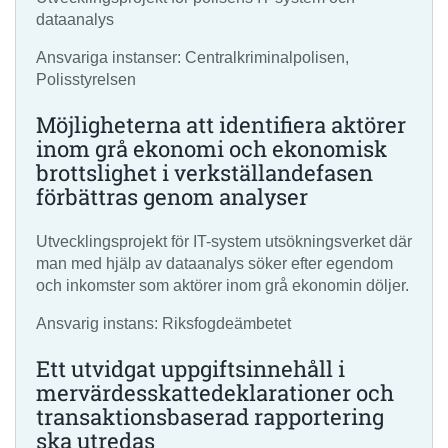
dataanalys
Ansvariga instanser: Centralkriminalpolisen,
Polisstyrelsen
Möjligheterna att identifiera aktörer
inom grå ekonomi och ekonomisk
brottslighet i verkställandefasen
förbättras genom analyser
Utvecklingsprojekt för IT-system utsökningsverket där
man med hjälp av dataanalys söker efter egendom
och inkomster som aktörer inom grå ekonomin döljer.
Ansvarig instans: Riksfogdeämbetet
Ett utvidgat uppgiftsinnehåll i
mervärdesskattedeklarationer och
transaktionsbaserad rapportering
ska utredas