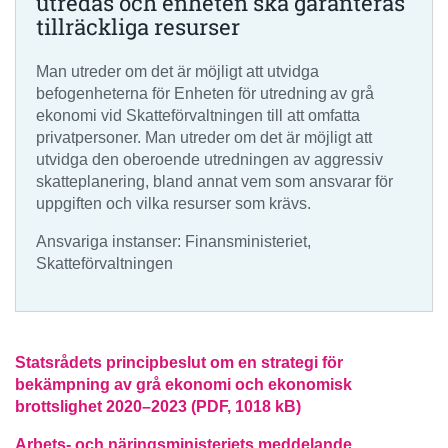
utredas och enheten ska garanteras
tillräckliga resurser
Man utreder om det är möjligt att utvidga
befogenheterna för Enheten för utredning av grå
ekonomi vid Skatteförvaltningen till att omfatta
privatpersoner. Man utreder om det är möjligt att
utvidga den oberoende utredningen av aggressiv
skatteplanering, bland annat vem som ansvarar för
uppgiften och vilka resurser som krävs.
Ansvariga instanser: Finansministeriet,
Skatteförvaltningen
Statsrådets principbeslut om en strategi för
bekämpning av grå ekonomi och ekonomisk
brottslighet 2020–2023 (PDF, 1018 kB)
Arbets- och näringsministeriets meddelande