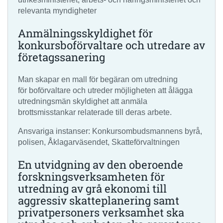
relevanta myndigheter
Anmälningsskyldighet för
konkursboförvaltare och utredare av
företagssanering
Man skapar en mall för begäran om utredning
för boförvaltare och utreder möjligheten att ålägga
utredningsmän skyldighet att anmäla
brottsmisstankar relaterade till deras arbete.
Ansvariga instanser: Konkursombudsmannens byrå,
polisen, Åklagarväsendet, Skatteförvaltningen
En utvidgning av den oberoende
forskningsverksamheten för
utredning av grå ekonomi till
aggressiv skatteplanering samt
privatpersoners verksamhet ska