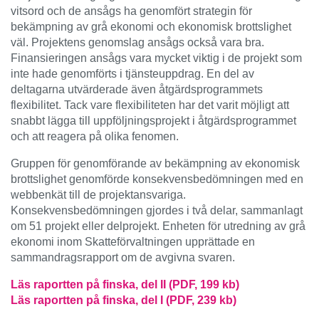
vitsord och de ansågs ha genomfört strategin för
bekämpning av grå ekonomi och ekonomisk brottslighet
väl. Projektens genomslag ansågs också vara bra.
Finansieringen ansågs vara mycket viktig i de projekt som
inte hade genomförts i tjänsteuppdrag. En del av
deltagarna utvärderade även åtgärdsprogrammets
flexibilitet. Tack vare flexibiliteten har det varit möjligt att
snabbt lägga till uppföljningsprojekt i åtgärdsprogrammet
och att reagera på olika fenomen.
Gruppen för genomförande av bekämpning av ekonomisk
brottslighet genomförde konsekvensbedömningen med en
webbenkät till de projektansvariga.
Konsekvensbedömningen gjordes i två delar, sammanlagt
om 51 projekt eller delprojekt. Enheten för utredning av grå
ekonomi inom Skatteförvaltningen upprättade en
sammandragsrapport om de avgivna svaren.
Läs raportten på finska, del II (PDF, 199 kb)
Läs raportten på finska, del I (PDF, 239 kb)