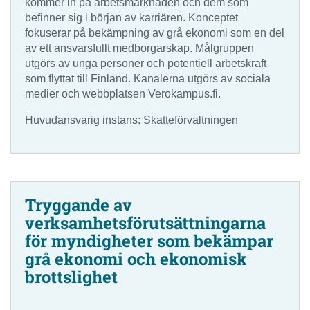
kommer in på arbetsmarknaden och dem som
befinner sig i början av karriären. Konceptet
fokuserar på bekämpning av grå ekonomi som en del
av ett ansvarsfullt medborgarskap. Målgruppen
utgörs av unga personer och potentiell arbetskraft
som flyttat till Finland. Kanalerna utgörs av sociala
medier och webbplatsen Verokampus.fi.
Huvudansvarig instans: Skatteförvaltningen
Tryggande av
verksamhetsförutsättningarna
för myndigheter som bekämpar
grå ekonomi och ekonomisk
brottslighet