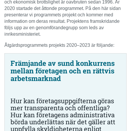
och ekonomisk brottslighet är oavbruten sedan 1996. År
2020 startade det åttonde programmet. På den här sidan
presenterar vi programmets projekt och kommer med
information om deras resultat. Projektens framskridande
följs upp av en genomförandegrupp som leds av
inrikesministeriet.
Åtgärdsprogrammets projekts 2020–2023 är följande:
Främjande av sund konkurrens
mellan företagen och en rättvis
arbetsmarknad
Hur kan företagsuppgifterna göras
mer transparenta och offentliga?
Hur kan företagens administrativa
börda underlättas när det gäller att
uppfylla skyldigheterna enligt