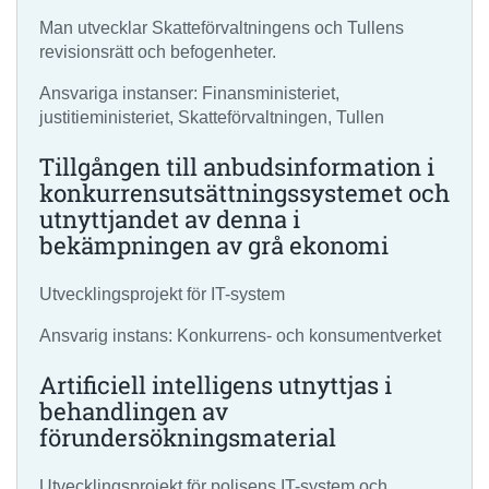
Man utvecklar Skatteförvaltningens och Tullens
revisionsrätt och befogenheter.
Ansvariga instanser: Finansministeriet,
justitieministeriet, Skatteförvaltningen, Tullen
Tillgången till anbudsinformation i
konkurrensutsättningssystemet och
utnyttjandet av denna i
bekämpningen av grå ekonomi
Utvecklingsprojekt för IT-system
Ansvarig instans: Konkurrens- och konsumentverket
Artificiell intelligens utnyttjas i
behandlingen av
förundersökningsmaterial
Utvecklingsprojekt för polisens IT-system och