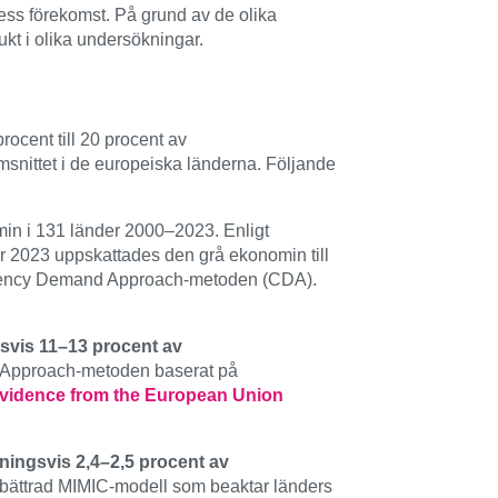
dess förekomst. På grund av de olika
kt i olika undersökningar.
ocent till 20 procent av
snittet i de europeiska länderna. Följande
in i 131 länder 2000–2023. Enligt
År 2023 uppskattades den grå ekonomin till
urrency Demand Approach-metoden (CDA).
svis 11–13 procent av
t Approach-metoden baserat på
Evidence from the European Union
ningsvis 2,4–2,5 procent av
bättrad MIMIC-modell som beaktar länders