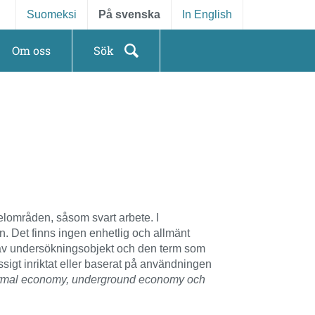
Suomeksi
På svenska
In English
Om oss
Sök
elområden, såsom svart arbete. I
n. Det finns ingen enhetlig och allmänt
t av undersökningsobjekt och den term som
sigt inriktat eller baserat på användningen
ormal economy, underground economy och