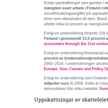
Enligt uppskattningar som gjordes i 
mängden svart arbete i Finland cir
socialförsäkringsavgifter på uppskatt
löner som utbetalades till dem. Bland
arbete cirka tio procent av näringsve
Enligt en undersökning rörande 158 l
Finland i genomsnitt 13,5 procent
economies through the 21st century.
Enligt en undersökning finansierad 
procent av bruttonationalprodukte
2000–2016. I undersökningen använd
Europe: Size, Causes and Policy O
Enligt en undersökning som Finlands
miljarder euro
år 2008. Detta är cirk
delresultaten från olika metoder.
Suom
Uppskattningar av skattefele