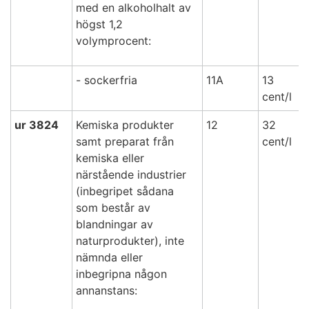
med en alkoholhalt av
högst 1,2
volymprocent:
- sockerfria
11A
13
cent/l
ur 3824
Kemiska produkter
12
32
samt preparat från
cent/l
kemiska eller
närstående industrier
(inbegripet sådana
som består av
blandningar av
naturprodukter), inte
nämnda eller
inbegripna någon
annanstans: