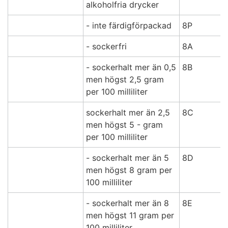
alkoholfria drycker
- inte färdigförpackad
8P
- sockerfri
8A
- sockerhalt mer än 0,5
8B
men högst 2,5 gram
per 100 milliliter
sockerhalt mer än 2,5
8C
men högst 5 - gram
per 100 milliliter
- sockerhalt mer än 5
8D
men högst 8 gram per
100 milliliter
- sockerhalt mer än 8
8E
men högst 11 gram per
100 milliliter