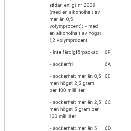
sådan enligt nr 2009
(med en alkoholhalt av
mer än 0,5
volymprocent): – med
en alkoholhalt av högst
1,2 volymprocent
- inte färdigförpackad
6P
- sockerfri
6A
- sockerhalt mer än 0,5
6B
men högst 2,5 gram
per 100 milliliter
- sockerhalt mer än 2,5
6C
men högst 5 gram per
100 milliliter
- sockerhalt mer än 5
6D