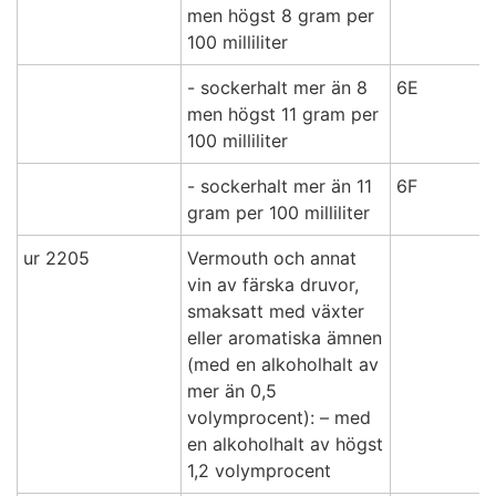
men högst 8 gram per
100 milliliter
- sockerhalt mer än 8
6E
men högst 11 gram per
100 milliliter
- sockerhalt mer än 11
6F
gram per 100 milliliter
ur 2205
Vermouth och annat
vin av färska druvor,
smaksatt med växter
eller aromatiska ämnen
(med en alkoholhalt av
mer än 0,5
volymprocent): – med
en alkoholhalt av högst
1,2 volymprocent