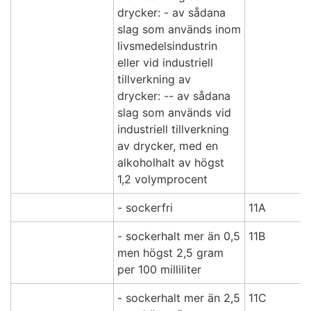
drycker: - av sådana
slag som används inom
livsmedelsindustrin
eller vid industriell
tillverkning av
drycker: -- av sådana
slag som används vid
industriell tillverkning
av drycker, med en
alkoholhalt av högst
1,2 volymprocent
- sockerfri
11A
- sockerhalt mer än 0,5
11B
men högst 2,5 gram
per 100 milliliter
- sockerhalt mer än 2,5
11C