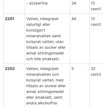
- sockerfria
3A
13
cent/l
2201
Vatten, inbegripet
4A
13
naturligt eller
cent/l
konstgjort
mineralvatten samt
kolsyrat vatten, utan
tillsats av socker eller
annat sötningsmedel
och inte smaksatt;
2202
Vatten, inbegripet
5
32
mineralvatten och
cent/l
kolsyrat vatten, med
tillsats av socker eller
annat sötningsmedel
eller smaksatt, samt
andra alkoholfria