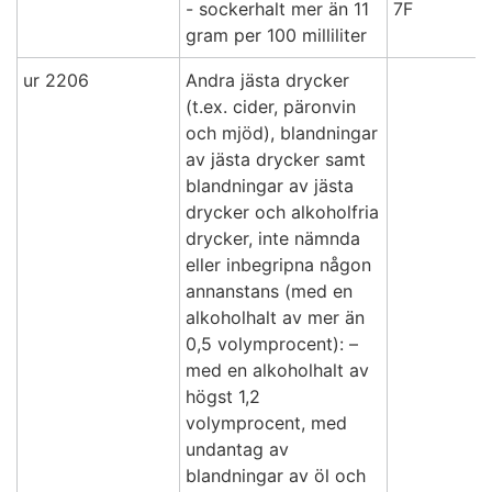
- sockerhalt mer än 11
7F
gram per 100 milliliter
ur 2206
Andra jästa drycker
(t.ex. cider, päronvin
och mjöd), blandningar
av jästa drycker samt
blandningar av jästa
drycker och alkoholfria
drycker, inte nämnda
eller inbegripna någon
annanstans (med en
alkoholhalt av mer än
0,5 volymprocent): –
med en alkoholhalt av
högst 1,2
volymprocent, med
undantag av
blandningar av öl och