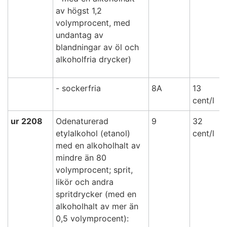
av högst 1,2
volymprocent, med
undantag av
blandningar av öl och
alkoholfria drycker)
- sockerfria
8A
13
cent/l
ur 2208
Odenaturerad
9
32
etylalkohol (etanol)
cent/l
med en alkoholhalt av
mindre än 80
volymprocent; sprit,
likör och andra
spritdrycker (med en
alkoholhalt av mer än
0,5 volymprocent):