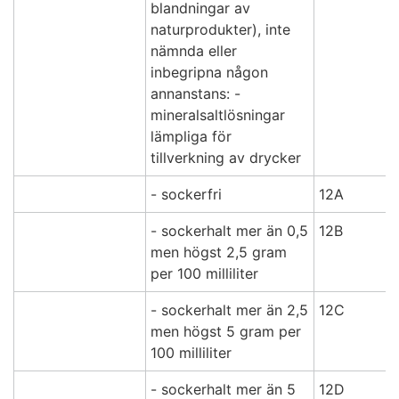
blandningar av
naturprodukter), inte
nämnda eller
inbegripna någon
annanstans: -
mineralsaltlösningar
lämpliga för
tillverkning av drycker
- sockerfri
12A
- sockerhalt mer än 0,5
12B
men högst 2,5 gram
per 100 milliliter
- sockerhalt mer än 2,5
12C
men högst 5 gram per
100 milliliter
- sockerhalt mer än 5
12D