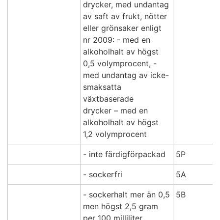
drycker, med undantag
av saft av frukt, nötter
eller grönsaker enligt
nr 2009: - med en
alkoholhalt av högst
0,5 volymprocent, -
med undantag av icke-
smaksatta
växtbaserade
drycker – med en
alkoholhalt av högst
1,2 volymprocent
- inte färdigförpackad
5P
- sockerfri
5A
- sockerhalt mer än 0,5
5B
men högst 2,5 gram
per 100 milliliter