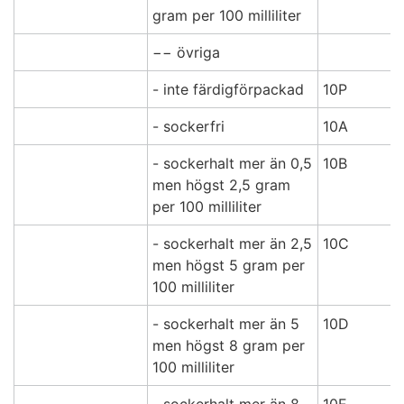
gram per 100 milliliter
−− övriga
- inte färdigförpackad
10P
- sockerfri
10A
- sockerhalt mer än 0,5
10B
men högst 2,5 gram
per 100 milliliter
- sockerhalt mer än 2,5
10C
men högst 5 gram per
100 milliliter
- sockerhalt mer än 5
10D
men högst 8 gram per
100 milliliter