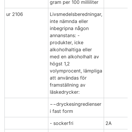
gram per 100 milliliter
ur 2106
Livsmedelsberedningar,
inte nämnda eller
inbegripna någon
annanstans: -
produkter, icke
alkoholhaltiga eller
med en alkoholhalt av
högst 1,2
volymprocent, lämpliga
att användas för
framställning av
läskedrycker:
−−dryckesingredienser
i fast form
- sockerfri
2A