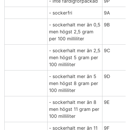
- inte färdigförpackad
9P
- sockerfri
9A
- sockerhalt mer än 0,5
9B
men högst 2,5 gram
per 100 milliliter
- sockerhalt mer än 2,5
9C
men högst 5 gram per
100 milliliter
- sockerhalt mer än 5
9D
men högst 8 gram per
100 milliliter
- sockerhalt mer än 8
9E
men högst 11 gram per
100 milliliter
- sockerhalt mer än 11
9F