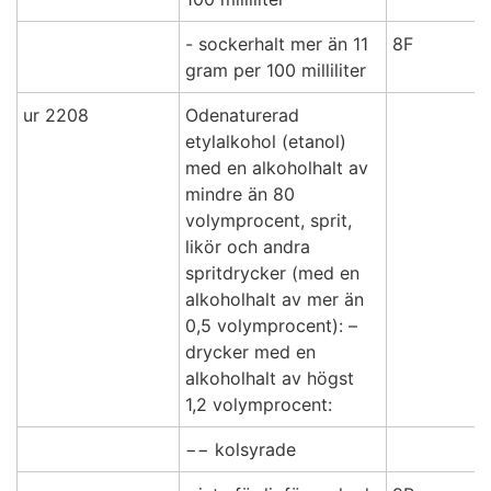
- sockerhalt mer än 11
8F
gram per 100 milliliter
ur 2208
Odenaturerad
etylalkohol (etanol)
med en alkoholhalt av
mindre än 80
volymprocent, sprit,
likör och andra
spritdrycker (med en
alkoholhalt av mer än
0,5 volymprocent): –
drycker med en
alkoholhalt av högst
1,2 volymprocent:
−− kolsyrade