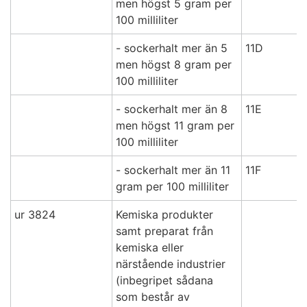
men högst 5 gram per
100 milliliter
- sockerhalt mer än 5
11D
men högst 8 gram per
100 milliliter
- sockerhalt mer än 8
11E
men högst 11 gram per
100 milliliter
- sockerhalt mer än 11
11F
gram per 100 milliliter
ur 3824
Kemiska produkter
samt preparat från
kemiska eller
närstående industrier
(inbegripet sådana
som består av