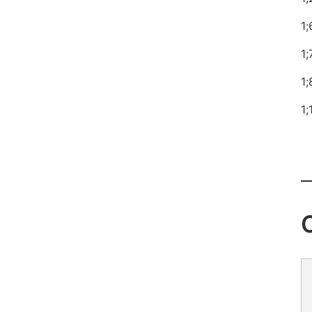
1
1;
1;
1;