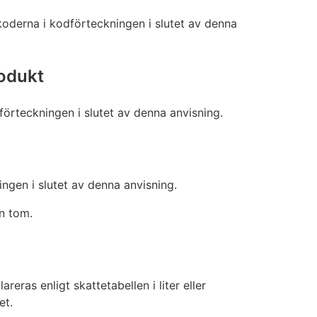
koderna i kodförteckningen i slutet av denna
rodukt
dförteckningen i slutet av denna anvisning.
ngen i slutet av denna anvisning.
n tom.
ras enligt skattetabellen i liter eller
et.