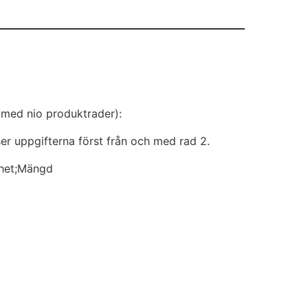
 med nio produktrader):
äser uppgifterna först från och med rad 2.
rihet;Mängd