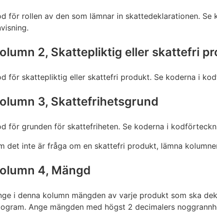
d för rollen av den som lämnar in skattedeklarationen. Se 
visning.
olumn 2, Skattepliktig eller skattefri p
d för skattepliktig eller skattefri produkt. Se koderna i ko
olumn 3, Skattefrihetsgrund
d för grunden för skattefriheten. Se koderna i kodförteckni
 det inte är fråga om en skattefri produkt, lämna kolumne
olumn 4, Mängd
ge i denna kolumn mängden av varje produkt som ska deklare
ilogram. Ange mängden med högst 2 decimalers noggrannh