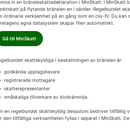
mna in en bränsleskattedeklaration i MinSkatt. I MinSkatt k
nktskatt på flytande bränslen en i sänder. Regelbundet sk
 ordinarie verksamhet på en gång som en csv-fil. Du kan ska
retagens egna datasystem skapar filen automatiskt.
Gå till MinSkatt
gelbundet skattskyldiga i beskattningen av bränslen är:
godkända upplagshavare
registrerade mottagare
skatterepresentanter
småskaliga tillverkare av biobrännolja.
 en regelbundet skattskyldig dessutom bedriver tillfällig 
r den tillfälliga verksamheten fyllas i separat i MinSkatt. D