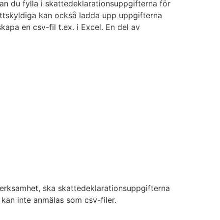
an du fylla i skattedeklarationsuppgifterna för
attskyldiga kan också ladda upp uppgifterna
pa en csv-fil t.ex. i Excel. En del av
verksamhet, ska skattedeklarationsuppgifterna
e kan inte anmälas som csv-filer.