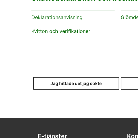
Deklarationsanvisning
Glömde 
Kvitton och verifikationer
Jag hittade det jag sökte
E-tjänster
Kon