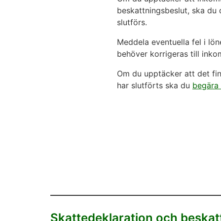
beskattningsbeslut, ska du 
slutförs.
Meddela eventuella fel i lö
behöver korrigeras till inko
Om du upptäcker att det finn
har slutförts ska du
begära
Skattedeklaration och beskat