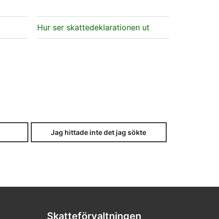
Hur ser skattedeklarationen ut
Jag hittade inte det jag sökte
Skatteförvaltningen