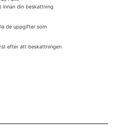
t innan din beskattning
äla de uppgifter som
rst efter att beskattningen