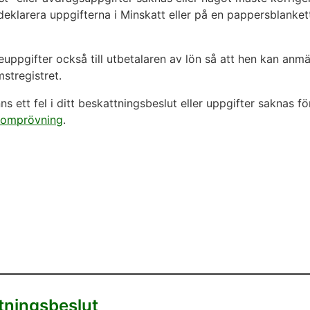
deklarera uppgifterna i Minskatt eller på en pappersblanket
neuppgifter också till utbetalaren av lön så att hen kan anm
mstregistret.
s ett fel i ditt beskattningsbeslut eller uppgifter saknas fö
 omprövning
.
tningsbeslut