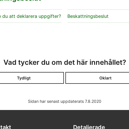
du att deklarera uppgifter?
Beskattningsbeslut
Vad tycker du om det här innehållet?
Tydligt
Oklart
Sidan har senast uppdaterats 7.8.2020
takt
Detaljerade