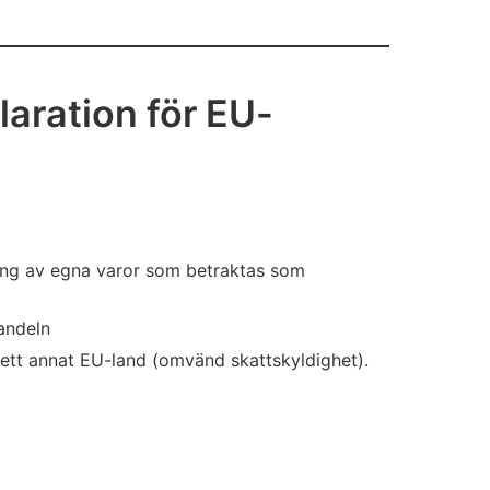
ration för EU-
ing av egna varor som betraktas som
andeln
 ett annat EU-land (omvänd skattskyldighet).