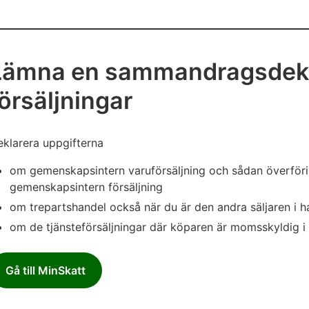
Lämna en sammandragsdekla
örsäljningar
klarera uppgifterna
om gemenskapsintern varuförsäljning och sådan överför
gemenskapsintern försäljning
om trepartshandel också när du är den andra säljaren i h
om de tjänsteförsäljningar där köparen är momsskyldig i
Gå till MinSkatt