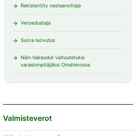
Rekisteröity vastaanottaja
Veroedustaja
Suora luovutus
Näin hakeudut valtuutetuksi
varastonpitäjäksi OmaVerossa
Valmisteverot