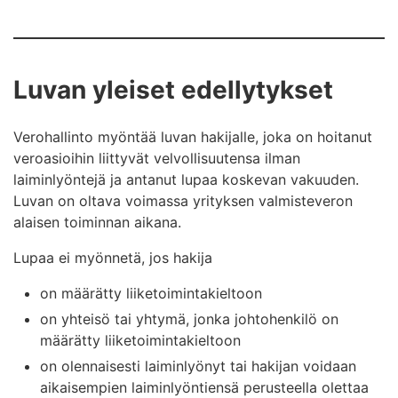
Luvan yleiset edellytykset
Verohallinto myöntää luvan hakijalle, joka on hoitanut
veroasioihin liittyvät velvollisuutensa ilman
laiminlyöntejä ja antanut lupaa koskevan vakuuden.
Luvan on oltava voimassa yrityksen valmisteveron
alaisen toiminnan aikana.
Lupaa ei myönnetä, jos hakija
on määrätty liiketoimintakieltoon
on yhteisö tai yhtymä, jonka johtohenkilö on
määrätty liiketoimintakieltoon
on olennaisesti laiminlyönyt tai hakijan voidaan
aikaisempien laiminlyöntiensä perusteella olettaa