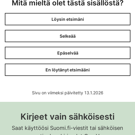
Mitä mieltä olet tästä sisällöstä?
Löysin etsimäni
Selkeää
Epäselvää
En löytänyt etsimääni
Sivu on viimeksi päivitetty 13.1.2026
Kirjeet vain sähköisesti
Saat käyttöösi Suomi.fi-viestit tai sähköisen