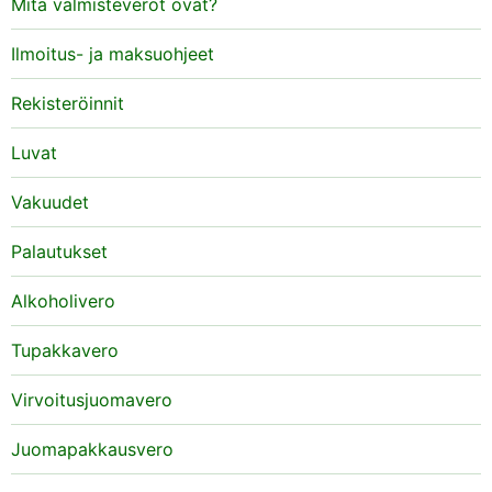
Mitä valmisteverot ovat?
Ilmoitus- ja maksuohjeet
Rekisteröinnit
Luvat
Vakuudet
Palautukset
Alkoholivero
Tupakkavero
Virvoitusjuomavero
Juomapakkausvero