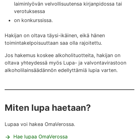
laiminlyövän velvollisuutensa kirjanpidossa tai
verotuksessa
on konkurssissa.
Hakijan on oltava täysi-ikäinen, eikä hänen
toimintakelpoisuuttaan saa olla rajoitettu.
Jos hakemus koskee alkoholituotteita, hakijan on
oltava yhteydessä myös Lupa- ja valvontavirastoon
alkoholilainsäädännön edellyttämiä lupia varten.
Miten lupa haetaan?
Lupaa voi hakea OmaVerossa.
Hae lupaa OmaVerossa