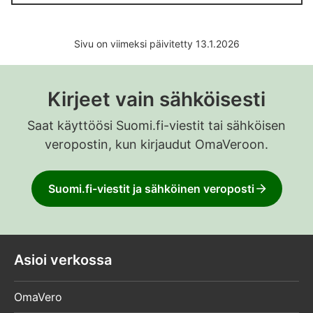
Sivu on viimeksi päivitetty 13.1.2026
Kirjeet vain sähköisesti
Saat käyttöösi Suomi.fi-viestit tai sähköisen
veropostin, kun kirjaudut OmaVeroon.
Suomi.fi-viestit ja sähköinen veroposti
Asioi verkossa
OmaVero