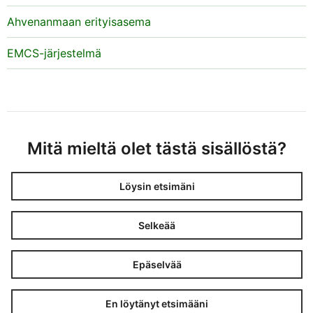
Ahvenanmaan erityisasema
EMCS-järjestelmä
Mitä mieltä olet tästä sisällöstä?
Löysin etsimäni
Selkeää
Epäselvää
En löytänyt etsimääni