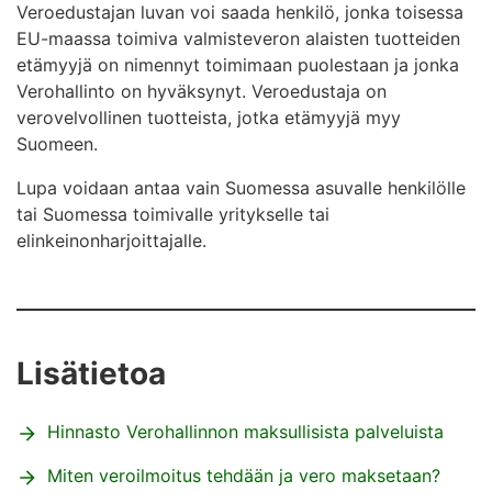
Veroedustajan luvan voi saada henkilö, jonka toisessa
EU-maassa toimiva valmisteveron alaisten tuotteiden
etämyyjä on nimennyt toimimaan puolestaan ja jonka
Verohallinto on hyväksynyt. Veroedustaja on
verovelvollinen tuotteista, jotka etämyyjä myy
Suomeen.
Lupa voidaan antaa vain Suomessa asuvalle henkilölle
tai Suomessa toimivalle yritykselle tai
elinkeinonharjoittajalle.
Lisätietoa
Hinnasto Verohallinnon maksullisista palveluista
Miten veroilmoitus tehdään ja vero maksetaan?