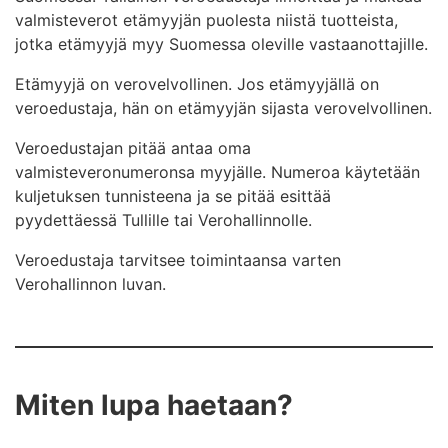
valmisteverot etämyyjän puolesta niistä tuotteista,
jotka etämyyjä myy Suomessa oleville vastaanottajille.
Etämyyjä on verovelvollinen. Jos etämyyjällä on
veroedustaja, hän on etämyyjän sijasta verovelvollinen.
Veroedustajan pitää antaa oma
valmisteveronumeronsa myyjälle. Numeroa käytetään
kuljetuksen tunnisteena ja se pitää esittää
pyydettäessä Tullille tai Verohallinnolle.
Veroedustaja tarvitsee toimintaansa varten
Verohallinnon luvan.
Miten lupa haetaan?