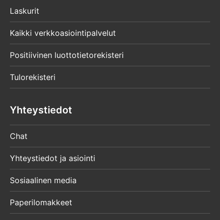
Laskurit
Kaikki verkkoasiointipalvelut
Positiivinen luottotietorekisteri
Tulorekisteri
Yhteystiedot
Chat
Yhteystiedot ja asiointi
Sosiaalinen media
Paperilomakkeet