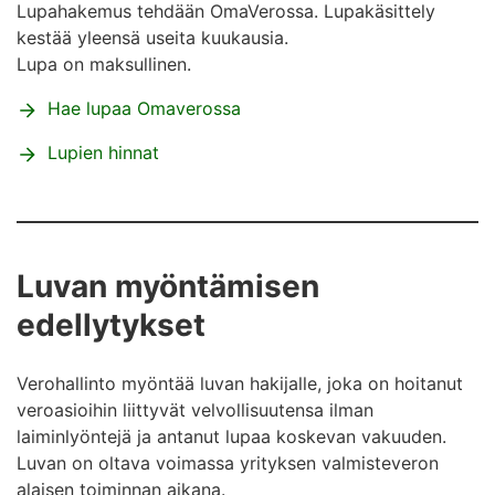
Lupahakemus tehdään OmaVerossa. Lupakäsittely
kestää yleensä useita kuukausia.
Lupa on maksullinen.
Hae lupaa Omaverossa
Lupien hinnat
Luvan myöntämisen
edellytykset
Verohallinto myöntää luvan hakijalle, joka on hoitanut
veroasioihin liittyvät velvollisuutensa ilman
laiminlyöntejä ja antanut lupaa koskevan vakuuden.
Luvan on oltava voimassa yrityksen valmisteveron
alaisen toiminnan aikana.