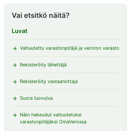
Vai etsitkö näitä?
Luvat
Valtuutettu varastonpitäjä ja veroton varasto
Rekisteröity lähettäjä
Rekisteröity vastaanottaja
Suora luovutus
Näin hakeudut valtuutetuksi
varastonpitäjäksi OmaVerossa