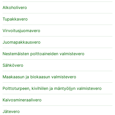
Alkoholivero
Tupakkavero
Virvoitusjuomavero
Juomapakkausvero
Nestemäisten polttoaineiden valmistevero
Sähkövero
Maakaasun ja biokaasun valmistevero
Polttoturpeen, kivihiilen ja mäntyöljyn valmistevero
Kaivosmineraalivero
Jätevero