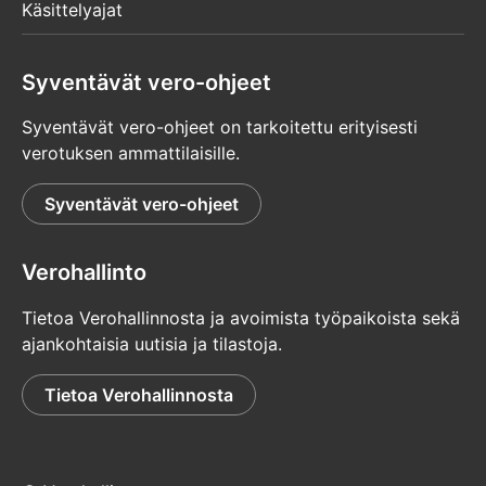
Käsittelyajat
Syventävät vero-ohjeet
Syventävät vero-ohjeet on tarkoitettu erityisesti
verotuksen ammattilaisille.
Syventävät vero-ohjeet
Verohallinto
Tietoa Verohallinnosta ja avoimista työpaikoista sekä
ajankohtaisia uutisia ja tilastoja.
Tietoa Verohallinnosta