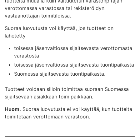
tuotteita muualla kuin valtuutetun varastonpitäjän
verottomassa varastossa tai rekisteröidyn
vastaanottajan toimitiloissa.
Suoraa luovutusta voi käyttää, jos tuotteet on
lähetetty
toisessa jäsenvaltiossa sijaitsevasta verottomasta
varastosta
toisessa jäsenvaltiossa sijaitsevasta tuontipaikasta
Suomessa sijaitsevasta tuontipaikasta.
Tuotteet voidaan silloin toimittaa suoraan Suomessa
sijaitsevaan asiakkaan toimipaikkaan.
Huom.
Suoraa luovutusta ei voi käyttää, kun tuotteita
toimitetaan verottomaan varastoon.