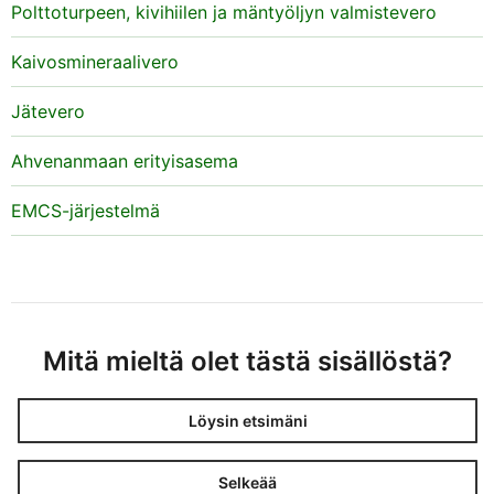
Polttoturpeen, kivihiilen ja mäntyöljyn valmistevero
Kaivosmineraalivero
Jätevero
Ahvenanmaan erityisasema
EMCS-järjestelmä
Mitä mieltä olet tästä sisällöstä?
Löysin etsimäni
Selkeää