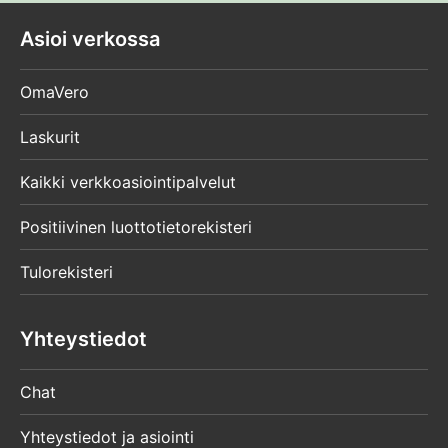
Asioi verkossa
OmaVero
Laskurit
Kaikki verkkoasiointipalvelut
Positiivinen luottotietorekisteri
Tulorekisteri
Yhteystiedot
Chat
Yhteystiedot ja asiointi