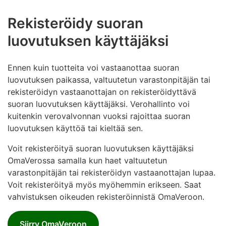
Rekisteröidy suoran
luovutuksen käyttäjäksi
Ennen kuin tuotteita voi vastaanottaa suoran
luovutuksen paikassa, valtuutetun varastonpitäjän tai
rekisteröidyn vastaanottajan on rekisteröidyttävä
suoran luovutuksen käyttäjäksi. Verohallinto voi
kuitenkin verovalvonnan vuoksi rajoittaa suoran
luovutuksen käyttöä tai kieltää sen.
Voit rekisteröityä suoran luovutuksen käyttäjäksi
OmaVerossa samalla kun haet valtuutetun
varastonpitäjän tai rekisteröidyn vastaanottajan lupaa.
Voit rekisteröityä myös myöhemmin erikseen. Saat
vahvistuksen oikeuden rekisteröinnistä OmaVeroon.
Siirry OmaVeroon