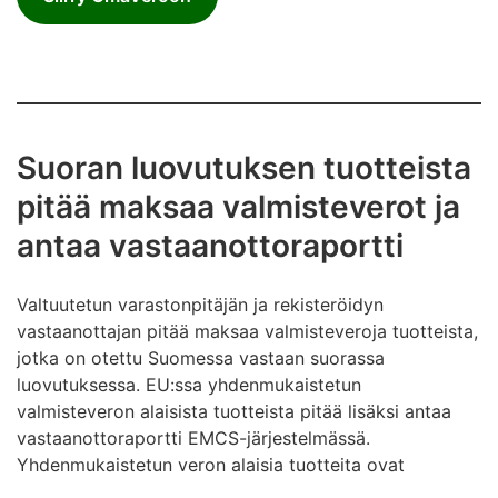
Suoran luovutuksen tuotteista
pitää maksaa valmisteverot ja
antaa vastaanottoraportti
Valtuutetun varastonpitäjän ja rekisteröidyn
vastaanottajan pitää maksaa valmisteveroja tuotteista,
jotka on otettu Suomessa vastaan suorassa
luovutuksessa. EU:ssa yhdenmukaistetun
valmisteveron alaisista tuotteista pitää lisäksi antaa
vastaanottoraportti EMCS-järjestelmässä.
Yhdenmukaistetun veron alaisia tuotteita ovat