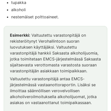
tupakka
alkoholi
nestemäiset polttoaineet.
Esimerkki:
Valtuutettu varastonpitäjä on
rekisteröitynyt Verohallintoon suoran
luovutuksen käyttäjäksi. Valtuutettu
varastonpitäjä hankkii Saksasta alkoholijuomia,
jotka toimitetaan EMCS-järjestelmässä Saksasta
sijaitsevasta verottomasta varastosta suoraan
varastonpitäjän asiakkaan toimipaikkaan.
Valtuutettu varastonpitäjä antaa EMCS-
järjestelmässä vastaanottoraportin. Lisäksi se
ilmoittaa säännöllisen verovelvollisen
alkoholiveroilmoituksella alkoholijuomat, jotka
asiakas on vastaanottanut toimipaikassaan.