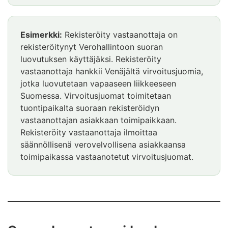
Esimerkki:
Rekisteröity vastaanottaja on
rekisteröitynyt Verohallintoon suoran
luovutuksen käyttäjäksi. Rekisteröity
vastaanottaja hankkii Venäjältä virvoitusjuomia,
jotka luovutetaan vapaaseen liikkeeseen
Suomessa. Virvoitusjuomat toimitetaan
tuontipaikalta suoraan rekisteröidyn
vastaanottajan asiakkaan toimipaikkaan.
Rekisteröity vastaanottaja ilmoittaa
säännöllisenä verovelvollisena asiakkaansa
toimipaikassa vastaanotetut virvoitusjuomat.