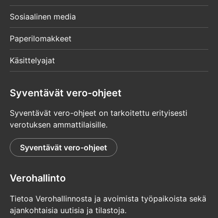
Sosiaalinen media
Paperilomakkeet
Käsittelyajat
Syventävät vero-ohjeet
Syventävät vero-ohjeet on tarkoitettu erityisesti
verotuksen ammattilaisille.
Syventävät vero-ohjeet
Verohallinto
Tietoa Verohallinnosta ja avoimista työpaikoista sekä
ajankohtaisia uutisia ja tilastoja.