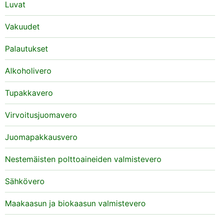
Luvat
Vakuudet
Palautukset
Alkoholivero
Tupakkavero
Virvoitusjuomavero
Juomapakkausvero
Nestemäisten polttoaineiden valmistevero
Sähkövero
Maakaasun ja biokaasun valmistevero