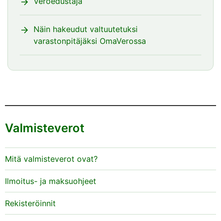
Veroedustaja
Näin hakeudut valtuutetuksi
varastonpitäjäksi OmaVerossa
Valmisteverot
Mitä valmisteverot ovat?
Ilmoitus- ja maksuohjeet
Rekisteröinnit