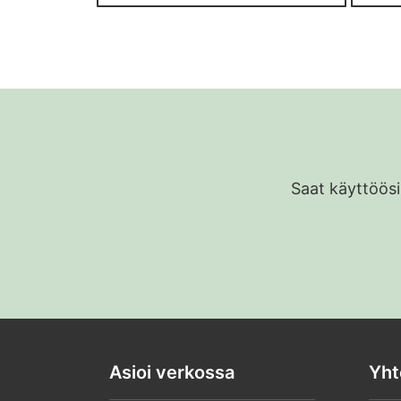
Saat käyttöösi
Asioi verkossa
Yht