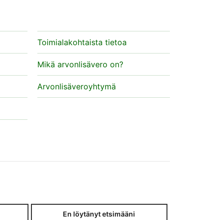
Toimialakohtaista tietoa
Mikä arvonlisävero on?
Arvonlisäveroyhtymä
En löytänyt etsimääni