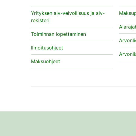
Yrityksen alv-velvollisuus ja alv-
Maksup
rekisteri
Alaraja
Toiminnan lopettaminen
Arvonli
Ilmoitusohjeet
Arvonli
Maksuohjeet