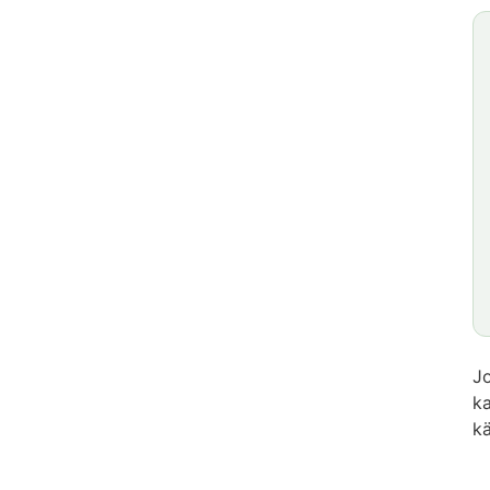
Jo
ka
kä