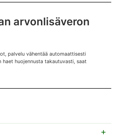
an arvonlisäveron
ot, palvelu vähentää automaattisesti
haet huojennusta takautuvasti, saat