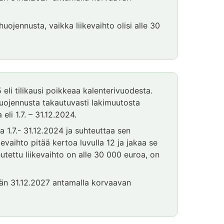
huojennusta, vaikka liikevaihto olisi alle 30
 eli tilikausi poikkeaa kalenterivuodesta.
huojennusta takautuvasti lakimuutosta
eli 1.7. – 31.12.2024.
a 1.7.- 31.12.2024 ja suhteuttaa sen
evaihto pitää kertoa luvulla 12 ja jakaa se
utettu liikevaihto on alle 30 000 euroa, on
tään 31.12.2027 antamalla korvaavan