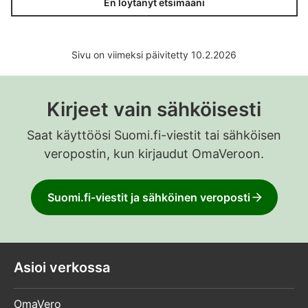
En löytänyt etsimääni
Sivu on viimeksi päivitetty 10.2.2026
Kirjeet vain sähköisesti
Saat käyttöösi Suomi.fi-viestit tai sähköisen
veropostin, kun kirjaudut OmaVeroon.
Suomi.fi-viestit ja sähköinen veroposti
Asioi verkossa
OmaVero