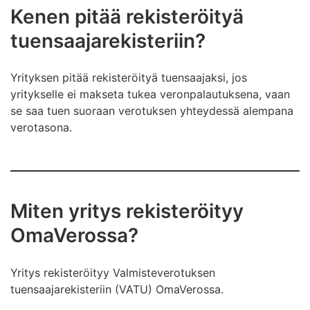
Kenen pitää rekisteröityä
tuensaajarekisteriin?
Yrityksen pitää rekisteröityä tuensaajaksi, jos
yritykselle ei makseta tukea veronpalautuksena, vaan
se saa tuen suoraan verotuksen yhteydessä alempana
verotasona.
Miten yritys rekisteröityy
OmaVerossa?
Yritys rekisteröityy Valmisteverotuksen
tuensaajarekisteriin (VATU) OmaVerossa.