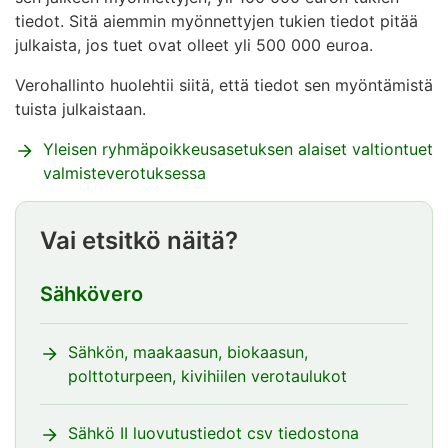
tiedot. Sitä aiemmin myönnettyjen tukien tiedot pitää
julkaista, jos tuet ovat olleet yli 500 000 euroa.
Verohallinto huolehtii siitä, että tiedot sen myöntämistä
tuista julkaistaan.
Yleisen ryhmäpoikkeusasetuksen alaiset valtiontuet
valmisteverotuksessa
Vai etsitkö näitä?
Sähkövero
Sähkön, maakaasun, biokaasun,
polttoturpeen, kivihiilen verotaulukot
Sähkö II luovutustiedot csv tiedostona