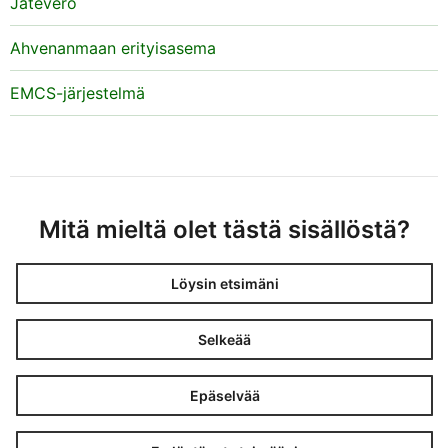
Jätevero
Ahvenanmaan erityisasema
EMCS-järjestelmä
Mitä mieltä olet tästä sisällöstä?
Löysin etsimäni
Selkeää
Epäselvää