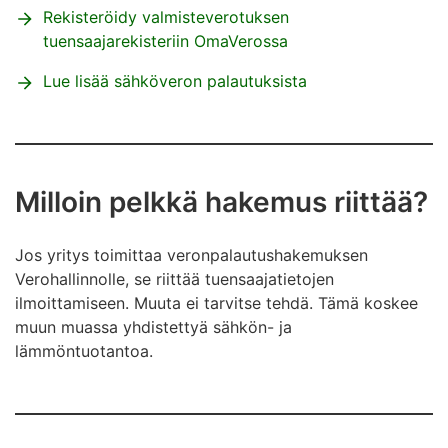
Rekisteröidy valmisteverotuksen
tuensaajarekisteriin OmaVerossa
Lue lisää sähköveron palautuksista
Milloin pelkkä hakemus riittää?
Jos yritys toimittaa veronpalautushakemuksen
Verohallinnolle, se riittää tuensaajatietojen
ilmoittamiseen. Muuta ei tarvitse tehdä. Tämä koskee
muun muassa yhdistettyä sähkön- ja
lämmöntuotantoa.