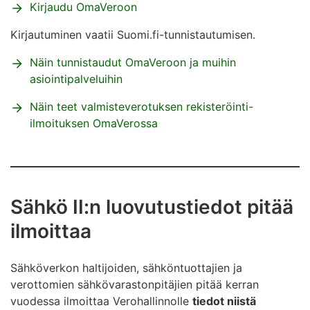
Kirjaudu OmaVeroon
Kirjautuminen vaatii Suomi.fi-tunnistautumisen.
Näin tunnistaudut OmaVeroon ja muihin
asiointipalveluihin
Näin teet valmisteverotuksen rekisteröinti-
ilmoituksen OmaVerossa
Sähkö II:n luovutustiedot pitää
ilmoittaa
Sähköverkon haltijoiden, sähköntuottajien ja
verottomien sähkövarastonpitäjien pitää kerran
vuodessa ilmoittaa Verohallinnolle
tiedot niistä