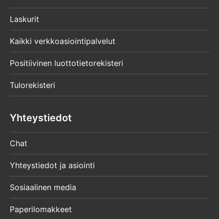
Laskurit
Kaikki verkkoasiointipalvelut
Positiivinen luottotietorekisteri
Tulorekisteri
Yhteystiedot
Chat
Yhteystiedot ja asiointi
Sosiaalinen media
Paperilomakkeet