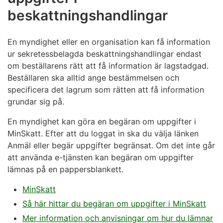
beskattningshandlingar
En myndighet eller en organisation kan få information
ur sekretessbelagda beskattningshandlingar endast
om beställarens rätt att få information är lagstadgad.
Beställaren ska alltid ange bestämmelsen och
specificera det lagrum som rätten att få information
grundar sig på.
En myndighet kan göra en begäran om uppgifter i
MinSkatt. Efter att du loggat in ska du välja länken
Anmäl eller begär uppgifter begränsat. Om det inte går
att använda e-tjänsten kan begäran om uppgifter
lämnas på en pappersblankett.
MinSkatt
Så här hittar du begäran om uppgifter i MinSkatt
Mer information och anvisningar om hur du lämnar