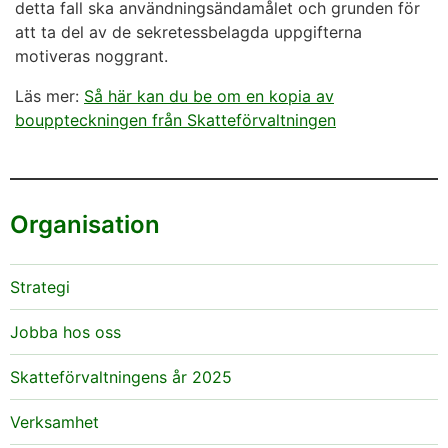
detta fall ska användningsändamålet och grunden för
att ta del av de sekretessbelagda uppgifterna
motiveras noggrant.
Läs mer:
Så här kan du be om en kopia av
bouppteckningen från Skatteförvaltningen
Organisation
Strategi
Jobba hos oss
Skatteförvaltningens år 2025
Verksamhet