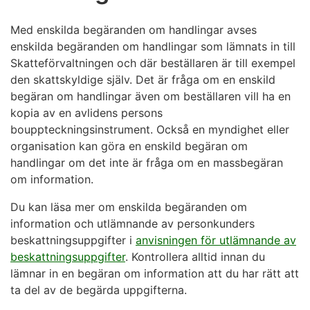
Med enskilda begäranden om handlingar avses
enskilda begäranden om handlingar som lämnats in till
Skatteförvaltningen och där beställaren är till exempel
den skattskyldige själv. Det är fråga om en enskild
begäran om handlingar även om beställaren vill ha en
kopia av en avlidens persons
bouppteckningsinstrument. Också en myndighet eller
organisation kan göra en enskild begäran om
handlingar om det inte är fråga om en massbegäran
om information.
Du kan läsa mer om enskilda begäranden om
information och utlämnande av personkunders
beskattningsuppgifter i
anvisningen för utlämnande av
beskattningsuppgifter​
. Kontrollera alltid innan du
lämnar in en begäran om information att du har rätt att
ta del av de begärda uppgifterna.