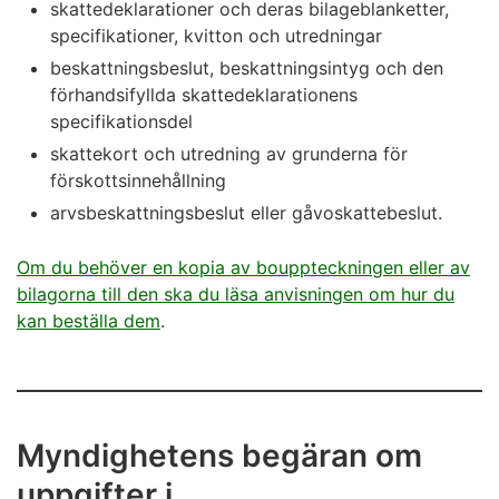
skattedeklarationer och deras bilageblanketter,
specifikationer, kvitton och utredningar
beskattningsbeslut, beskattningsintyg och den
förhandsifyllda skattedeklarationens
specifikationsdel
skattekort och utredning av grunderna för
förskottsinnehållning
arvsbeskattningsbeslut eller gåvoskattebeslut.
Om du behöver en kopia av bouppteckningen eller av
bilagorna till den ska du läsa anvisningen om hur du
kan beställa dem
.
Myndighetens begäran om
uppgifter i