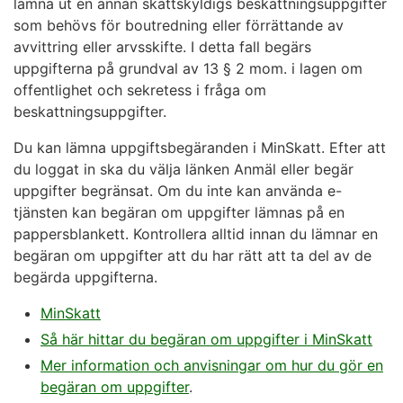
lämna ut en annan skattskyldigs beskattningsuppgifter
som behövs för boutredning eller förrättande av
avvittring eller arvsskifte. I detta fall begärs
uppgifterna på grundval av 13 § 2 mom. i lagen om
offentlighet och sekretess i fråga om
beskattningsuppgifter.
Du kan lämna uppgiftsbegäranden i MinSkatt. Efter att
du loggat in ska du välja länken Anmäl eller begär
uppgifter begränsat. Om du inte kan använda e-
tjänsten kan begäran om uppgifter lämnas på en
pappersblankett. Kontrollera alltid innan du lämnar en
begäran om uppgifter att du har rätt att ta del av de
begärda uppgifterna.
MinSkatt
Så här hittar du begäran om uppgifter i MinSkatt
Mer information och anvisningar om hur du gör en
begäran om uppgifter
.