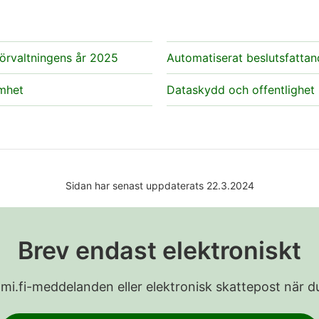
örvaltningens år 2025
Automatiserat beslutsfatta
mhet
Dataskydd och offentlighet
Sidan har senast uppdaterats 22.3.2024
Brev endast elektroniskt
Suomi.fi-meddelanden eller elektronisk skattepost när du