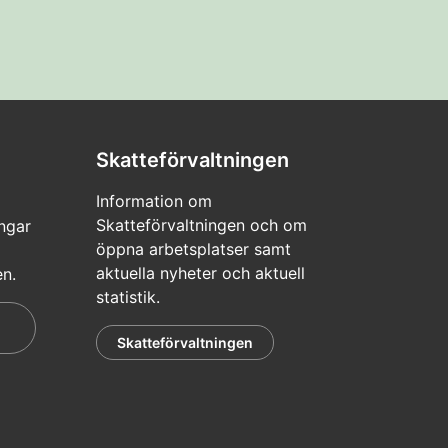
Skatteförvaltningen
Information om
Skatteförvaltningen och om
ngar
öppna arbetsplatser samt
aktuella nyheter och aktuell
en.
statistik.
Skatteförvaltningen