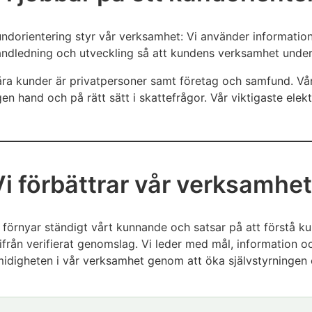
ndorientering styr vår verksamhet: Vi använder informatio
ndledning och utveckling så att kundens verksamhet under
ra kunder är privatpersoner samt företag och samfund. Vårt
en hand och på rätt sätt i skattefrågor. Vår viktigaste elek
Vi förbättrar vår verksamhet
 förnyar ständigt vårt kunnande och satsar på att förstå kun
ifrån verifierat genomslag. Vi leder med mål, information o
idigheten i vår verksamhet genom att öka självstyrningen 