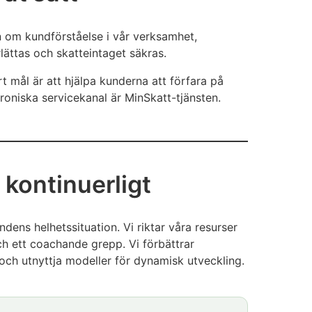
n om kundförståelse i vår verksamhet,
lättas och skatteintaget säkras.
 mål är att hjälpa kunderna att förfara på
troniska servicekanal är MinSkatt-tjänsten.
 kontinuerligt
dens helhetssituation. Vi riktar våra resurser
ch ett coachande grepp. Vi förbättrar
och utnyttja modeller för dynamisk utveckling.