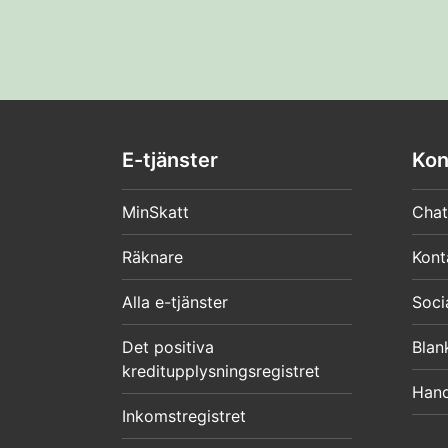
E-tjänster
Kon
MinSkatt
Chat
Räknare
Kont
Alla e-tjänster
Soci
Det positiva
Blan
kreditupplysningsregistret
Hand
Inkomstregistret