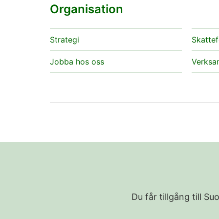
Organisation
Strategi
Skattef
Jobba hos oss
Verksa
Du får tillgång till 