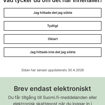
Vad tycker du om det här innehållet?
Jag hittade det jag sökte
Tydligt
Oklart
Jag hittade inte det jag sökte
Sidan har senast uppdaterats 30.4.2026
Brev endast elektroniskt
Du får tillgång till Suomi.fi-meddelanden eller
elektronisk skattepost när du loggar in i