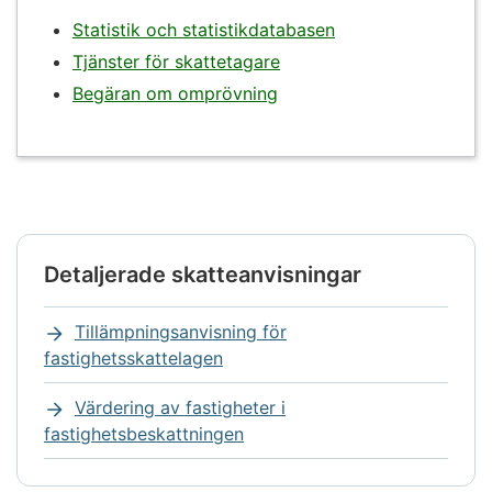
Statistik och statistikdatabasen
Tjänster för skattetagare
Begäran om omprövning
Detaljerade skatteanvisningar
Notisen
börjar.
Tillämpningsanvisning för
fastighetsskattelagen
Värdering av fastigheter i
fastighetsbeskattningen
Notisen