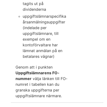
tagits ut på
dividenderna
uppgiftslämnarspecifika
årsanmälningsuppgifter
(indelade per
uppgiftslämnare, till
exempel om en
kontoförvaltare har
lämnat anmälan på en
betalares vägnar)
Genom att i punkten
Uppgiftslämnarens FO-
nummer
välja länken till FO-
numret i tabellen kan du
granska uppgifterna per
uppgiftslämnare närmare.