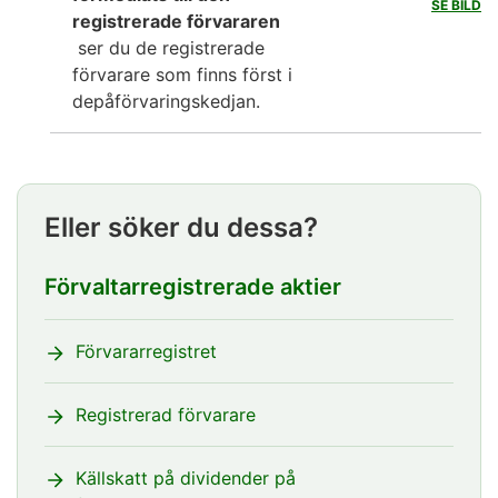
SE BILD
registrerade förvararen
ser du de registrerade
förvarare som finns först i
depåförvaringskedjan.
Eller söker du dessa?
Förvaltarregistrerade aktier
Förvararregistret
Registrerad förvarare
Källskatt på dividender på