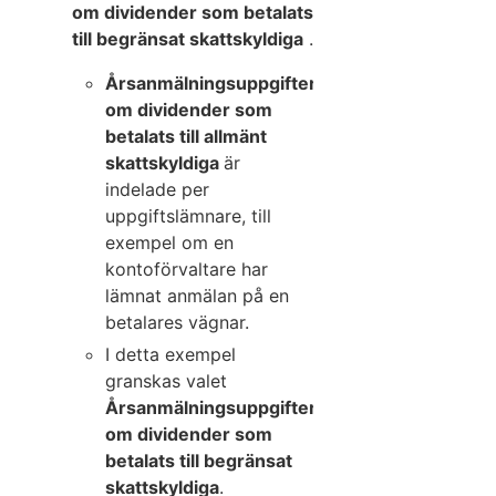
om dividender som betalats
till begränsat skattskyldiga
.
Årsanmälningsuppgifterna
om dividender som
betalats till allmänt
skattskyldiga
är
indelade per
uppgiftslämnare, till
exempel om en
kontoförvaltare har
lämnat anmälan på en
betalares vägnar.
I detta exempel
granskas valet
Årsanmälningsuppgifter
om dividender som
betalats till begränsat
skattskyldiga
.