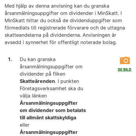
Med hjälp av denna anvisning kan du granska
årsanmälningsuppgifter om dividender i MinSkatt. I
MinSkatt hittar du också de dividenduppgifter som
förmedlats till registrerade förvarare och de uttagna
skatteandelarna på dividenderna. Anvisningen är
avsedd i synnerhet för offentligt noterade bolag.
Du kan granska
årsanmälningsuppgifter om
SE BILD
dividender på fliken
Skatteärenden
. I punkten
Företagsverksamhet ska du
välja länken
Årsanmälningsuppgifter
om dividender som betalats
till allmänt skattskyldiga
eller
Årsanmälningsuppgifter