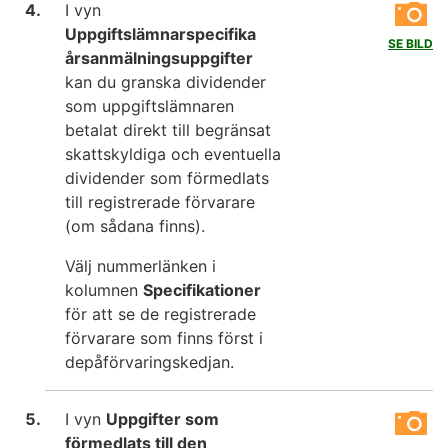
I vyn
Uppgiftslämnarspecifika
SE BILD
årsanmälningsuppgifter
kan du granska dividender
som uppgiftslämnaren
betalat direkt till begränsat
skattskyldiga och eventuella
dividender som förmedlats
till registrerade förvarare
(om sådana finns).
Välj nummerlänken i
kolumnen
Specifikationer
för att se de registrerade
förvarare som finns först i
depåförvaringskedjan.
I vyn
Uppgifter som
förmedlats till den