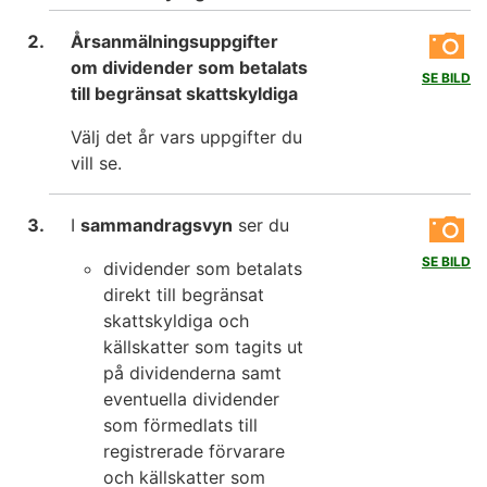
Årsanmälningsuppgifter
om dividender som betalats
SE BILD
till begränsat skattskyldiga
Välj det år vars uppgifter du
vill se.
I
sammandragsvyn
ser du
SE BILD
dividender som betalats
direkt till begränsat
skattskyldiga och
källskatter som tagits ut
på dividenderna samt
eventuella dividender
som förmedlats till
registrerade förvarare
och källskatter som