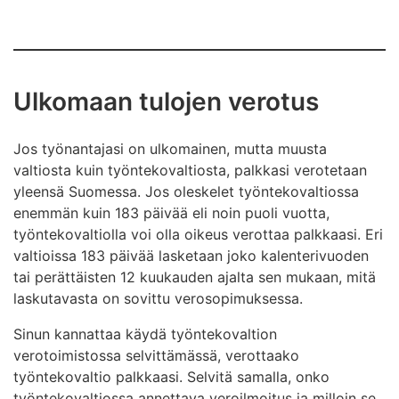
Ulkomaan tulojen verotus
Jos työnantajasi on ulkomainen, mutta muusta
valtiosta kuin työntekovaltiosta, palkkasi verotetaan
yleensä Suomessa. Jos oleskelet työntekovaltiossa
enemmän kuin 183 päivää eli noin puoli vuotta,
työntekovaltiolla voi olla oikeus verottaa palkkaasi. Eri
valtioissa 183 päivää lasketaan joko kalenterivuoden
tai perättäisten 12 kuukauden ajalta sen mukaan, mitä
laskutavasta on sovittu verosopimuksessa.
Sinun kannattaa käydä työntekovaltion
verotoimistossa selvittämässä, verottaako
työntekovaltio palkkaasi. Selvitä samalla, onko
työntekovaltiossa annettava veroilmoitus ja milloin se