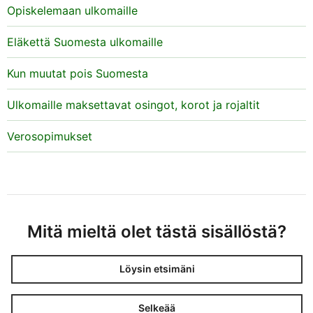
Opiskelemaan ulkomaille
Eläkettä Suomesta ulkomaille
Kun muutat pois Suomesta
Ulkomaille maksettavat osingot, korot ja rojaltit
Verosopimukset
Mitä mieltä olet tästä sisällöstä?
Löysin etsimäni
Selkeää