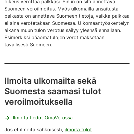
oikeus verottaa palkkasi. Sinun on silti annettava
Suomeen veroilmoitus. Myös ulkomailla ansaitusta
palkasta on annettava Suomeen tietoja, vaikka palkkaa
ei aina verotetakaan Suomessa. Ulkomaantyöskentelyn
aikana muun tulon verotus säilyy yleensä ennallaan.
Esimerkiksi pääomatulojen verot maksetaan
tavallisesti Suomeen.
Ilmoita ulkomailta sekä
Suomesta saamasi tulot
veroilmoituksella
Ilmoita tiedot OmaVerossa
Jos et ilmoita sähköisesti,
ilmoita tulot