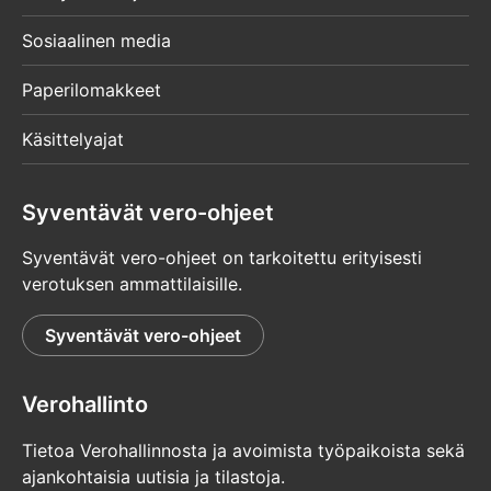
Sosiaalinen media
Paperilomakkeet
Käsittelyajat
Syventävät vero-ohjeet
Syventävät vero-ohjeet on tarkoitettu erityisesti
verotuksen ammattilaisille.
Syventävät vero-ohjeet
Verohallinto
Tietoa Verohallinnosta ja avoimista työpaikoista sekä
ajankohtaisia uutisia ja tilastoja.