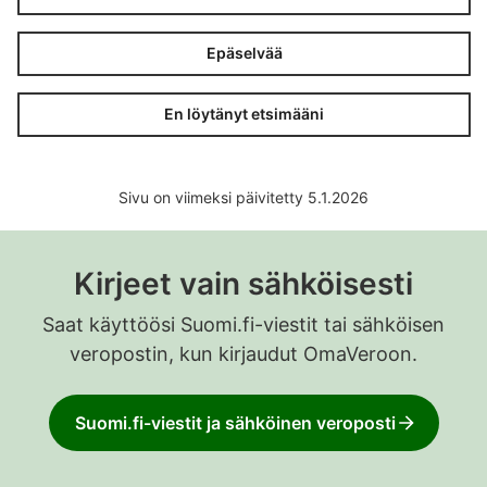
Epäselvää
En löytänyt etsimääni
Sivu on viimeksi päivitetty 5.1.2026
Kirjeet vain sähköisesti
Saat käyttöösi Suomi.fi-viestit tai sähköisen
veropostin, kun kirjaudut OmaVeroon.
Suomi.fi-viestit ja sähköinen veroposti