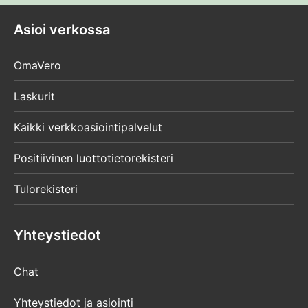
Asioi verkossa
OmaVero
Laskurit
Kaikki verkkoasiointipalvelut
Positiivinen luottotietorekisteri
Tulorekisteri
Yhteystiedot
Chat
Yhteystiedot ja asiointi