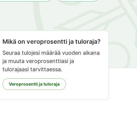
Mikä on veroprosentti ja tuloraja?
Seuraa tulojesi määrää vuoden aikana
ja muuta veroprosenttiasi ja
tulorajaasi tarvittaessa.
Veroprosentti ja tuloraja