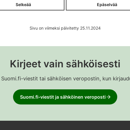
Selkeää
Epäselvää
Sivu on viimeksi päivitetty 25.11.2024
Kirjeet vain sähköisesti
 Suomi.fi-viestit tai sähköisen veropostin, kun kirja
Suomi.fi-viestit ja sähköinen veroposti