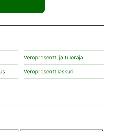
Veroprosentti ja tuloraja
us
Veroprosenttilaskuri