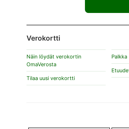
Verokortti
Näin löydät verokortin
Palkka
OmaVerosta
Etuude
Tilaa uusi verokortti