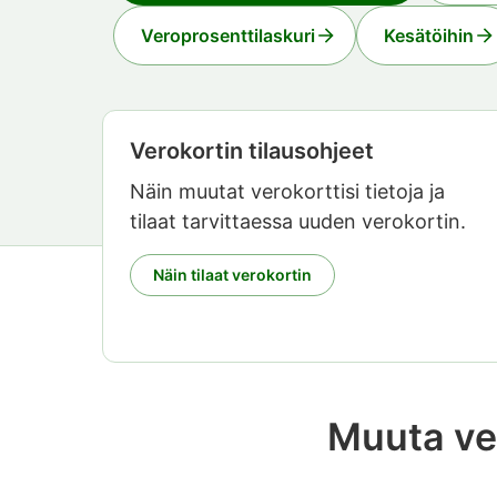
Veroprosenttilaskuri
Kesätöihin
Verokortin tilausohjeet
Näin muutat verokorttisi tietoja ja
tilaat tarvittaessa uuden verokortin.
Näin tilaat verokortin
Muuta ver