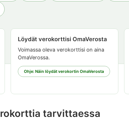
Löydät verokorttisi OmaVerosta
Voimassa oleva verokorttisi on aina
OmaVerossa.
Ohje: Näin löydät verokortin OmaVerosta
okorttia tarvittaessa