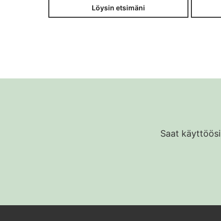
Löysin etsimäni
Saat käyttöösi