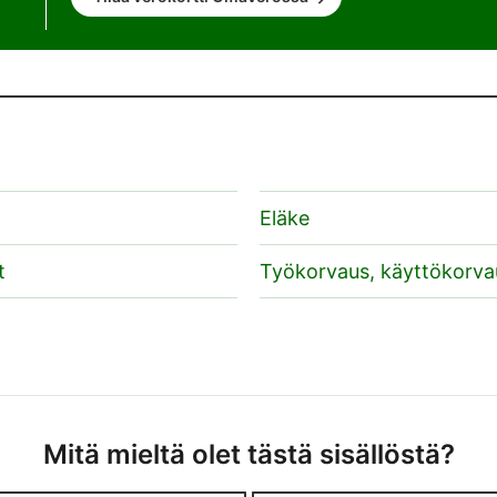
Eläke
t
Työkorvaus, käyttökorva
Mitä mieltä olet tästä sisällöstä?