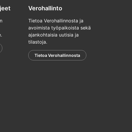
jeet
Verohallinto
n
Tietoa Verohallinnosta ja
avoimista työpaikoista sekä
.
ajankohtaisia uutisia ja
tilastoja.
Tietoa Verohallinnosta