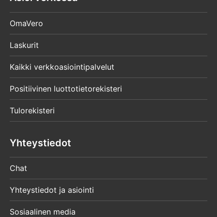
OmaVero
Laskurit
Kaikki verkkoasiointipalvelut
Positiivinen luottotietorekisteri
Tulorekisteri
Yhteystiedot
Chat
Yhteystiedot ja asiointi
Sosiaalinen media