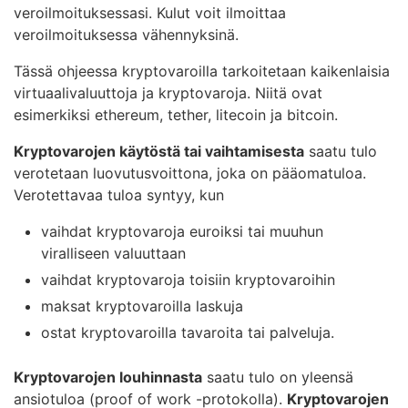
veroilmoituksessasi. Kulut voit ilmoittaa
veroilmoituksessa vähennyksinä.
Tässä ohjeessa kryptovaroilla tarkoitetaan kaikenlaisia
virtuaalivaluuttoja ja kryptovaroja. Niitä ovat
esimerkiksi ethereum, tether, litecoin ja bitcoin.
Kryptovarojen käytöstä tai vaihtamisesta
saatu tulo
verotetaan luovutusvoittona, joka on pääomatuloa.
Verotettavaa tuloa syntyy, kun
vaihdat kryptovaroja euroiksi tai muuhun
viralliseen valuuttaan
vaihdat kryptovaroja toisiin kryptovaroihin
maksat kryptovaroilla laskuja
ostat kryptovaroilla tavaroita tai palveluja.
Kryptovarojen louhinnasta
saatu tulo on yleensä
ansiotuloa (proof of work -protokolla).
Kryptovarojen