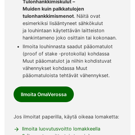
Tulonhankkimiskulut –
Muiden kuin palkkatulojen
tulonhankkimismenot
. Näitä ovat
esimerkiksi lisääntyneet sähkökulut
ja louhintaan käytettävän laitteiston
hankintameno joko osittain tai kokonaan.
Ilmoita louhinnasta saadut pääomatulot
(proof of stake -protokolla) kohdassa
Muut pääomatulot ja niihin kohdistuvat
vähennykset kohdassa Muut
pääomatuloista tehtävät vähennykset.
Ilmoita OmaVerossa
Jos ilmoitat paperilla, käytä oikeaa lomaketta:
Ilmoita luovutusvoitto lomakkeella