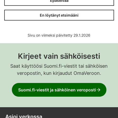
Epäselvää
En löytänyt etsimääni
Sivu on viimeksi päivitetty 29.1.2026
Kirjeet vain sähköisesti
Saat käyttöösi Suomi.fi-viestit tai sähköisen
veropostin, kun kirjaudut OmaVeroon.
Suomi.fi-viestit ja sähköinen veroposti
Asioi verkossa