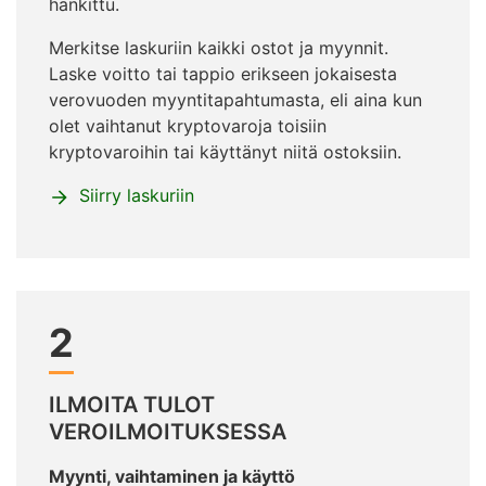
hankittu.
Merkitse laskuriin kaikki ostot ja myynnit.
Laske voitto tai tappio erikseen jokaisesta
verovuoden myyntitapahtumasta, eli aina kun
olet vaihtanut kryptovaroja toisiin
kryptovaroihin tai käyttänyt niitä ostoksiin.
Siirry laskuriin
2
ILMOITA TULOT
VEROILMOITUKSESSA
Myynti, vaihtaminen ja käyttö