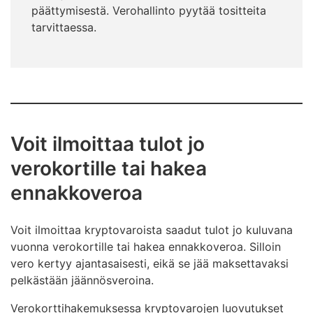
päättymisestä. Verohallinto pyytää tositteita
tarvittaessa.
Voit ilmoittaa tulot jo
verokortille tai hakea
ennakkoveroa
Voit ilmoittaa kryptovaroista saadut tulot jo kuluvana
vuonna verokortille tai hakea ennakkoveroa. Silloin
vero kertyy ajantasaisesti, eikä se jää maksettavaksi
pelkästään jäännösveroina.
Verokorttihakemuksessa kryptovarojen luovutukset