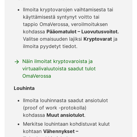
Ilmoita kryptovarojen vaihtamisesta tai
käyttämisestä syntynyt voitto tai
tappio OmaVerossa, veroilmoituksen
kohdassa
Pääomatulot – Luovutusvoitot.
Valitse omaisuuden lajiksi
Kryptovarat
ja
ilmoita pyydetyt tiedot.
Näin ilmoitat kryptovaroista ja
virtuaalivaluutoista saadut tulot
OmaVerossa
Louhinta
Ilmoita louhinnasta saadut ansiotulot
(proof of work -protokolla)
kohdassa
Muut ansiotulot
.
Merkitse louhintaan kohdistuvat kulut
kohtaan
Vähennykset –