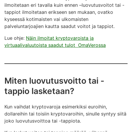
ilmoitetaan eri tavalla kuin ennen –luovutusvoitot tai -
tappiot ilmoitetaan erikseen sen mukaan, ovatko
kyseessä kotimaisten vai ulkomaisten
palveluntarjoajien kautta saadut voitot ja tappiot.
Lue ohje:
Näin ilmoitat kryptovaroista ja
virtuaalivaluutoista saadut tulot OmaVerossa
Miten luovutusvoitto tai -
tappio lasketaan?
Kun vaihdat kryptovaroja esimerkiksi euroihin,
dollareihin tai toisiin kryptovaroihin, sinulle syntyy siitä
joko luovutusvoittoa tai -tappiota.