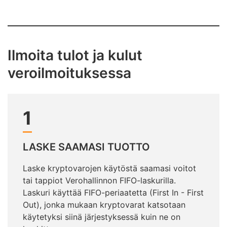
päättyy
Ilmoita tulot ja kulut
veroilmoituksessa
1
LASKE SAAMASI TUOTTO
Laske kryptovarojen käytöstä saamasi voitot
tai tappiot Verohallinnon FIFO-laskurilla.
Laskuri käyttää FIFO-periaatetta (First In - First
Out), jonka mukaan kryptovarat katsotaan
käytetyksi siinä järjestyksessä kuin ne on