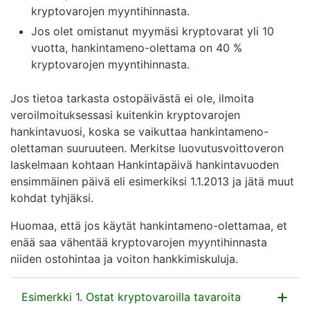
kryptovarojen myyntihinnasta.
Jos olet omistanut myymäsi kryptovarat yli 10
vuotta, hankintameno-olettama on 40 %
kryptovarojen myyntihinnasta.
Jos tietoa tarkasta ostopäivästä ei ole, ilmoita
veroilmoituksessasi kuitenkin kryptovarojen
hankintavuosi, koska se vaikuttaa hankintameno-
olettaman suuruuteen. Merkitse luovutusvoittoveron
laskelmaan kohtaan Hankintapäivä hankintavuoden
ensimmäinen päivä eli esimerkiksi 1.1.2013 ja jätä muut
kohdat tyhjäksi.
Huomaa, että jos käytät hankintameno-olettamaa, et
enää saa vähentää kryptovarojen myyntihinnasta
niiden ostohintaa ja voiton hankkimiskuluja.
Esimerkki 1. Ostat kryptovaroilla tavaroita