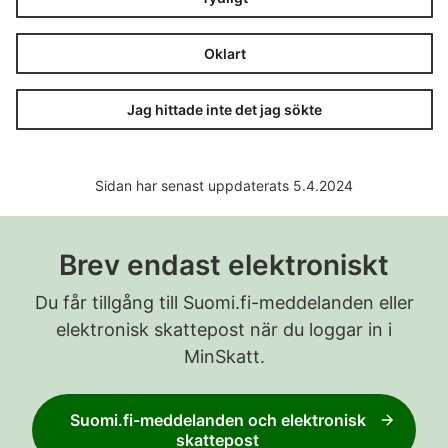
Oklart
Jag hittade inte det jag sökte
Prisets sista
x
giltighetsdag
Sidan har senast uppdaterats 5.4.2024
Brev endast elektroniskt
Du får tillgång till Suomi.fi-meddelanden eller
elektronisk skattepost när du loggar in i
MinSkatt.
Suomi.fi-meddelanden och elektronisk
skattepost