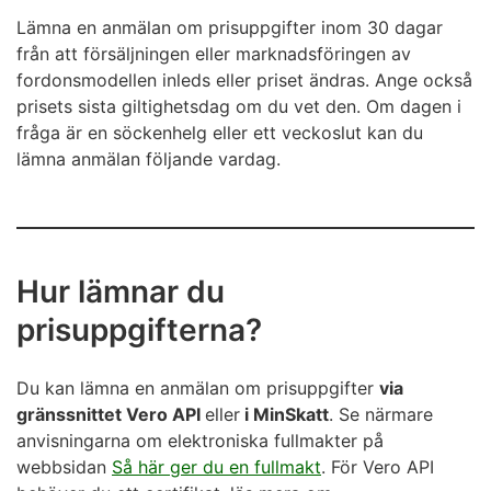
Lämna en anmälan om prisuppgifter inom 30 dagar
från att försäljningen eller marknadsföringen av
fordonsmodellen inleds eller priset ändras. Ange också
prisets sista giltighetsdag om du vet den. Om dagen i
fråga är en söckenhelg eller ett veckoslut kan du
lämna anmälan följande vardag.
Hur lämnar du
prisuppgifterna?
Du kan lämna en anmälan om prisuppgifter
via
gränssnittet Vero API
eller
i MinSkatt
. Se närmare
anvisningarna om elektroniska fullmakter på
webbsidan
Så här ger du en fullmakt
. För Vero API