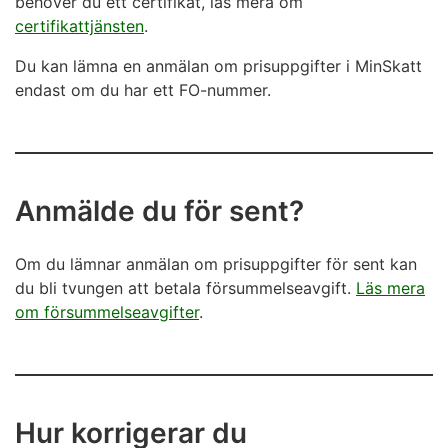
behöver du ett certifikat, läs mera om
certifikattjänsten
.
Du kan lämna en anmälan om prisuppgifter i MinSkatt
endast om du har ett FO-nummer.
Anmälde du för sent?
Om du lämnar anmälan om prisuppgifter för sent kan
du bli tvungen att betala försummelseavgift.
Läs mera
om försummelseavgifter
.
Hur korrigerar du