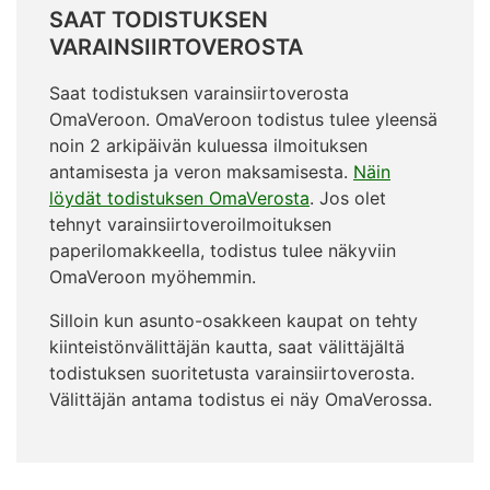
SAAT TODISTUKSEN
VARAINSIIRTOVEROSTA
Saat todistuksen varainsiirtoverosta
OmaVeroon. OmaVeroon todistus tulee yleensä
noin 2 arkipäivän kuluessa ilmoituksen
antamisesta ja veron maksamisesta.
Näin
löydät todistuksen OmaVerosta
. Jos olet
tehnyt varainsiirtoveroilmoituksen
paperilomakkeella, todistus tulee näkyviin
OmaVeroon myöhemmin.
Silloin kun asunto-osakkeen kaupat on tehty
kiinteistönvälittäjän kautta, saat välittäjältä
todistuksen suoritetusta varainsiirtoverosta.
Välittäjän antama todistus ei näy OmaVerossa.