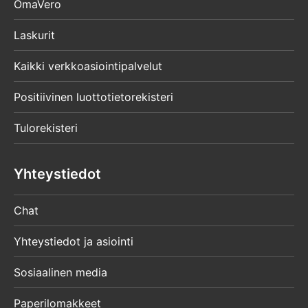
OmaVero
Laskurit
Kaikki verkkoasiointipalvelut
Positiivinen luottotietorekisteri
Tulorekisteri
Yhteystiedot
Chat
Yhteystiedot ja asiointi
Sosiaalinen media
Paperilomakkeet