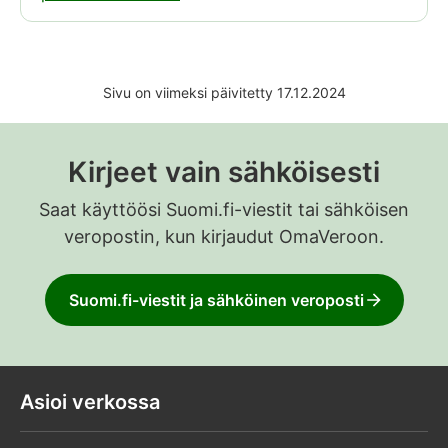
Sivu on viimeksi päivitetty 17.12.2024
Kirjeet vain sähköisesti
Saat käyttöösi Suomi.fi-viestit tai sähköisen
veropostin, kun kirjaudut OmaVeroon.
Suomi.fi-viestit ja sähköinen veroposti
Asioi verkossa