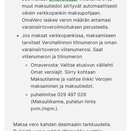
muut maksutiedot siirtyvät automaattisesti
oikein verkkopankin maksupohjaan.
OmaVero laskee veron määrän antamasi
varainsiirtoveroilmoituksen perusteella.
Jos maksat verkkopankissa, maksamiseen
tarvitset Verohallinnon tilinumeron ja oman
varainsiirtoveron viitenumerosi. Saat
viitenumeron ja tilinumeron
Omaverosta: Valitse etusivun välilehti
Omat verolajit. Siirry kohtaan
Maksutilanne ja valitse linkki Verojen
maksaminen ja maksutiedot.
puhelimitse 029 497 026
(Maksuliikenne, puhelun hinta
pvm./mpm.).
Maksa vero kahden desimaalin tarkkuudella.