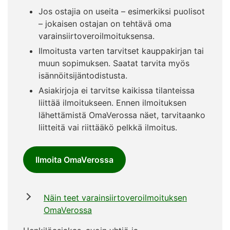
Jos ostajia on useita – esimerkiksi puolisot
– jokaisen ostajan on tehtävä oma
varainsiirtoveroilmoituksensa.
Ilmoitusta varten tarvitset kauppakirjan tai
muun sopimuksen. Saatat tarvita myös
isännöitsijäntodistusta.
Asiakirjoja ei tarvitse kaikissa tilanteissa
liittää ilmoitukseen. Ennen ilmoituksen
lähettämistä OmaVerossa näet, tarvitaanko
liitteitä vai riittääkö pelkkä ilmoitus.
Ilmoita OmaVerossa
Näin teet varainsiirtoveroilmoituksen
OmaVerossa