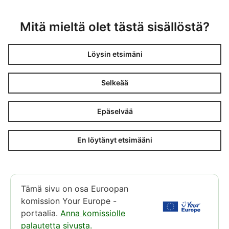
paina
Enter.
Mitä mieltä olet tästä sisällöstä?
Löysin etsimäni
Selkeää
Epäselvää
En löytänyt etsimääni
Tämä sivu on osa Euroopan
komission Your Europe -
portaalia.
Anna komissiolle
palautetta sivusta.