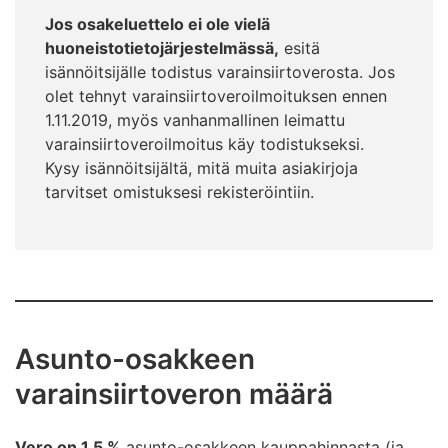
Jos osakeluettelo ei ole vielä
huoneistotietojärjestelmässä,
esitä
isännöitsijälle todistus varainsiirtoverosta. Jos
olet tehnyt varainsiirtoveroilmoituksen ennen
1.11.2019, myös vanhanmallinen leimattu
varainsiirtoveroilmoitus käy todistukseksi.
Kysy isännöitsijältä, mitä muita asiakirjoja
tarvitset omistuksesi rekisteröintiin.
Asunto-osakkeen
varainsiirtoveron määrä
Vero on 1,5 %
asunto-osakkeen kauppahinnasta (ja