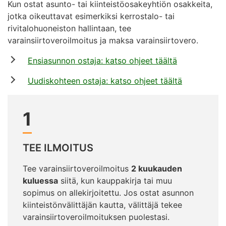
Kun ostat asunto- tai kiinteistöosakeyhtiön osakkeita,
jotka oikeuttavat esimerkiksi kerrostalo- tai
rivitalohuoneiston hallintaan, tee
varainsiirtoveroilmoitus ja maksa varainsiirtovero.
Ensiasunnon ostaja: katso ohjeet täältä
Uudiskohteen ostaja: katso ohjeet täältä
1
TEE ILMOITUS
Tee varainsiirtoveroilmoitus
2 kuukauden
kuluessa
siitä, kun kauppakirja tai muu
sopimus on allekirjoitettu. Jos ostat asunnon
kiinteistönvälittäjän kautta, välittäjä tekee
varainsiirtoveroilmoituksen puolestasi.