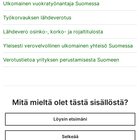
Ulkomainen vuokratyönantaja Suomessa
Työkorvauksen lähdeverotus
Lähdevero osinko-, korko- ja rojaltitulosta
Yleisesti verovelvollinen ulkomainen yhteisö Suomessa
Verotustietoa yrityksen perustamisesta Suomeen
Mitä mieltä olet tästä sisällöstä?
Löysin etsimäni
Selkeää