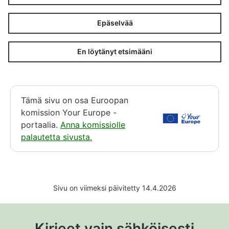
Epäselvää
En löytänyt etsimääni
Tämä sivu on osa Euroopan
komission Your Europe -
portaalia.
Anna komissiolle
palautetta sivusta.
Sivu on viimeksi päivitetty 14.4.2026
Kirjeet vain sähköisesti