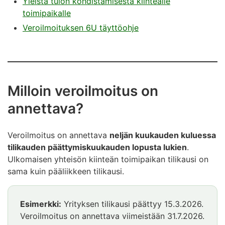
Yleistä tulon kohdistamisesta kiinteälle
toimipaikalle
Veroilmoituksen 6U täyttöohje
Milloin veroilmoitus on
annettava?
Veroilmoitus on annettava
neljän kuukauden kuluessa
tilikauden päättymiskuukauden lopusta lukien
.
Ulkomaisen yhteisön kiinteän toimipaikan tilikausi on
sama kuin pääliikkeen tilikausi.
Esimerkki:
Yrityksen tilikausi päättyy 15.3.2026.
Veroilmoitus on annettava viimeistään 31.7.2026.