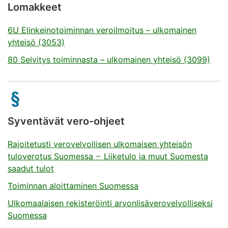
Lomakkeet
6U Elinkeinotoiminnan veroilmoitus – ulkomainen
yhteisö (3053)
80 Selvitys toiminnasta – ulkomainen yhteisö (3099)
Syventävät vero-ohjeet
Rajoitetusti verovelvollisen ulkomaisen yhteisön
tuloverotus Suomessa − Liiketulo ja muut Suomesta
saadut tulot
Toiminnan aloittaminen Suomessa
Ulkomaalaisen rekisteröinti arvonlisäverovelvolliseksi
Suomessa