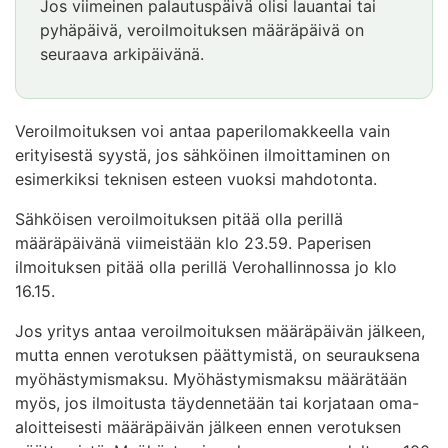
Jos viimeinen palautuspäivä olisi lauantai tai
pyhäpäivä, veroilmoituksen määräpäivä on
seuraava arkipäivänä.
Veroilmoituksen voi antaa paperilomakkeella vain
erityisestä syystä, jos sähköinen ilmoittaminen on
esimerkiksi teknisen esteen vuoksi mahdotonta.
Sähköisen veroilmoituksen pitää olla perillä
määräpäivänä viimeistään klo 23.59. Paperisen
ilmoituksen pitää olla perillä Verohallinnossa jo klo
16.15.
Jos yritys antaa veroilmoituksen määräpäivän jälkeen,
mutta ennen verotuksen päättymistä, on seurauksena
myöhästymismaksu. Myöhästymismaksu määrätään
myös, jos ilmoitusta täydennetään tai korjataan oma-
aloitteisesti määräpäivän jälkeen ennen verotuksen