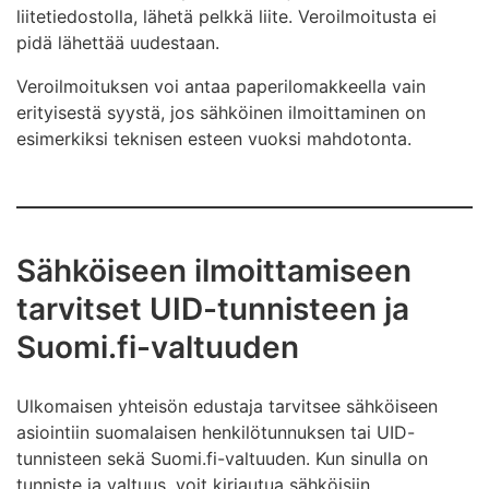
liitetiedostolla, lähetä pelkkä liite. Veroilmoitusta ei
pidä lähettää uudestaan.
Veroilmoituksen voi antaa paperilomakkeella vain
erityisestä syystä, jos sähköinen ilmoittaminen on
esimerkiksi teknisen esteen vuoksi mahdotonta.
Sähköiseen ilmoittamiseen
tarvitset UID-tunnisteen ja
Suomi.fi-valtuuden
Ulkomaisen yhteisön edustaja tarvitsee sähköiseen
asiointiin suomalaisen henkilötunnuksen tai UID-
tunnisteen sekä Suomi.fi-valtuuden. Kun sinulla on
tunniste ja valtuus, voit kirjautua sähköisiin