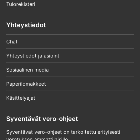
Tulorekisteri
Yhteystiedot
Chat
Yhteystiedot ja asiointi
Sosiaalinen media
Paperilomakkeet
Käsittelyajat
Syventävät vero-ohjeet
Syventävät vero-ohjeet on tarkoitettu erityisesti
verotuksen ammattilaisille.