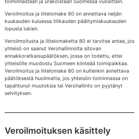
toiminnastaan ja urakoistaan Suomessa vuosittain.
Veroilmoitus ja liitelomake 80 on annettava neljän
kuukauden kuluessa tilikauden päättymiskuukauden
lopusta lukien.
Veroilmoitusta ja liitelomaketta 80 ei tarvitse antaa, jos
yhteisö on saanut Verohallinnolta sitovan
ennakkoratkaisupäätöksen, jossa on todettu, ettei
yhteisölle muodostu Suomeen kiinteää toimipaikkaa.
Veroilmoitus ja liitelomake 80 on kuitenkin annettava
päätöksestä huolimatta, jos yhteisön toiminnassa on
tapahtunut muutoksia tai Verohallinto on pyytänyt
selvityksen.
Veroilmoituksen käsittely