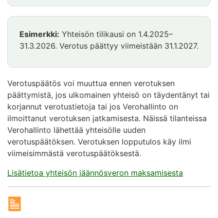
Esimerkki:
Yhteisön tilikausi on 1.4.2025–
31.3.2026. Verotus päättyy viimeistään 31.1.2027.
Verotuspäätös voi muuttua ennen verotuksen
päättymistä, jos ulkomainen yhteisö on täydentänyt tai
korjannut verotustietoja tai jos Verohallinto on
ilmoittanut verotuksen jatkamisesta. Näissä tilanteissa
Verohallinto lähettää yhteisölle uuden
verotuspäätöksen. Verotuksen lopputulos käy ilmi
viimeisimmästä verotuspäätöksestä.
Lisätietoa yhteisön jäännösveron maksamisesta