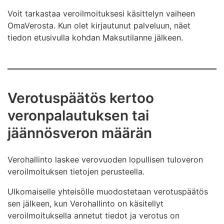
Voit tarkastaa veroilmoituksesi käsittelyn vaiheen
OmaVerosta. Kun olet kirjautunut palveluun, näet
tiedon etusivulla kohdan Maksutilanne jälkeen.
Verotuspäätös kertoo
veronpalautuksen tai
jäännösveron määrän
Verohallinto laskee verovuoden lopullisen tuloveron
veroilmoituksen tietojen perusteella.
Ulkomaiselle yhteisölle muodostetaan verotuspäätös
sen jälkeen, kun Verohallinto on käsitellyt
veroilmoituksella annetut tiedot ja verotus on