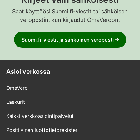
Saat käyttöösi Suomi.fi-viestit tai sähköisen
veropostin, kun kirjaudut OmaVeroon.
Suomi.fi-viestit ja sähköinen veroposti
Asioi verkossa
OmaVero
Laskurit
Kaikki verkkoasiointipalvelut
Positiivinen luottotietorekisteri