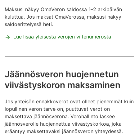
Maksusi näkyy OmaVeron saldossa 1–2 arkipäivän
kuluttua. Jos maksat OmaVerossa, maksusi näkyy
saldoerittelyssä heti.
Lue lisää yleisestä verojen viitenumerosta
Jäännösveron huojennetun
viivästyskoron maksaminen
Jos yhteisön ennakkoverot ovat olleet pienemmät kuin
lopullinen veron tarve on, puuttuvat verot on
maksettava jäännösverona. Verohallinto laskee
jäännösverolle huojennettua viivästyskorkoa, joka
erääntyy maksettavaksi jäännösveron yhteydessä.