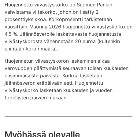
Huojennettu viivästyskorko on Suomen Pankin
vahvistama viitekorko, johon on lisätty 2
prosenttiyksikköä. Korkoprosentti tarkistetaan
vuosittain. Vuonna 2026 huojennettu viivästyskorko on
4,5 %. Jäännösverolle laskettavasta huojennetusta
viivästyskorosta vähennetään 20 euroa (kuitenkin
enintään koron määrä).
Huojennetun viivästyskoron laskeminen alkaa
verovuoden päättymistä seuraavan toisen kuukauden
ensimmäisestä päivästä. Korkoa lasketaan
jäännösveron eräpäivään asti. Huojennettu
viivästyskorko lasketaan kuukauden ja vuoden
todellisten päivien mukaan.
Myöhässä olevalle