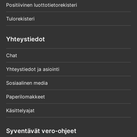
Positiivinen luottotietorekisteri
Tulorekisteri
Yhteystiedot
Chat
Yhteystiedot ja asiointi
Sosiaalinen media
Paperilomakkeet
Käsittelyajat
Syventävät vero-ohjeet