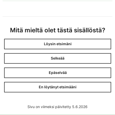
Mitä mieltä olet tästä sisällöstä?
Löysin etsimäni
Selkeää
Epäselvää
En löytänyt etsimääni
Sivu on viimeksi päivitetty 5.6.2026