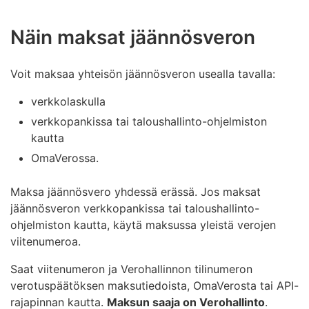
Näin maksat jäännösveron
Voit maksaa yhteisön jäännösveron usealla tavalla:
verkkolaskulla
verkkopankissa tai taloushallinto-ohjelmiston
kautta
OmaVerossa.
Maksa jäännösvero yhdessä erässä. Jos maksat
jäännösveron verkkopankissa tai taloushallinto-
ohjelmiston kautta, käytä maksussa yleistä verojen
viitenumeroa.
Saat viitenumeron ja Verohallinnon tilinumeron
verotuspäätöksen maksutiedoista, OmaVerosta tai API-
rajapinnan kautta.
Maksun saaja on Verohallinto
.