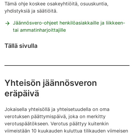
Tämä ohje koskee osakeyhtiöitä, osuuskuntia,
yhdistyksiä ja säätiöitä.
Jäännösvero-ohjeet henkilöasiakkaille ja liikkeen-
tai ammatinharjoittajille
Tällä sivulla
Yhteisön jäännösveron
eräpäivä
Jokaisella yhteisöllä ja yhteisetuudella on oma
verotuksen päättymispäivä, joka on merkitty
verotuspäätökseen. Verotus päättyy kuitenkin
viimeistään 10 kuukauden kuluttua tilikauden viimeisen