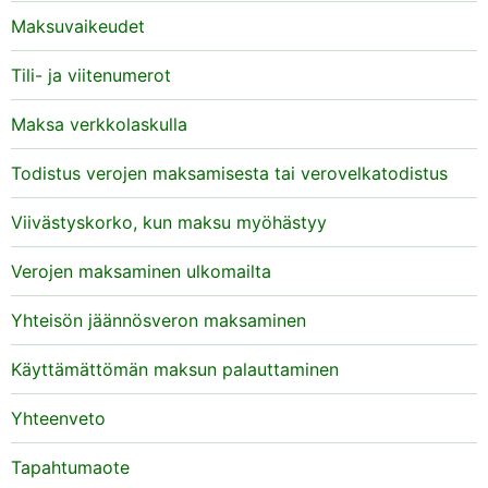
Maksuvaikeudet
Tili- ja viitenumerot
Maksa verkkolaskulla
Todistus verojen maksamisesta tai verovelkatodistus
Viivästyskorko, kun maksu myöhästyy
Verojen maksaminen ulkomailta
Yhteisön jäännösveron maksaminen
Käyttämättömän maksun palauttaminen
Yhteenveto
Tapahtumaote