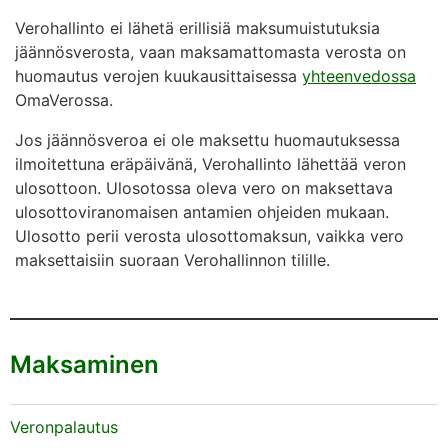
Verohallinto ei lähetä erillisiä maksumuistutuksia
jäännösverosta, vaan maksamattomasta verosta on
huomautus verojen kuukausittaisessa
yhteenvedossa
OmaVerossa.
Jos jäännösveroa ei ole maksettu huomautuksessa
ilmoitettuna eräpäivänä, Verohallinto lähettää veron
ulosottoon. Ulosotossa oleva vero on maksettava
ulosottoviranomaisen antamien ohjeiden mukaan.
Ulosotto perii verosta ulosottomaksun, vaikka vero
maksettaisiin suoraan Verohallinnon tilille.
Maksaminen
Veronpalautus