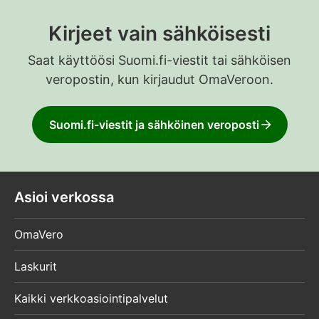
Kirjeet vain sähköisesti
Saat käyttöösi Suomi.fi-viestit tai sähköisen
veropostin, kun kirjaudut OmaVeroon.
Suomi.fi-viestit ja sähköinen veroposti
Asioi verkossa
OmaVero
Laskurit
Kaikki verkkoasiointipalvelut