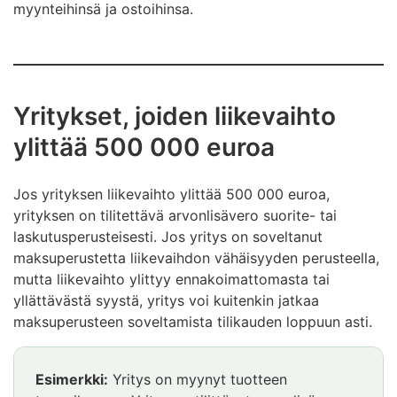
myynteihinsä ja ostoihinsa.
Yritykset, joiden liikevaihto
ylittää 500 000 euroa
Jos yrityksen liikevaihto ylittää 500 000 euroa,
yrityksen on tilitettävä arvonlisävero suorite- tai
laskutusperusteisesti. Jos yritys on soveltanut
maksuperustetta liikevaihdon vähäisyyden perusteella,
mutta liikevaihto ylittyy ennakoimattomasta tai
yllättävästä syystä, yritys voi kuitenkin jatkaa
maksuperusteen soveltamista tilikauden loppuun asti.
Esimerkki
Esimerkki:
Yritys on myynyt tuotteen