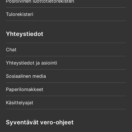
Positiivinen luottotietorekisteri
Tulorekisteri
Yhteystiedot
Chat
Yhteystiedot ja asiointi
Sosiaalinen media
Paperilomakkeet
Käsittelyajat
Syventävät vero-ohjeet