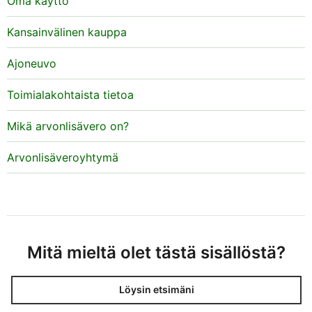
Oma käyttö
Kansainvälinen kauppa
Ajoneuvo
Toimialakohtaista tietoa
Mikä arvonlisävero on?
Arvonlisäveroyhtymä
Mitä mieltä olet tästä sisällöstä?
Löysin etsimäni