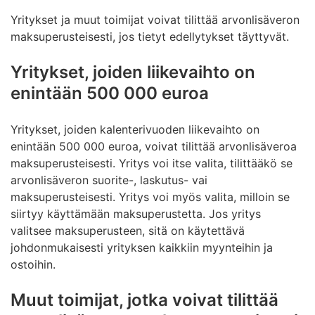
Yritykset ja muut toimijat voivat tilittää arvonlisäveron
maksuperusteisesti, jos tietyt edellytykset täyttyvät.
Yritykset, joiden liikevaihto on
enintään 500 000 euroa
Yritykset, joiden kalenterivuoden liikevaihto on
enintään 500 000 euroa, voivat tilittää arvonlisäveroa
maksuperusteisesti. Yritys voi itse valita, tilittääkö se
arvonlisäveron suorite-, laskutus- vai
maksuperusteisesti. Yritys voi myös valita, milloin se
siirtyy käyttämään maksuperustetta. Jos yritys
valitsee maksuperusteen, sitä on käytettävä
johdonmukaisesti yrityksen kaikkiin myynteihin ja
ostoihin.
Muut toimijat, jotka voivat tilittää