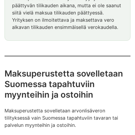
päättyvän tilikauden aikana, mutta ei ole saanut
siitä vielä maksua tilikauden päättyessä.
Yrityksen on ilmoitettava ja maksettava vero
alkavan tilikauden ensimmäisellä verokaudella.
Esimerkki
päättyy
Maksuperustetta sovelletaan
Suomessa tapahtuviin
myynteihin ja ostoihin
Maksuperustetta sovelletaan arvonlisäveron
tilityksessä vain Suomessa tapahtuviin tavaran tai
palvelun myynteihin ja ostoihin.