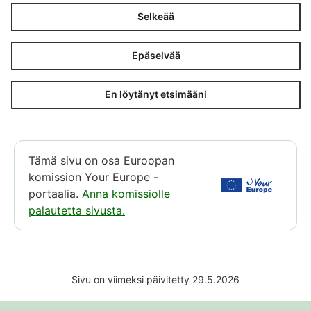
Selkeää
Epäselvää
En löytänyt etsimääni
Tämä sivu on osa Euroopan
komission Your Europe -
portaalia.
Anna komissiolle
palautetta sivusta.
Sivu on viimeksi päivitetty 29.5.2026