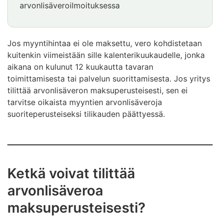
arvonlisäveroilmoituksessa
Esimerkki
päättyy
Jos myyntihintaa ei ole maksettu, vero kohdistetaan
kuitenkin viimeistään sille kalenterikuukaudelle, jonka
aikana on kulunut 12 kuukautta tavaran
toimittamisesta tai palvelun suorittamisesta. Jos yritys
tilittää arvonlisäveron maksuperusteisesti, sen ei
tarvitse oikaista myyntien arvonlisäveroja
suoriteperusteiseksi tilikauden päättyessä.
Ketkä voivat tilittää
arvonlisäveroa
maksuperusteisesti?