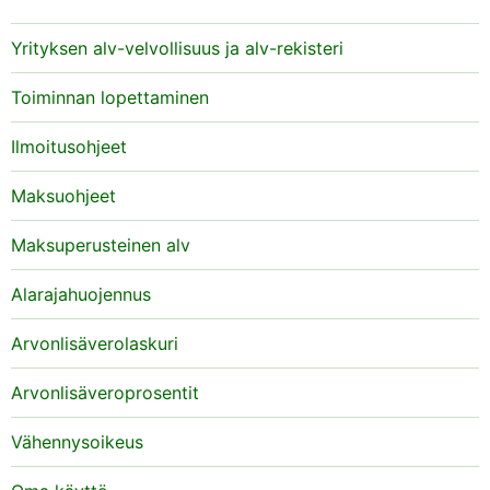
Yrityksen alv-velvollisuus ja alv-rekisteri
Toiminnan lopettaminen
Ilmoitusohjeet
Maksuohjeet
Maksuperusteinen alv
Alarajahuojennus
Arvonlisäverolaskuri
Arvonlisäveroprosentit
Vähennysoikeus