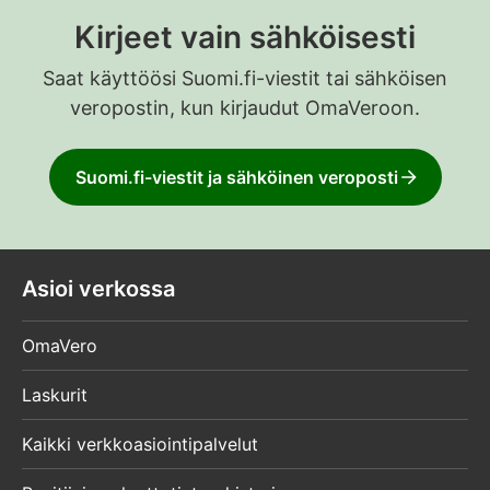
Kirjeet vain sähköisesti
Saat käyttöösi Suomi.fi-viestit tai sähköisen
veropostin, kun kirjaudut OmaVeroon.
Suomi.fi-viestit ja sähköinen veroposti
Asioi verkossa
OmaVero
Laskurit
Kaikki verkkoasiointipalvelut