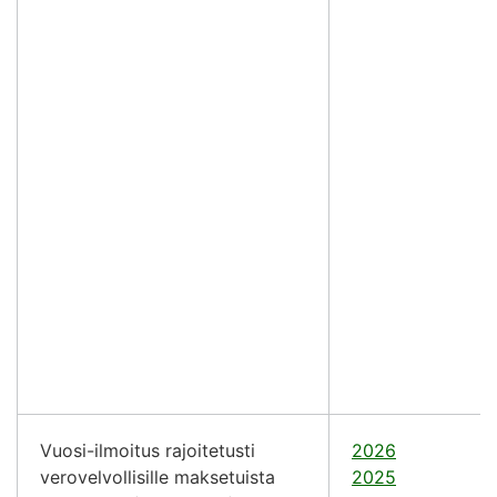
Vuosi-ilmoitus rajoitetusti
2026
verovelvollisille maksetuista
2025