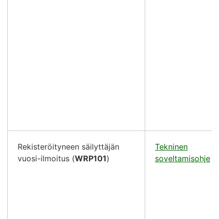
Rekisteröityneen säilyttäjän
Tekninen
vuosi-ilmoitus (
WRP101
)
soveltamisohje
(