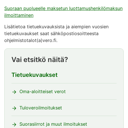
Suoraan puolueelle maksetun luottamushenkilömaksun
ilmoittaminen
Lisätietoa tietuekuvauksista ja aiempien vuosien
tietuekuvaukset saat sähköpostiosoitteesta
ohjelmistotalot(a)vero.fi.
Vai etsitkö näitä?
Tietuekuvaukset
Oma-aloitteiset verot
Tuloveroilmoitukset
Suorasiirrot ja muut ilmoitukset