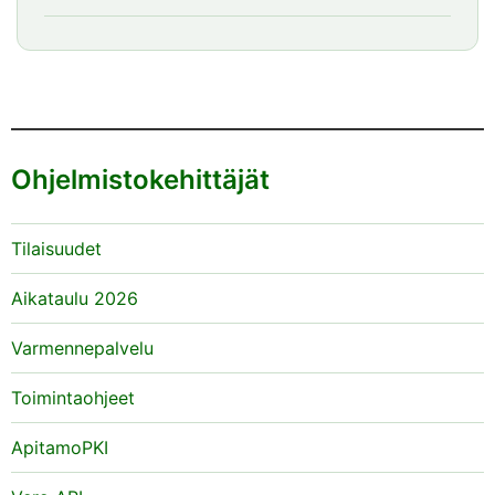
Ohjelmistokehittäjät
Tilaisuudet
Aikataulu 2026
Varmennepalvelu
Toimintaohjeet
ApitamoPKI