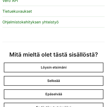
Vero API
Tietuekuvaukset
Ohjelmistokehityksen yhteistyö
Mitä mieltä olet tästä sisällöstä?
Löysin etsimäni
Selkeää
Epäselvää