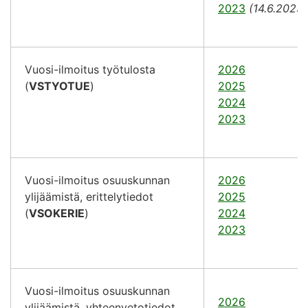
2023
(14.6.2023)
Vuosi-ilmoitus työtulosta
2026
(
VSTYOTUE
)
2025
2024
2023
Vuosi-ilmoitus osuuskunnan
2026
ylijäämistä, erittelytiedot
2025
(
VSOKERIE
)
2024
2023
Vuosi-ilmoitus osuuskunnan
2026
ylijäämistä, yhteenvetotiedot