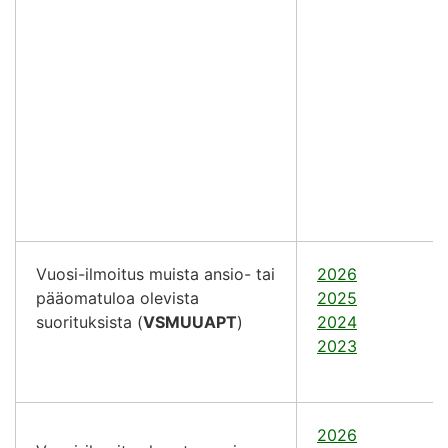
Vuosi-ilmoitus muista ansio- tai
2026
pääomatuloa olevista
2025
suorituksista (
VSMUUAPT
)
2024
2023
2026