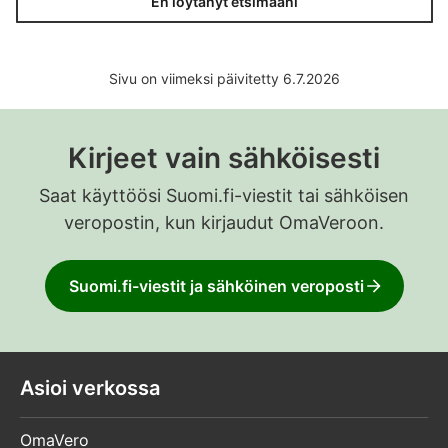
En löytänyt etsimääni
Sivu on viimeksi päivitetty 6.7.2026
Kirjeet vain sähköisesti
Saat käyttöösi Suomi.fi-viestit tai sähköisen
veropostin, kun kirjaudut OmaVeroon.
Suomi.fi-viestit ja sähköinen veroposti
Asioi verkossa
OmaVero