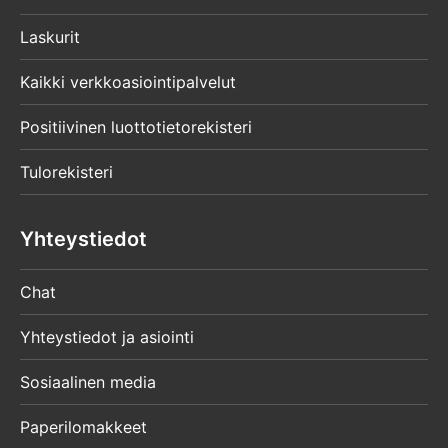
Laskurit
Kaikki verkkoasiointipalvelut
Positiivinen luottotietorekisteri
Tulorekisteri
Yhteystiedot
Chat
Yhteystiedot ja asiointi
Sosiaalinen media
Paperilomakkeet