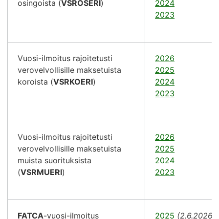
osingoista (
VSROSERI
)
2024
2023
Vuosi-ilmoitus rajoitetusti
2026
verovelvollisille maksetuista
2025
koroista (
VSRKOERI
)
2024
2023
Vuosi-ilmoitus rajoitetusti
2026
verovelvollisille maksetuista
2025
muista suorituksista
2024
(
VSRMUERI
)
2023
FATCA
-vuosi-ilmoitus
2025
(2.6.2026)