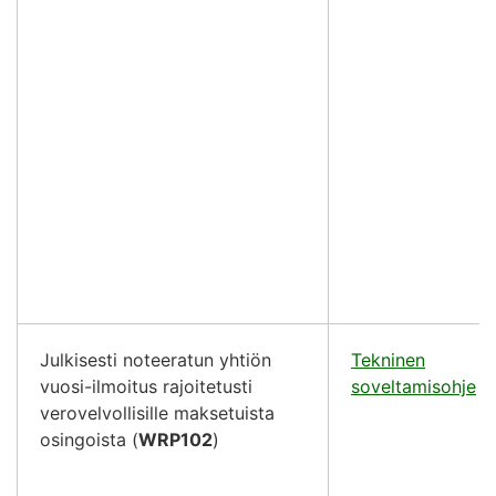
Julkisesti noteeratun yhtiön
Tekninen
vuosi-ilmoitus rajoitetusti
soveltamisohje
(
verovelvollisille maksetuista
osingoista (
WRP102
)