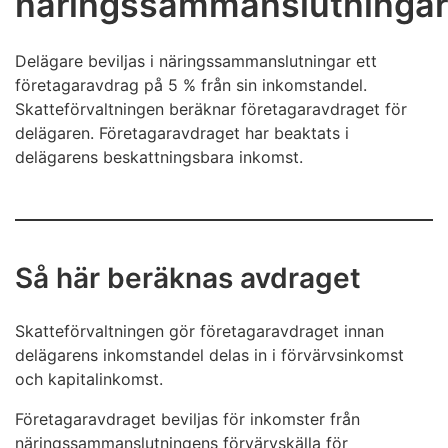
näringssammanslutningar
Delägare beviljas i näringssammanslutningar ett
företagaravdrag på 5 % från sin inkomstandel.
Skatteförvaltningen beräknar företagaravdraget för
delägaren. Företagaravdraget har beaktats i
delägarens beskattningsbara inkomst.
Så här beräknas avdraget
Skatteförvaltningen gör företagaravdraget innan
delägarens inkomstandel delas in i förvärvsinkomst
och kapitalinkomst.
Företagaravdraget beviljas för inkomster från
näringssammanslutningens förvärvskälla för